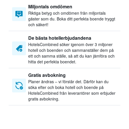
Miljontals omdömen
Riktiga betyg och omdömen från miljontals
gäster som du. Boka ditt perfekta boende tryggt
och säkert!
De bästa hotellerbjudandena
HotelsCombined söker igenom över 3 miljoner
hotell och boenden och sammanställer dem på
ett och samma ställe, så att du kan jämföra och
hitta det perfekta boendet.
Gratis avbokning
Planer ändras – vi förstår det. Därför kan du
söka efter och boka hotell och boende på
HotelsCombined från leverantörer som erbjuder
gratis avbokning.