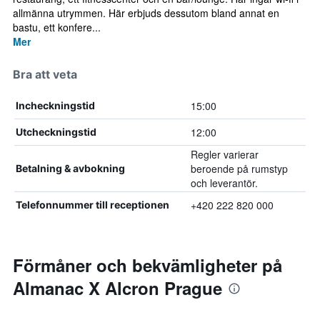
allmänna utrymmen. Här erbjuds dessutom bland annat en
bastu, ett konfere...
Mer
Bra att veta
15:00
Incheckningstid
12:00
Utcheckningstid
Regler varierar
beroende på rumstyp
Betalning & avbokning
och leverantör.
+420 222 820 000
Telefonnummer till receptionen
Förmåner och bekvämligheter på
Almanac X Alcron Prague