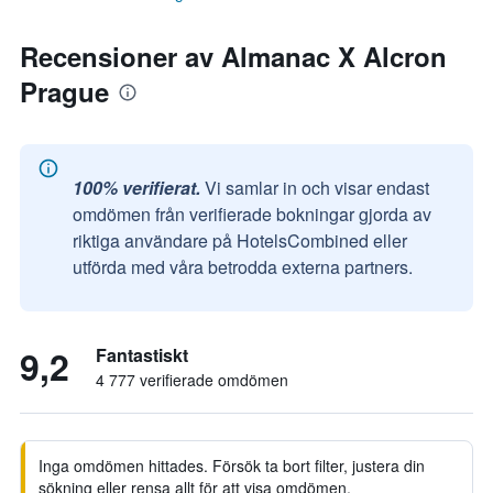
Recensioner av Almanac X Alcron
Prague
100% verifierat.
Vi samlar in och visar endast
omdömen från verifierade bokningar gjorda av
riktiga användare på HotelsCombined eller
utförda med våra betrodda externa partners.
9,2
Fantastiskt
4 777 verifierade omdömen
Inga omdömen hittades. Försök ta bort filter, justera din
sökning eller rensa allt för att visa omdömen.