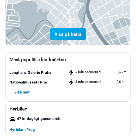
Visa på karta
Mest populära landmärken
3 min promenad
0,3 km
Langhans Galerie Praha
8 min promenad
0,6 km
Nationalmuseet i Prag
Visa mer
Hyrbilar
47 kr dagligt genomsnitt
Hyrbilar i Prag