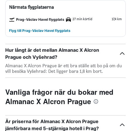
Närmsta flygplatserna
27 min körtid
17,4 km
Prag-Václav Havel flygplats
Flyg till Prag-Václav Havel flygplats
Hur långt är det mellan Almanac X Alcron
Prague och Vyšehrad?
Almanac X Alcron Prague är ett bra ställe att bo på om du
vill besöka Vyšehrad: Det ligger bara 1,8 km bort.
Vanliga frågor när du bokar med
Almanac X Alcron Prague
Är priserna för Almanac X Alcron Prague
jämförbara med 5-stjärniga hotell i Prag?