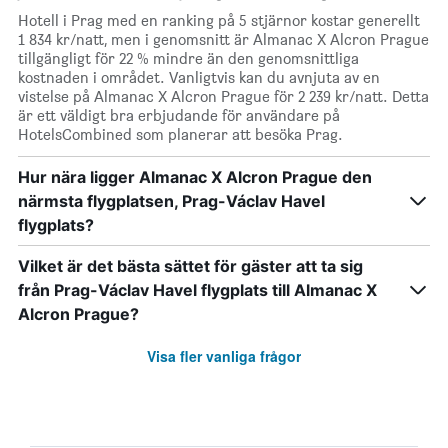
Hotell i Prag med en ranking på 5 stjärnor kostar generellt
1 834 kr/natt, men i genomsnitt är Almanac X Alcron Prague
tillgängligt för 22 % mindre än den genomsnittliga
kostnaden i området. Vanligtvis kan du avnjuta av en
vistelse på Almanac X Alcron Prague för 2 239 kr/natt. Detta
är ett väldigt bra erbjudande för användare på
HotelsCombined som planerar att besöka Prag.
Hur nära ligger Almanac X Alcron Prague den
närmsta flygplatsen, Prag-Václav Havel
flygplats?
Vilket är det bästa sättet för gäster att ta sig
från Prag-Václav Havel flygplats till Almanac X
Alcron Prague?
Visa fler vanliga frågor