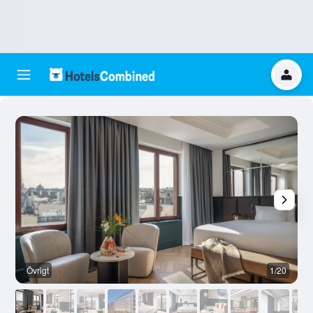
Övrigt
1/20