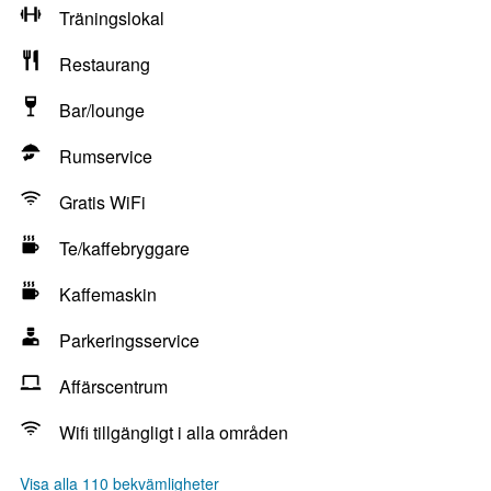
Träningslokal
Restaurang
Bar/lounge
Rumservice
Gratis WiFi
Te/kaffebryggare
Kaffemaskin
Parkeringsservice
Affärscentrum
Wifi tillgängligt i alla områden
Visa alla 110 bekvämligheter