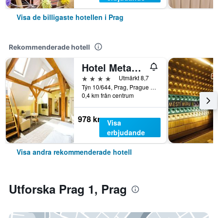
Visa de billigaste hotellen i Prag
Rekommenderade hotell
Hotel Metamorphis
4 stjärnor
Utmärkt 8,7
Týn 10/644, Prag, Prague Region, Tjeckien
0,4 km från centrum
978 kr
Visa
erbjudande
Visa andra rekommenderade hotell
Utforska Prag 1, Prag