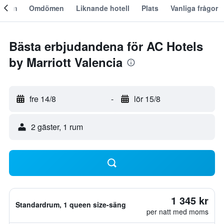
Om
Omdömen
Liknande hotell
Plats
Vanliga frågor
Bästa erbjudandena för AC Hotels
by Marriott Valencia
fre 14/8
-
lör 15/8
2 gäster, 1 rum
1 345 kr
Standardrum, 1 queen size-säng
per natt med moms