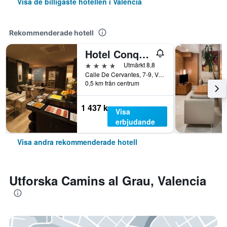
Visa de billigaste hotellen i Valencia
Rekommenderade hotell
Hotel Conqueridor
4 stjärnor
Utmärkt 8,8
Calle De Cervantes, 7-9, Valencia, Valencia, Spanien
0,5 km från centrum
1 437 kr
Visa
erbjudande
Visa andra rekommenderade hotell
Utforska Camins al Grau, Valencia