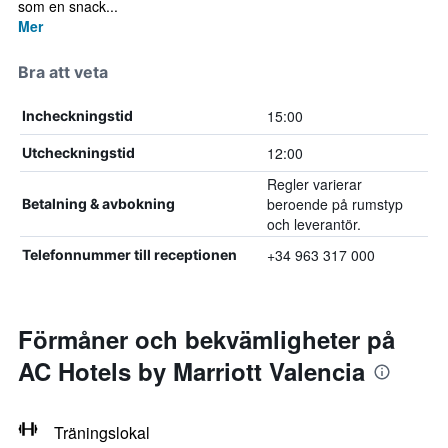
som en snack...
Mer
Bra att veta
15:00
Incheckningstid
12:00
Utcheckningstid
Regler varierar
beroende på rumstyp
Betalning & avbokning
och leverantör.
+34 963 317 000
Telefonnummer till receptionen
Förmåner och bekvämligheter på
AC Hotels by Marriott Valencia
Träningslokal