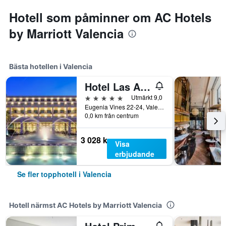
Hotell som påminner om AC Hotels
by Marriott Valencia
Bästa hotellen i Valencia
Hotel Las Arenas Balneario Resort
5 stjärnor
Utmärkt 9,0
Eugenia Vines 22-24, Valencia, Valencia, Spanien
0,0 km från centrum
3 028 kr
Visa
erbjudande
Se fler topphotell i Valencia
Hotell närmst AC Hotels by Marriott Valencia