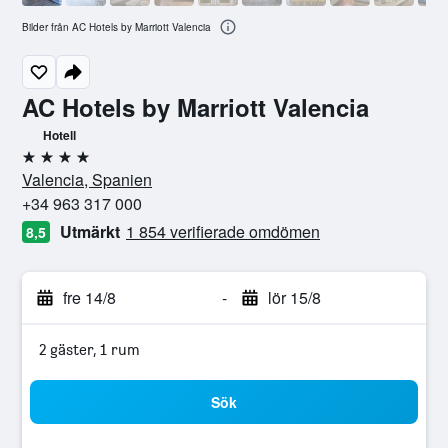
Bilder från AC Hotels by Marriott Valencia
AC Hotels by Marriott Valencia
Hotell
4 stjärnor
Valencia, Spanien
+34 963 317 000
Utmärkt
1 854 verifierade omdömen
8,5
fre 14/8
-
lör 15/8
2 gäster, 1 rum
Sök