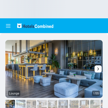
Lounge
1/55