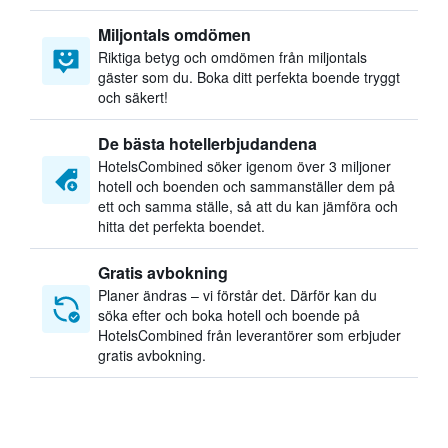
Miljontals omdömen
Riktiga betyg och omdömen från miljontals
gäster som du. Boka ditt perfekta boende tryggt
och säkert!
De bästa hotellerbjudandena
HotelsCombined söker igenom över 3 miljoner
hotell och boenden och sammanställer dem på
ett och samma ställe, så att du kan jämföra och
hitta det perfekta boendet.
Gratis avbokning
Planer ändras – vi förstår det. Därför kan du
söka efter och boka hotell och boende på
HotelsCombined från leverantörer som erbjuder
gratis avbokning.