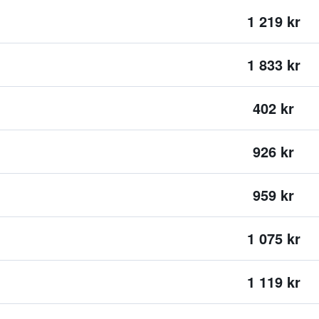
1 219 kr
1 833 kr
402 kr
926 kr
959 kr
1 075 kr
1 119 kr