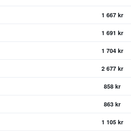
1 667 kr
1 691 kr
1 704 kr
2 677 kr
858 kr
863 kr
1 105 kr