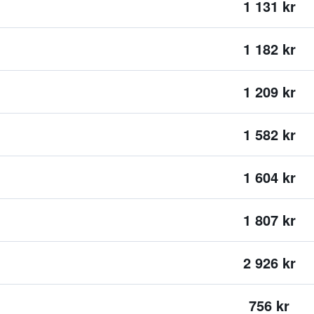
1 131 kr
1 182 kr
1 209 kr
1 582 kr
1 604 kr
1 807 kr
2 926 kr
756 kr