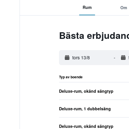
Rum
Om
Bästa erbjudan
tors 13/8
-
Typ av boende
Deluxe-rum, okänd sängtyp
Deluxe-rum, 1 dubbelsäng
Deluxe-rum, okänd sängtyp