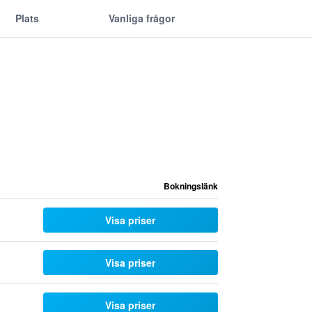
Plats
Vanliga frågor
Bokningslänk
Visa priser
Visa priser
Visa priser