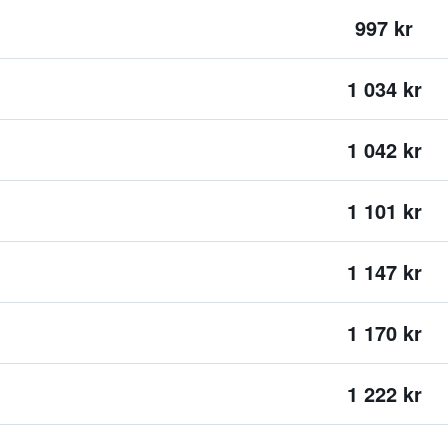
997 kr
1 034 kr
1 042 kr
1 101 kr
1 147 kr
1 170 kr
1 222 kr