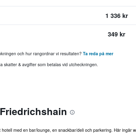
1 336 kr
349 kr
ankningen och hur rangordnar vi resultaten?
Ta reda på mer
 skatter & avgifter som betalas vid utcheckningen.
Friedrichshain
tt hotell med en bar/lounge, en snackbar/deli och parkering. Här ingår w