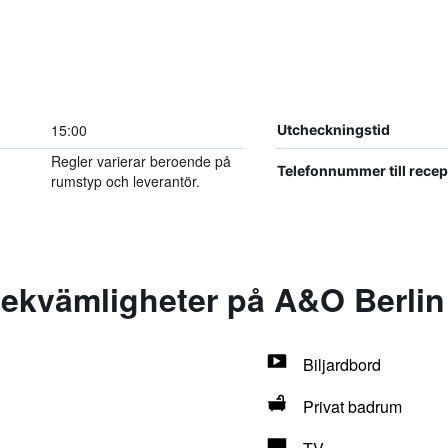
.
15:00
Utcheckningstid
Regler varierar beroende på
Telefonnummer till rece
rumstyp och leverantör.
ekvämligheter på A&O Berlin 
Biljardbord
Privat badrum