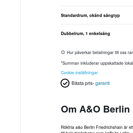
Standardrum, okänd sängtyp
Dubbelrum, 1 enkelsäng
Hur påverkar betalningar till oss r
*
Summan inkluderar uppskattade lokala
Cookie-inställningar
Bästa pris-
garanti
Om A&O Berlin 
Rökfria a&o Berlin Friedrichshain är e