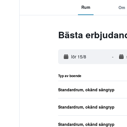
Rum
Om
Bästa erbjudand
lör 15/8
-
Typ av boende
Standardrum, okänd sängtyp
Standardrum, okänd sängtyp
Standardrum, okänd sängtyp