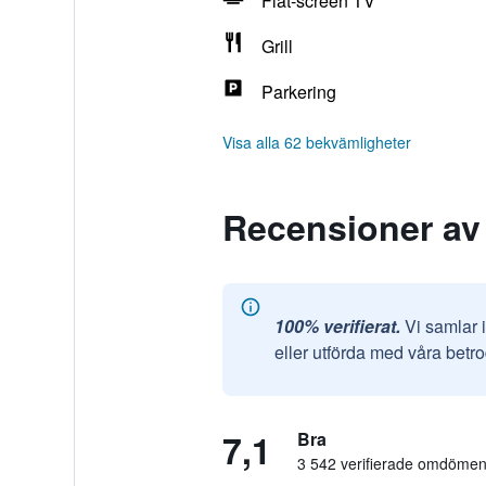
Flat-screen TV
Grill
Parkering
Visa alla 62 bekvämligheter
Recensioner av 
100% verifierat.
Vi samlar 
eller utförda med våra betr
7,1
Bra
3 542 verifierade omdöme