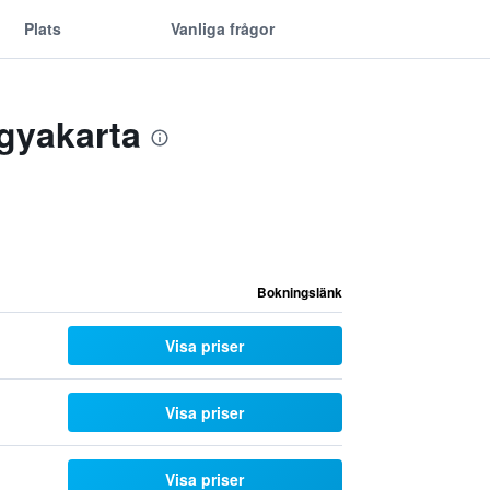
Plats
Vanliga frågor
gyakarta
Bokningslänk
Visa priser
Visa priser
Visa priser