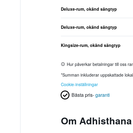
Deluxe-rum, okänd sängtyp
Deluxe-rum, okänd sängtyp
Kingsize-rum, okänd sängtyp
Hur påverkar betalningar till oss r
*
Summan inkluderar uppskattade lokala
Cookie-inställningar
Bästa pris-
garanti
Om Adhisthana 