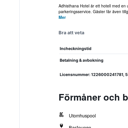
Adhisthana Hotel är ett hotell med en
parkeringsservice. Gäster får även tillg
Mer
Bra att veta
Incheckningstid
Betalning & avbokning
Licensnummer: 1226000241781, 5
Förmåner och b
Utomhuspool
Bar/lounge