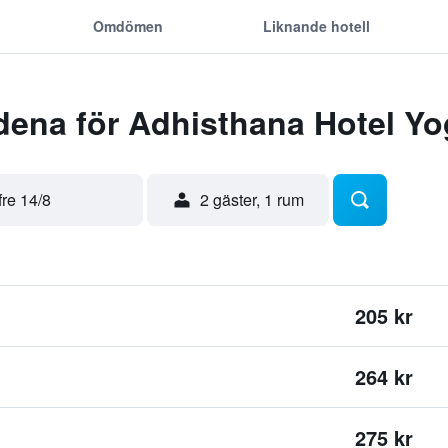
Omdömen
Liknande hotell
dena för Adhisthana Hotel Yo
fre 14/8
2 gäster, 1 rum
205 kr
264 kr
275 kr