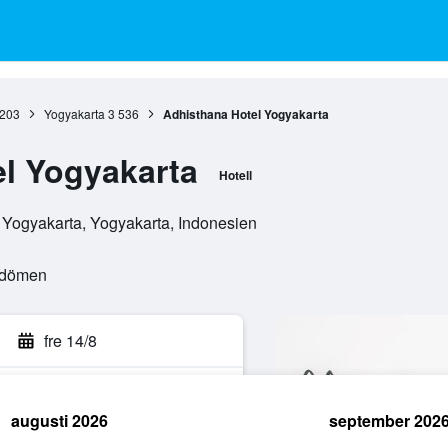
 203
Yogyakarta
3 536
Adhisthana Hotel Yogyakarta
l Yogyakarta
Hotell
 Yogyakarta, Yogyakarta, Indonesien
mdömen
fre 14/8
augusti 2026
september 202