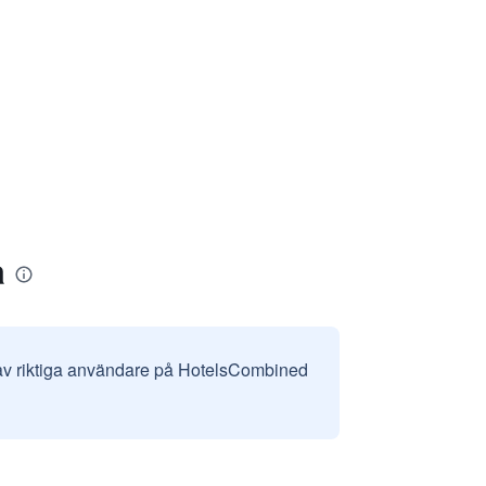
a
 av riktiga användare på HotelsCombined