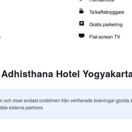
Te/kaffebryggare
Gratis parkering
n
Flat-screen TV
 Adhisthana Hotel Yogyakart
in och visar endast omdömen från verifierade bokningar gjorda
odda externa partners.