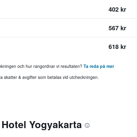
402 kr
567 kr
618 kr
ankningen och hur rangordnar vi resultaten?
Ta reda på mer
 skatter & avgifter som betalas vid utcheckningen.
Hotel Yogyakarta