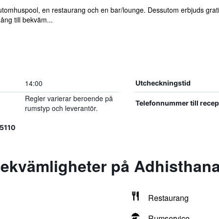
 utomhuspool, en restaurang och en bar/lounge. Dessutom erbjuds grati
ång till bekväm...
14:00
Utcheckningstid
Regler varierar beroende på
Telefonnummer till rece
rumstyp och leverantör.
5110
ekvämligheter på Adhisthana
Restaurang
Rumservice