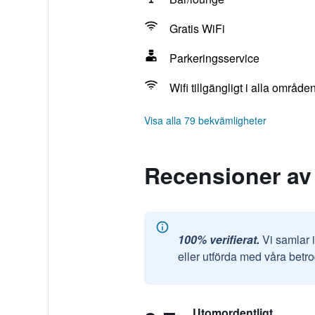
Gratis WiFi
Parkeringsservice
Wifi tillgängligt i alla område
Visa alla 79 bekvämligheter
Recensioner av
100% verifierat.
Vi samlar 
eller utförda med våra betr
Utomordentligt