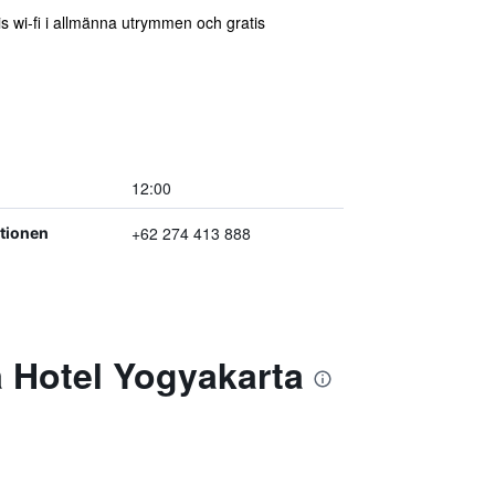
s wi-fi i allmänna utrymmen och gratis
12:00
+62 274 413 888
ptionen
 Hotel Yogyakarta