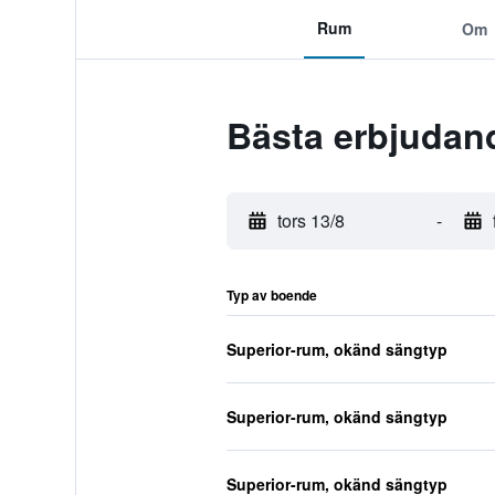
Rum
Om
Bästa erbjudan
tors 13/8
-
Typ av boende
Superior-rum, okänd sängtyp
Superior-rum, okänd sängtyp
Superior-rum, okänd sängtyp