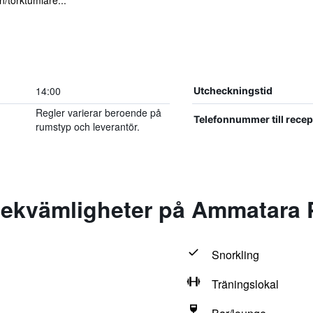
/torktumlare...
14:00
Utcheckningstid
Regler varierar beroende på
Telefonnummer till rece
rumstyp och leverantör.
ekvämligheter på Ammatara P
Snorkling
Träningslokal