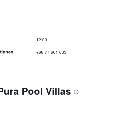
12:00
+66 77 601 633
ptionen
ura Pool Villas