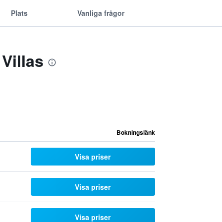
Plats
Vanliga frågor
Villas
Bokningslänk
Visa priser
Visa priser
Visa priser