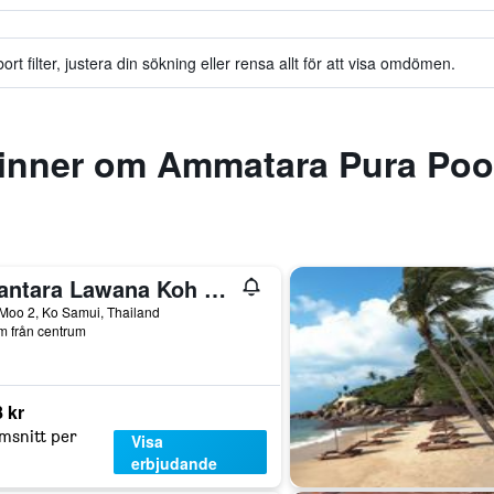
t filter, justera din sökning eller rensa allt för att visa omdömen.
inner om Ammatara Pura Pool
Anantara Lawana Koh Samui Resort
Moo 2, Ko Samui, Thailand
m från centrum
 kr
msnitt per
Visa
erbjudande