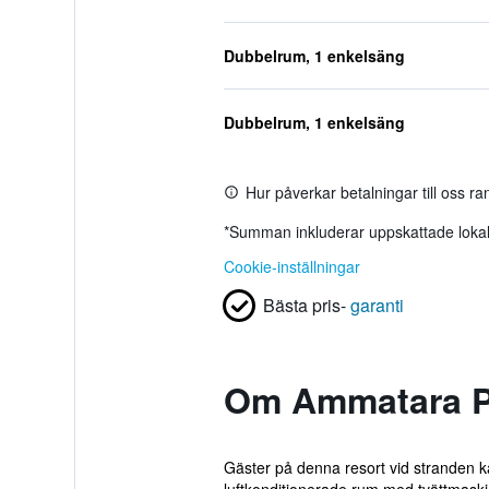
Dubbelrum, 1 enkelsäng
Dubbelrum, 1 enkelsäng
Hur påverkar betalningar till oss r
*
Summan inkluderar uppskattade lokala
Cookie-inställningar
Bästa pris-
garanti
Om Ammatara Pu
Gäster på denna resort vid stranden k