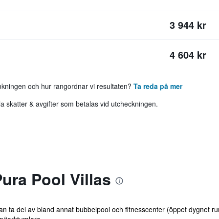
3 944 kr
4 604 kr
ankningen och hur rangordnar vi resultaten?
Ta reda på mer
 skatter & avgifter som betalas vid utcheckningen.
ra Pool Villas
an ta del av bland annat bubbelpool och fitnesscenter (öppet dygnet ru