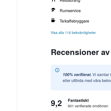
Restaurang
Rumservice
Te/kaffebryggare
Visa alla 116 bekvämligheter
Recensioner av
100% verifierat.
Vi samlar 
eller utförda med våra betr
9,2
Fantastiskt
601 verifierade omdömen