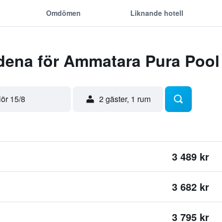
Omdömen
Liknande hotell
ena för Ammatara Pura Pool 
lör 15/8
2 gäster, 1 rum
3 489 kr
3 682 kr
3 795 kr