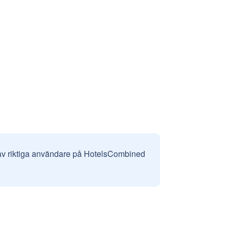
 av riktiga användare på HotelsCombined