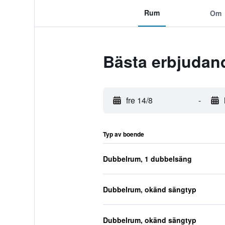
Rum
Om
Bästa erbjudand
fre 14/8
-
Typ av boende
Dubbelrum, 1 dubbelsäng
Dubbelrum, okänd sängtyp
Dubbelrum, okänd sängtyp