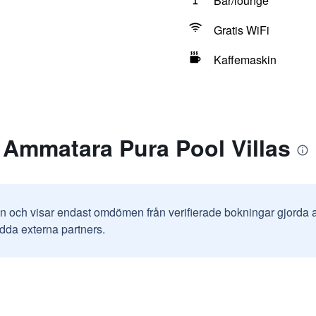
Bar/lounge
Gratis WiFi
Kaffemaskin
 Ammatara Pura Pool Villas
in och visar endast omdömen från verifierade bokningar gjorda
odda externa partners.