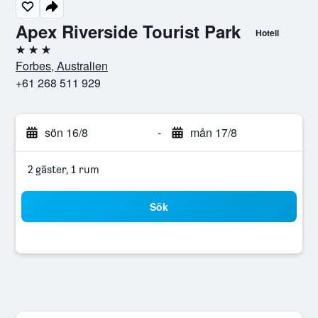
Apex Riverside Tourist Park
Hotell
3 stjärnor
Forbes, Australien
+61 268 511 929
sön 16/8
-
mån 17/8
2 gäster, 1 rum
Sök