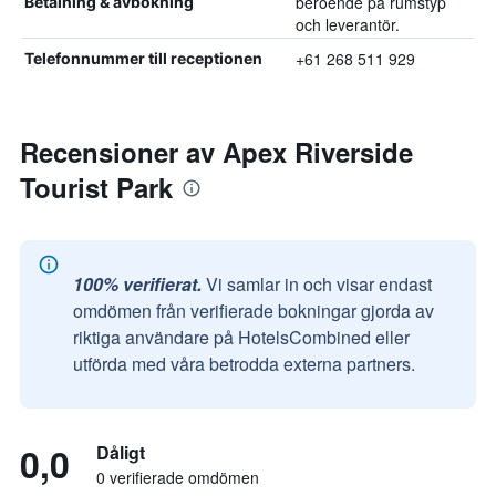
beroende på rumstyp
Betalning & avbokning
och leverantör.
+61 268 511 929
Telefonnummer till receptionen
Recensioner av Apex Riverside
Tourist Park
100% verifierat.
Vi samlar in och visar endast
omdömen från verifierade bokningar gjorda av
riktiga användare på HotelsCombined eller
utförda med våra betrodda externa partners.
0,0
Dåligt
0 verifierade omdömen