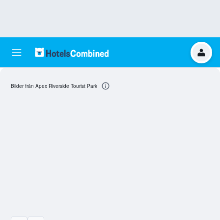
Bilder från Apex Riverside Tourist Park