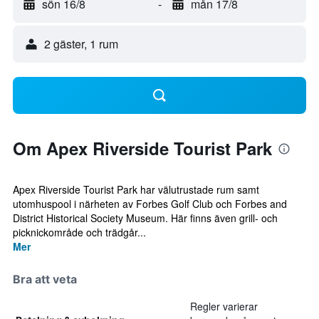
sön 16/8
-
mån 17/8
2 gäster, 1 rum
Om Apex Riverside Tourist Park
Apex Riverside Tourist Park har välutrustade rum samt
utomhuspool i närheten av Forbes Golf Club och Forbes and
District Historical Society Museum. Här finns även grill- och
picknickområde och trädgår...
Mer
Bra att veta
Regler varierar