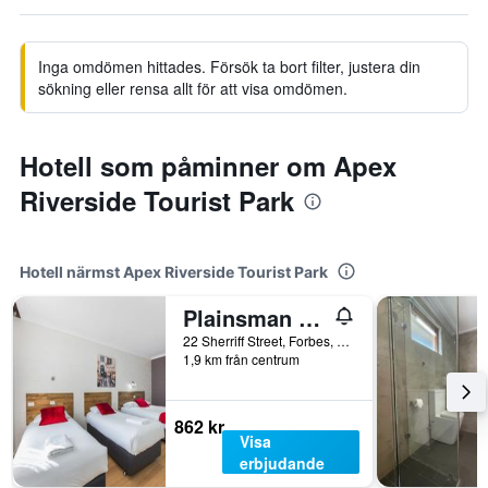
Inga omdömen hittades. Försök ta bort filter, justera din
sökning eller rensa allt för att visa omdömen.
Hotell som påminner om Apex
Riverside Tourist Park
Hotell närmst Apex Riverside Tourist Park
Plainsman Motel
22 Sherriff Street, Forbes, NSW, Australien
1,9 km från centrum
862 kr
Visa
erbjudande