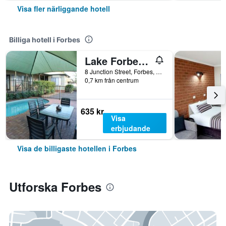
Visa fler närliggande hotell
Billiga hotell i Forbes
Lake Forbes Motel
8 Junction Street, Forbes, NSW, Australien
0,7 km från centrum
635 kr
Visa
erbjudande
Visa de billigaste hotellen i Forbes
Utforska Forbes