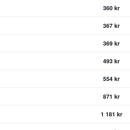
360 kr
367 kr
369 kr
493 kr
554 kr
871 kr
1 181 kr