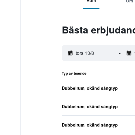
Rum
Om
Bästa erbjudand
tors 13/8
-
Typ av boende
Dubbelrum, okänd sängtyp
Dubbelrum, okänd sängtyp
Dubbelrum, okänd sängtyp