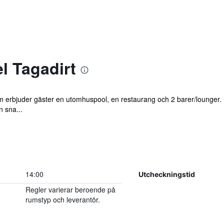
l Tagadirt
om erbjuder gäster en utomhuspool, en restaurang och 2 barer/lounger. 
n sna...
14:00
Utcheckningstid
Regler varierar beroende på
rumstyp och leverantör.