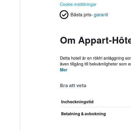
Cookie-inställningar
Bästa pris-
garanti
Om Appart-Hôte
Detta hotell är en rökfri anläggning s
även tillgång till bekvämligheter som e
Mer
Bra att veta
Incheckningstid
Betalning & avbokning