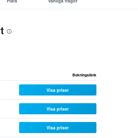
Plats
Vanliga frågor
t
Bokningslänk
Visa priser
Visa priser
Visa priser