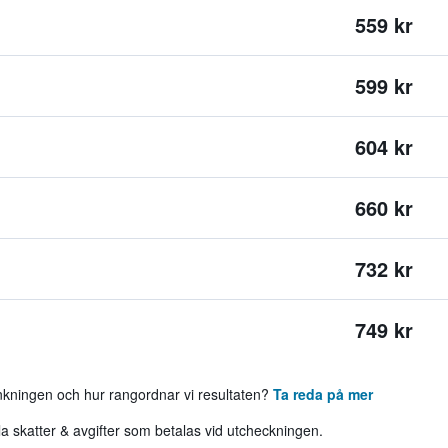
559 kr
599 kr
604 kr
660 kr
732 kr
749 kr
ankningen och hur rangordnar vi resultaten?
Ta reda på mer
 skatter & avgifter som betalas vid utcheckningen.