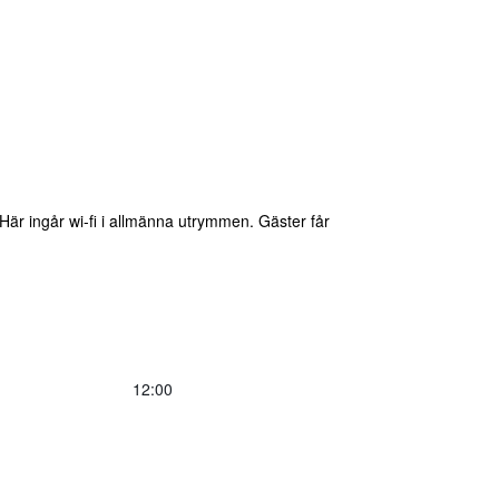
Här ingår wi-fi i allmänna utrymmen. Gäster får
12:00