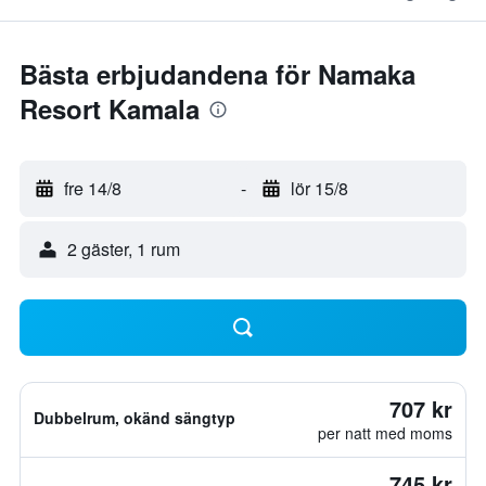
Bästa erbjudandena för Namaka
Resort Kamala
fre 14/8
-
lör 15/8
2 gäster, 1 rum
707 kr
Dubbelrum, okänd sängtyp
per natt med moms
745 kr