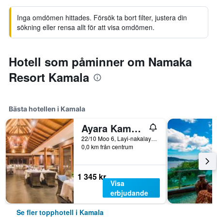
Inga omdömen hittades. Försök ta bort filter, justera din
sökning eller rensa allt för att visa omdömen.
Hotell som påminner om Namaka
Resort Kamala
Bästa hotellen i Kamala
Ayara Kamala Resort & Spa (Sha Plus+)
22/10 Moo 6, Layi-nakalay Road, Kamala, Thailand
0,0 km från centrum
1 345 kr
Visa
erbjudande
Se fler topphotell i Kamala