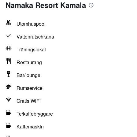
Namaka Resort Kamala
Utomhuspool
Vattenrutschkana
Träningslokal
Restaurang
Bar/lounge
Rumservice
Gratis WiFi
Te/kaffebryggare
Kaffemaskin