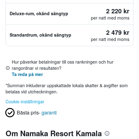
2 220 kr
Deluxe-rum, okänd sängtyp
per natt med moms
2 479 kr
Standardrum, okänd sängtyp
per natt med moms
Hur påverkar betalningar till oss rankningen och hur
rangordnar vi resultaten?
Ta reda på mer
*
Summan inkluderar uppskattade lokala skatter & avgifter som
betalas vid utcheckningen.
Cookie-inställningar
Bästa pris-
garanti
Om Namaka Resort Kamala