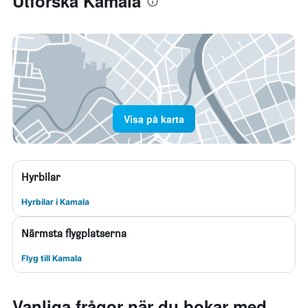
Utforska Kamala
Visa på karta
Hyrbilar
Hyrbilar i Kamala
Närmsta flygplatserna
Flyg till Kamala
Vanliga frågor när du bokar med