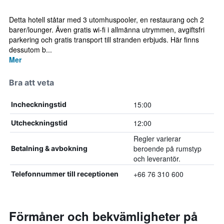
Detta hotell ståtar med 3 utomhuspooler, en restaurang och 2
barer/lounger. Även gratis wi-fi i allmänna utrymmen, avgiftsfri
parkering och gratis transport till stranden erbjuds. Här finns
dessutom b...
Mer
Bra att veta
15:00
Incheckningstid
12:00
Utcheckningstid
Regler varierar
beroende på rumstyp
Betalning & avbokning
och leverantör.
+66 76 310 600
Telefonnummer till receptionen
Förmåner och bekvämligheter på