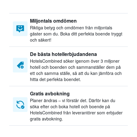
Miljontals omdömen
Riktiga betyg och omdömen från miljontals
gäster som du. Boka ditt perfekta boende tryggt
och säkert!
De bästa hotellerbjudandena
HotelsCombined söker igenom över 3 miljoner
hotell och boenden och sammanställer dem på
ett och samma ställe, så att du kan jämföra och
hitta det perfekta boendet.
Gratis avbokning
Planer ändras – vi förstår det. Därför kan du
söka efter och boka hotell och boende på
HotelsCombined från leverantörer som erbjuder
gratis avbokning.