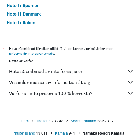
Hotell i Spanien
Hotell i Danmark
Hotell i Italien
Hotell i Thailand
*
HotelsCombined försöker alltid få till en korrekt prissättning, men
priserna är inte garanterade
.
Detta är varför:
HotelsCombined är inte försäljaren
Vi samlar massor av information åt dig
Varför är inte priserna 100 % korrekta?
Hem
Thailand
73 742
Södra Thailand
28 523
Phuket Island
13 011
Kamala
941
Namaka Resort Kamala