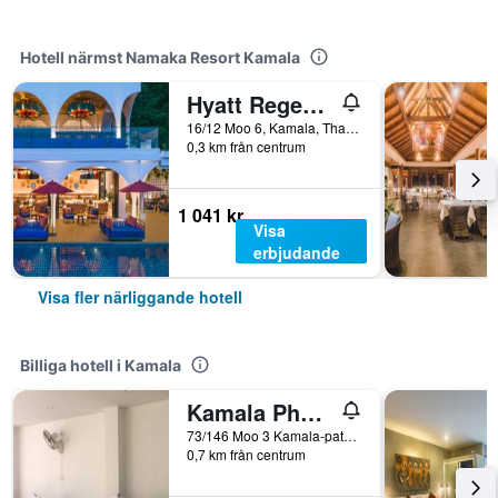
Hotell närmst Namaka Resort Kamala
Hyatt Regency Phuket Resort
16/12 Moo 6, Kamala, Thailand
0,3 km från centrum
1 041 kr
Visa
erbjudande
Visa fler närliggande hotell
Billiga hotell i Kamala
Kamala Phuyai Resort
73/146 Moo 3 Kamala-patong Road, Kamala, Thailand
0,7 km från centrum