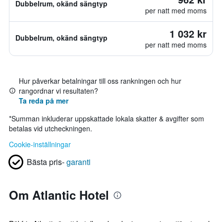
Dubbelrum, okänd sängtyp
per natt med moms
1 032 kr
Dubbelrum, okänd sängtyp
per natt med moms
Hur påverkar betalningar till oss rankningen och hur
rangordnar vi resultaten?
Ta reda på mer
*
Summan inkluderar uppskattade lokala skatter & avgifter som
betalas vid utcheckningen.
Cookie-inställningar
Bästa pris-
garanti
Om Atlantic Hotel