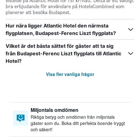
vistelse på Atlantic Hotel för 737 kr/natt. Detta är ett väldigt
bra erbjudande för användare på HotelsCombined som
planerar att besöka Budapest.
Hur nära ligger Atlantic Hotel den närmsta
flygplatsen, Budapest-Ferenc Liszt flygplats?
Vilket är det bästa sättet för gäster att ta sig
från Budapest-Ferenc Liszt flygplats till Atlantic
Hotel?
Visa fler vanliga frågor
Miljontals omdömen
Riktiga betyg och omdömen från miljontals
gäster som du. Boka ditt perfekta boende tryggt
och säkert!