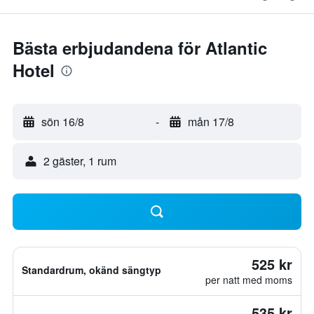
Bästa erbjudandena för Atlantic
Hotel
sön 16/8
-
mån 17/8
2 gäster, 1 rum
525 kr
Standardrum, okänd sängtyp
per natt med moms
535 kr