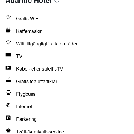
Atlantic Hotel
Gratis WiFi
Kaffemaskin
Wifi tillgängligt i alla områden
TV
Kabel- eller satellit-TV
Gratis toalettartiklar
Flygbuss
Internet
Parkering
Tvätt-/kemtvättsservice