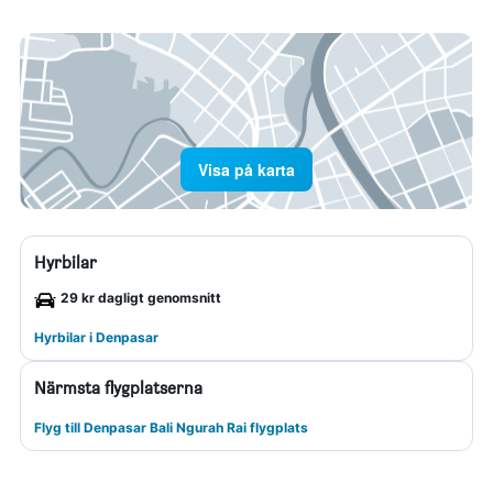
Visa på karta
Hyrbilar
29 kr dagligt genomsnitt
Hyrbilar i Denpasar
Närmsta flygplatserna
Flyg till Denpasar Bali Ngurah Rai flygplats