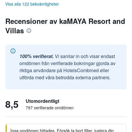
Visa alla 122 bekvämligheter
Recensioner av kaMAYA Resort and
Villas
100% verifierat.
Vi samlar in och visar endast
omdömen från verifierade bokningar gjorda av
riktiga användare på HotelsCombined eller
utförda med våra betrodda externa partners.
8,5
Utomordentligt
797 verifierade omdömen
Inga omdömen hittades. Försök ta bort filter, justera din