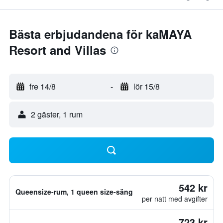
Bästa erbjudandena för kaMAYA
Resort and Villas
fre 14/8
-
lör 15/8
2 gäster, 1 rum
542 kr
Queensize-rum, 1 queen size-säng
per natt med avgifter
723 kr