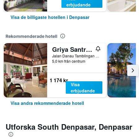
erbjudande
Visa de billigaste hotellen i Denpasar
Rekommenderade hotell
Griya Santrian
Jalan Danau Tamblingan 47, Denpasar, Indonesien
5,0 km från centrum
1 174 kr
Visa
erbjudande
Visa andra rekommenderade hotell
Utforska South Denpasar, Denpasar