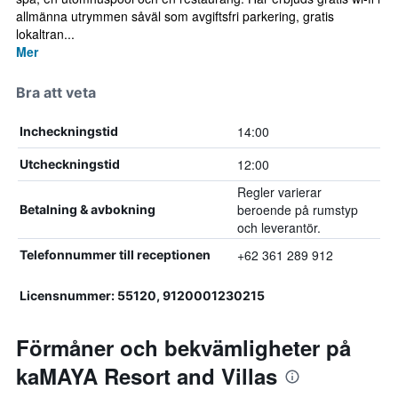
allmänna utrymmen såväl som avgiftsfri parkering, gratis
lokaltran...
Mer
Bra att veta
14:00
Incheckningstid
12:00
Utcheckningstid
Regler varierar
beroende på rumstyp
Betalning & avbokning
och leverantör.
+62 361 289 912
Telefonnummer till receptionen
Licensnummer: 55120, 9120001230215
Förmåner och bekvämligheter på
kaMAYA Resort and Villas