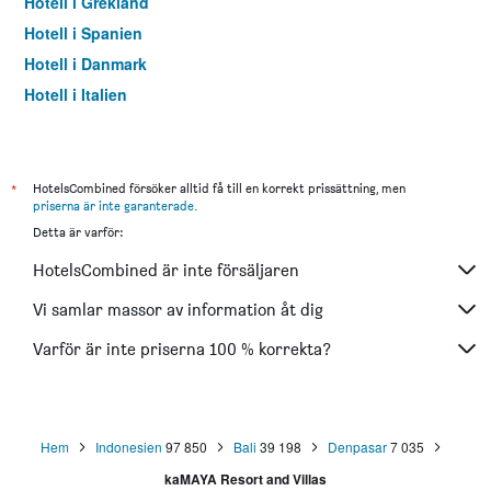
Hotell i Grekland
Hotell i Spanien
Hotell i Danmark
Hotell i Italien
Hotell i Thailand
*
HotelsCombined försöker alltid få till en korrekt prissättning, men
priserna är inte garanterade
.
Detta är varför:
HotelsCombined är inte försäljaren
Vi samlar massor av information åt dig
Varför är inte priserna 100 % korrekta?
Hem
Indonesien
97 850
Bali
39 198
Denpasar
7 035
kaMAYA Resort and Villas