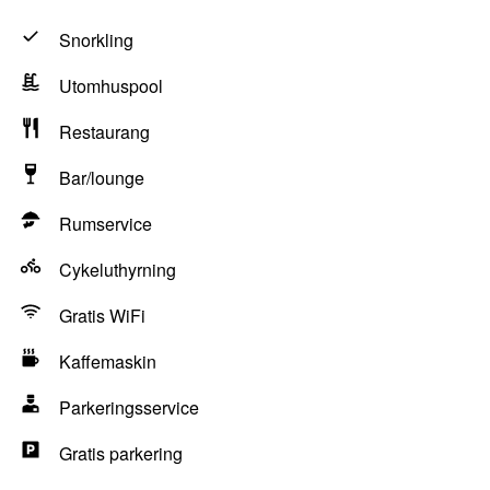
Snorkling
Utomhuspool
Restaurang
Bar/lounge
Rumservice
Cykeluthyrning
Gratis WiFi
Kaffemaskin
Parkeringsservice
Gratis parkering