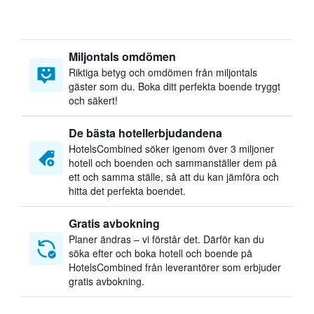
Miljontals omdömen
Riktiga betyg och omdömen från miljontals
gäster som du. Boka ditt perfekta boende tryggt
och säkert!
De bästa hotellerbjudandena
HotelsCombined söker igenom över 3 miljoner
hotell och boenden och sammanställer dem på
ett och samma ställe, så att du kan jämföra och
hitta det perfekta boendet.
Gratis avbokning
Planer ändras – vi förstår det. Därför kan du
söka efter och boka hotell och boende på
HotelsCombined från leverantörer som erbjuder
gratis avbokning.