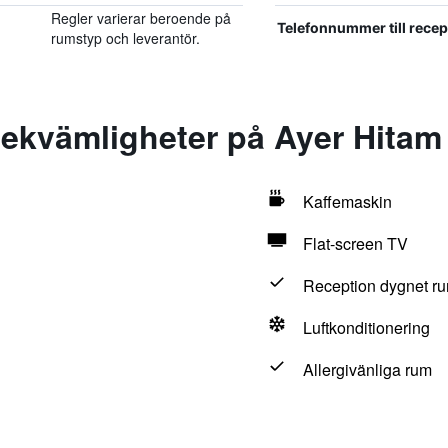
Regler varierar beroende på
Telefonnummer till rece
rumstyp och leverantör.
ekvämligheter på Ayer Hitam
Kaffemaskin
Flat-screen TV
Reception dygnet ru
Luftkonditionering
Allergivänliga rum