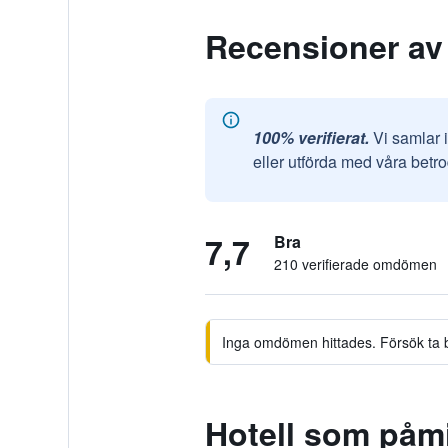
Recensioner av
100% verifierat.
Vi samlar 
eller utförda med våra betr
7,7
Bra
210 verifierade omdömen
Inga omdömen hittades. Försök ta bor
Hotell som påm