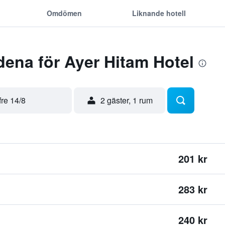
Omdömen
Liknande hotell
ena för Ayer Hitam Hotel
fre 14/8
2 gäster, 1 rum
201 kr
283 kr
240 kr