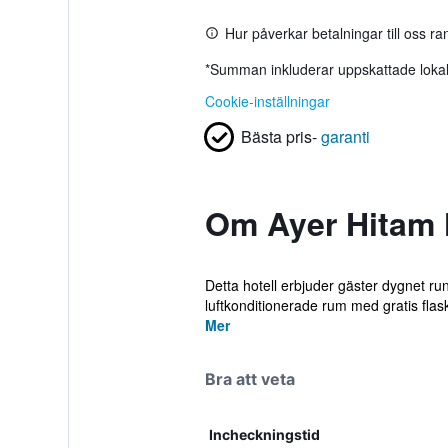
Hur påverkar betalningar till oss r
*
Summan inkluderar uppskattade lokala
Cookie-inställningar
Bästa pris-
garanti
Om Ayer Hitam 
Detta hotell erbjuder gäster dygnet ru
luftkonditionerade rum med gratis flask
Mer
Bra att veta
Incheckningstid