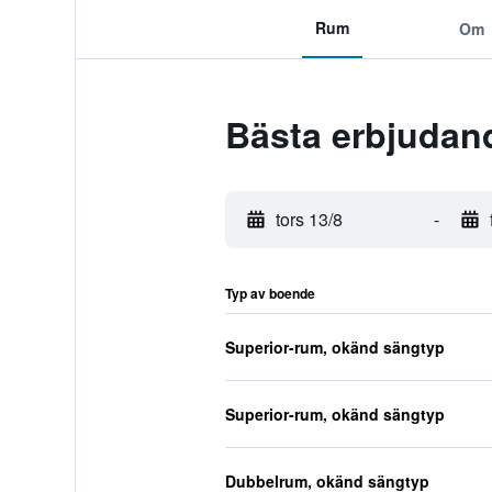
Rum
Om
Bästa erbjudand
tors 13/8
-
Typ av boende
Superior-rum, okänd sängtyp
Superior-rum, okänd sängtyp
Dubbelrum, okänd sängtyp