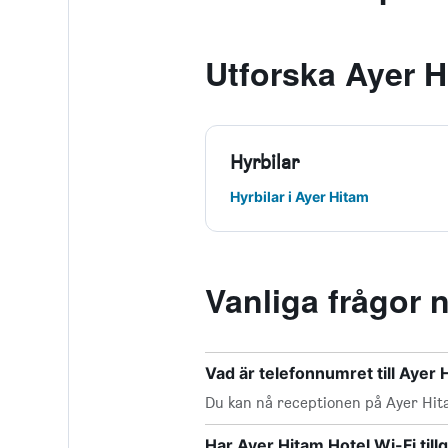
Utforska Ayer H
Hyrbilar
Hyrbilar i Ayer Hitam
Vanliga frågor 
Vad är telefonnumret till Ayer 
Du kan nå receptionen på Ayer Hit
Har Ayer Hitam Hotel Wi-Fi till