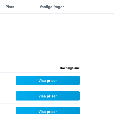
Plats
Vanliga frågor
Bokningslänk
Visa priser
Visa priser
Visa priser