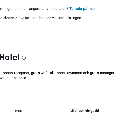
ankningen och hur rangordnar vi resultaten?
Ta reda på mer
 skatter & avgifter som betalas vid utcheckningen.
Hotel
nt-öppen reception, gratis wi-fi i allmänna utrymmen och gratis mottagn
vatten och kaffe- ...
15:00
Utcheckningstid