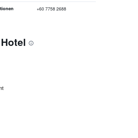
+60 7758 2688
ptionen
 Hotel
nt