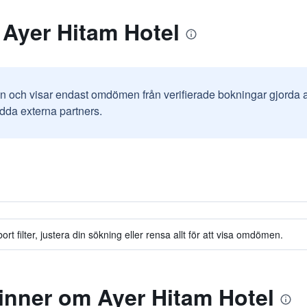
 Ayer Hitam Hotel
in och visar endast omdömen från verifierade bokningar gjorda
odda externa partners.
t filter, justera din sökning eller rensa allt för att visa omdömen.
inner om Ayer Hitam Hotel