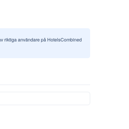
 av riktiga användare på HotelsCombined