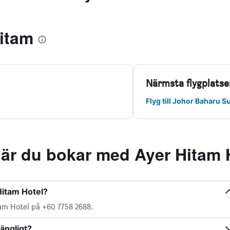
itam
Närmsta flygplatse
Flyg till Johor Baharu Su
när du bokar med Ayer Hitam 
Hitam Hotel?
am Hotel på +60 7758 2688.
gängligt?