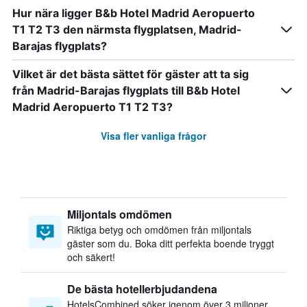
Hur nära ligger B&b Hotel Madrid Aeropuerto
T1 T2 T3 den närmsta flygplatsen, Madrid-
Barajas flygplats?
Vilket är det bästa sättet för gäster att ta sig
från Madrid-Barajas flygplats till B&b Hotel
Madrid Aeropuerto T1 T2 T3?
Visa fler vanliga frågor
Miljontals omdömen
Riktiga betyg och omdömen från miljontals
gäster som du. Boka ditt perfekta boende tryggt
och säkert!
De bästa hotellerbjudandena
HotelsCombined söker igenom över 3 miljoner