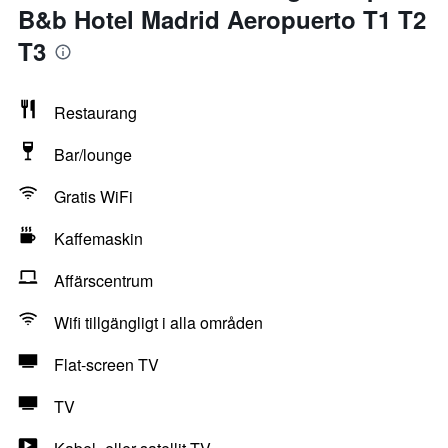
B&b Hotel Madrid Aeropuerto T1 T2
T3
Restaurang
Bar/lounge
Gratis WiFi
Kaffemaskin
Affärscentrum
Wifi tillgängligt i alla områden
Flat-screen TV
TV