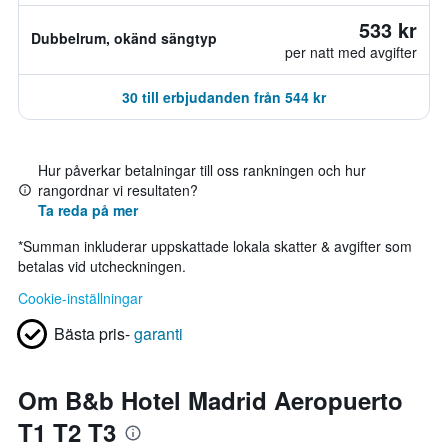
533 kr
Dubbelrum, okänd sängtyp
per natt med avgifter
30 till erbjudanden från 544 kr
Hur påverkar betalningar till oss rankningen och hur
rangordnar vi resultaten?
Ta reda på mer
*
Summan inkluderar uppskattade lokala skatter & avgifter som
betalas vid utcheckningen.
Cookie-inställningar
Bästa pris-
garanti
Om B&b Hotel Madrid Aeropuerto
T1 T2 T3