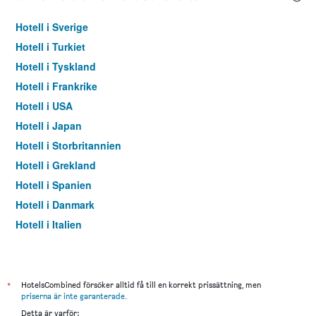
Hotell i Sverige
Hotell i Turkiet
Hotell i Tyskland
Hotell i Frankrike
Hotell i USA
Hotell i Japan
Hotell i Storbritannien
Hotell i Grekland
Hotell i Spanien
Hotell i Danmark
Hotell i Italien
Hotell i Thailand
*
HotelsCombined försöker alltid få till en korrekt prissättning, men
priserna är inte garanterade
.
Detta är varför: