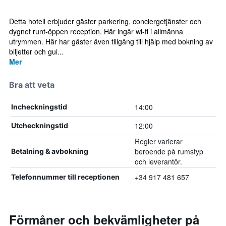
Detta hotell erbjuder gäster parkering, conciergetjänster och
dygnet runt-öppen reception. Här ingår wi-fi i allmänna
utrymmen. Här har gäster även tillgång till hjälp med bokning av
biljetter och gui...
Mer
Bra att veta
14:00
Incheckningstid
12:00
Utcheckningstid
Regler varierar
beroende på rumstyp
Betalning & avbokning
och leverantör.
+34 917 481 657
Telefonnummer till receptionen
Förmåner och bekvämligheter på