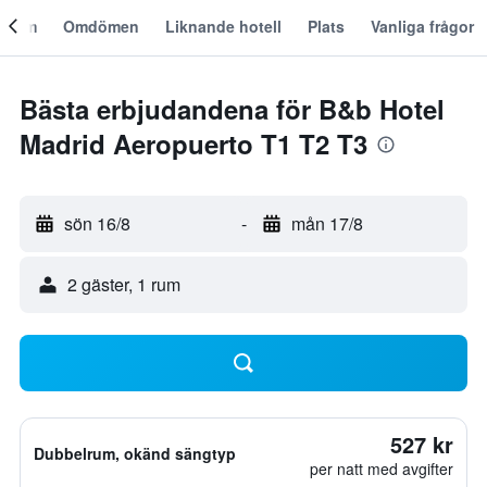
Om
Omdömen
Liknande hotell
Plats
Vanliga frågor
Bästa erbjudandena för B&b Hotel
Madrid Aeropuerto T1 T2 T3
sön 16/8
-
mån 17/8
2 gäster, 1 rum
527 kr
Dubbelrum, okänd sängtyp
per natt med avgifter