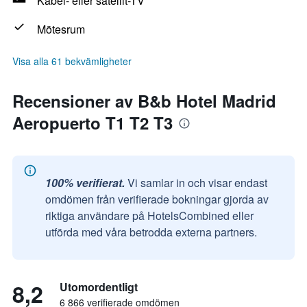
Kabel- eller satellit-TV
Mötesrum
Visa alla 61 bekvämligheter
Recensioner av B&b Hotel Madrid
Aeropuerto T1 T2 T3
100% verifierat.
Vi samlar in och visar endast
omdömen från verifierade bokningar gjorda av
riktiga användare på HotelsCombined eller
utförda med våra betrodda externa partners.
8,2
Utomordentligt
6 866 verifierade omdömen