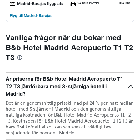
24 min körtid
10,4 km
Madrid-Barajas flygplats
Flyg till Madrid-Barajas
Vanliga frågor när du bokar med
B&b Hotel Madrid Aeropuerto T1 T2
T3
Är priserna för B&b Hotel Madrid Aeropuerto T1
T2 T3 jämförbara med 3-stjärniga hotell i
Madrid?
Det är en genomsnittlig prisskillnad på 24 % per natt mellan
hotell med 3 stjärnor i Madrid och den genomsnittliga
nattliga kostnaden för B&b Hotel Madrid Aeropuerto T1 T2
T3. Kostnaden för B&b Hotel Madrid Aeropuerto T1 T2 T3 är
bara 954 kr/natt vilket kan ses som ett väldigt bra
erbjudande för boende i Madrid.