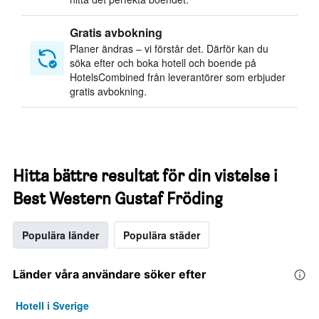
Gratis avbokning
Planer ändras – vi förstår det. Därför kan du
söka efter och boka hotell och boende på
HotelsCombined från leverantörer som erbjuder
gratis avbokning.
Hitta bättre resultat för din vistelse i
Best Western Gustaf Fröding
Populära länder
Populära städer
Länder våra användare söker efter
Hotell i Sverige