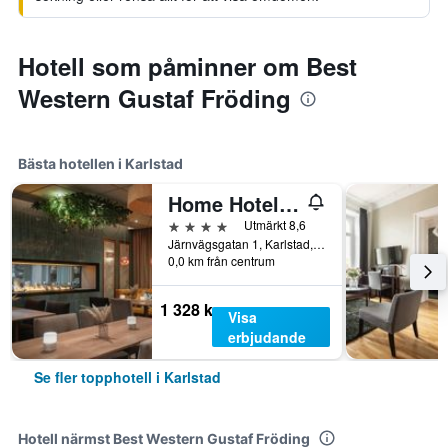
Hotell som påminner om Best
Western Gustaf Fröding
Bästa hotellen i Karlstad
Home Hotel Drott
4 stjärnor
Utmärkt 8,6
Järnvägsgatan 1, Karlstad, Värmlands län, Sverige
0,0 km från centrum
1 328 kr
Visa
erbjudande
Se fler topphotell i Karlstad
Hotell närmst Best Western Gustaf Fröding