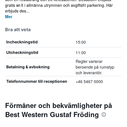
gratis wi-fi i allmänna utrymmen och avgiftsfri parkering. Här
erbjuds des...
Mer
Bra att veta
15:00
Incheckningstid
11:00
Utcheckningstid
Regler varierar
beroende på rumstyp
Betalning & avbokning
och leverantör.
+46 5467 0000
Telefonnummer till receptionen
Förmåner och bekvämligheter på
Best Western Gustaf Fröding