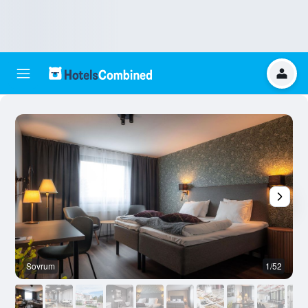
Sovrum
1/52