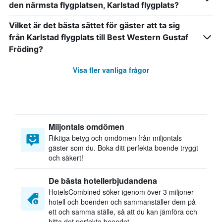
den närmsta flygplatsen, Karlstad flygplats?
Vilket är det bästa sättet för gäster att ta sig
från Karlstad flygplats till Best Western Gustaf
Fröding?
Visa fler vanliga frågor
Miljontals omdömen
Riktiga betyg och omdömen från miljontals
gäster som du. Boka ditt perfekta boende tryggt
och säkert!
De bästa hotellerbjudandena
HotelsCombined söker igenom över 3 miljoner
hotell och boenden och sammanställer dem på
ett och samma ställe, så att du kan jämföra och
hitta det perfekta boendet.