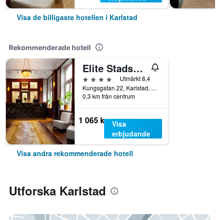
Visa de billigaste hotellen i Karlstad
Rekommenderade hotell
Elite Stadshotellet
4 stjärnor
Utmärkt 8,4
Kungsgatan 22, Karlstad, Värmlands län, Sverige
0,3 km från centrum
1 065 kr
Visa
erbjudande
Visa andra rekommenderade hotell
Utforska Karlstad