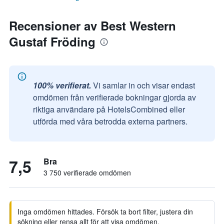
Recensioner av Best Western
Gustaf Fröding
100% verifierat.
Vi samlar in och visar endast
omdömen från verifierade bokningar gjorda av
riktiga användare på HotelsCombined eller
utförda med våra betrodda externa partners.
7,5
Bra
3 750 verifierade omdömen
Inga omdömen hittades. Försök ta bort filter, justera din
sökning eller rensa allt för att visa omdömen.