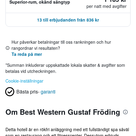
Superior-rum, okänd sängtyp
per natt med avgifter
13 till erbjudanden från 836 kr
Hur påverkar betalningar till oss rankningen och hur
rangordnar vi resultaten?
Ta reda på mer
*
Summan inkluderar uppskattade lokala skatter & avgifter som
betalas vid utcheckningen.
Cookie-inställningar
Bästa pris-
garanti
Om Best Western Gustaf Fröding
Detta hotell är en rökfri anläggning med ett fullständigt spa såväl
som en restaurang och ett fitnesscenter. Dessutom erbjuds