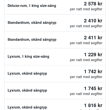
2 578 kr
Deluxe-rum, 1 king size-säng
per natt med avgifter
2 410 kr
Standardrum, okänd sängtyp
per natt med avgifter
2 411 kr
Standardrum, okänd sängtyp
per natt med avgifter
1 229 kr
Lyxrum, 1 king size-säng
per natt med avgifter
1 742 kr
Lyxrum, okänd sängtyp
per natt med avgifter
1 745 kr
Lyxrum, okänd sängtyp
per natt med avgifter
1 816 kr
Lyxrum, okänd sängtyp