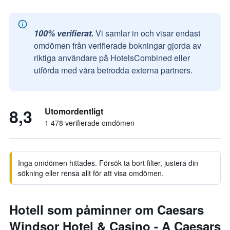
100% verifierat.
Vi samlar in och visar endast
omdömen från verifierade bokningar gjorda av
riktiga användare på HotelsCombined eller
utförda med våra betrodda externa partners.
8,3
Utomordentligt
1 478 verifierade omdömen
Inga omdömen hittades. Försök ta bort filter, justera din
sökning eller rensa allt för att visa omdömen.
Hotell som påminner om Caesars
Windsor Hotel & Casino - A Caesars