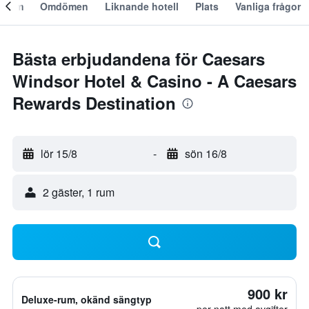
Om
Omdömen
Liknande hotell
Plats
Vanliga frågor
Bästa erbjudandena för Caesars
Windsor Hotel & Casino - A Caesars
Rewards Destination
lör 15/8
-
sön 16/8
2 gäster, 1 rum
900 kr
Deluxe-rum, okänd sängtyp