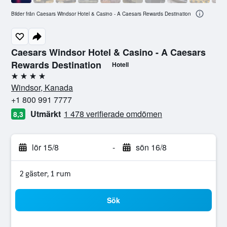
Bilder från Caesars Windsor Hotel & Casino - A Caesars Rewards Destination
Caesars Windsor Hotel & Casino - A Caesars
Rewards Destination
Hotell
4 stjärnor
Windsor, Kanada
+1 800 991 7777
Utmärkt
1 478 verifierade omdömen
8,3
lör 15/8
-
sön 16/8
2 gäster, 1 rum
Sök