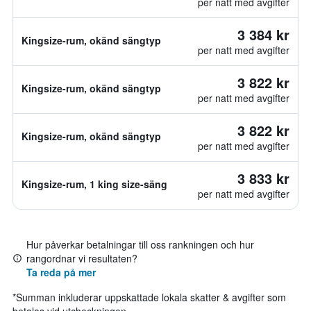
per natt med avgifter
3 384 kr
Kingsize-rum, okänd sängtyp
per natt med avgifter
3 822 kr
Kingsize-rum, okänd sängtyp
per natt med avgifter
3 822 kr
Kingsize-rum, okänd sängtyp
per natt med avgifter
3 833 kr
Kingsize-rum, 1 king size-säng
per natt med avgifter
Hur påverkar betalningar till oss rankningen och hur
rangordnar vi resultaten?
Ta reda på mer
*
Summan inkluderar uppskattade lokala skatter & avgifter som