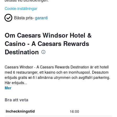
betalas vid utcheckningen.
Cookie-inställningar
Bästa pris-
garanti
Om Caesars Windsor Hotel &
Casino - A Caesars Rewards
Destination
Caesars Windsor - A Caesars Rewards Destination är ett hotell
med 6 restauranger, ett kasino och en inomhuspool. Dessutom
erbjuds gratis wi-fi i allmänna utrymmen och avgiftsfri parkering.
Här erbjuds...
Mer
Bra att veta
16:00
Incheckningstid