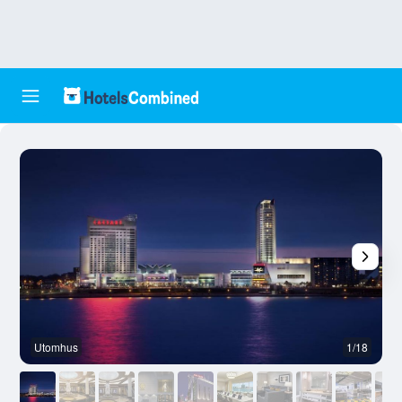
Utomhus
1/18