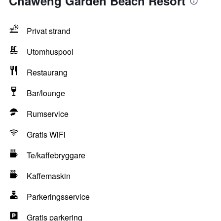
Chaweng Garden Beach Resort
Privat strand
Utomhuspool
Restaurang
Bar/lounge
Rumservice
Gratis WiFi
Te/kaffebryggare
Kaffemaskin
Parkeringsservice
Gratis parkering