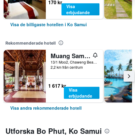
170 kr
Visa
erbjudande
Visa de billigaste hotellen i Ko Samui
Rekommenderade hotell
Muang Samui Spa Resort
13/1 Moo2, Chaweng Beach, Bophut, Ko Samui, Thailand
2,2 km från centrum
1 617 kr
Visa
erbjudande
Visa andra rekommenderade hotell
Utforska Bo Phut, Ko Samui