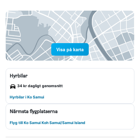
Visa på karta
Hyrbilar
34 kr dagligt genomsnitt
Hyrbilar i Ko Samui
Närmsta flygplatserna
Flyg till Ko Samui Koh Samui/Samui Island