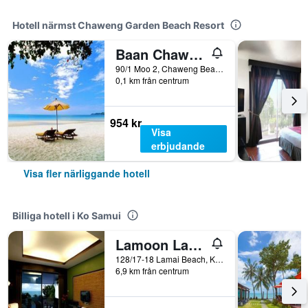
Hotell närmst Chaweng Garden Beach Resort
Baan Chaweng Beach Resort & Spa
90/1 Moo 2, Chaweng Beach Road, Ko Samui, Thailand
0,1 km från centrum
954 kr
Visa
erbjudande
Visa fler närliggande hotell
Billiga hotell i Ko Samui
Lamoon Lamai Residence & Guesthouse
128/17-18 Lamai Beach, Ko Samui, Thailand
6,9 km från centrum