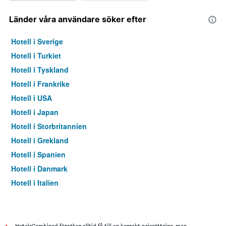
Länder våra användare söker efter
Hotell i Sverige
Hotell i Turkiet
Hotell i Tyskland
Hotell i Frankrike
Hotell i USA
Hotell i Japan
Hotell i Storbritannien
Hotell i Grekland
Hotell i Spanien
Hotell i Danmark
Hotell i Italien
Hotell i Thailand
HotelsCombined försöker alltid få till en korrekt prissättning, men