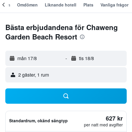
Om
Omdömen
Liknande hotell
Plats
Vanliga frågor
Bästa erbjudandena för Chaweng
Garden Beach Resort
mån 17/8
-
tis 18/8
2 gäster, 1 rum
627 kr
Standardrum, okänd sängtyp
per natt med avgifter