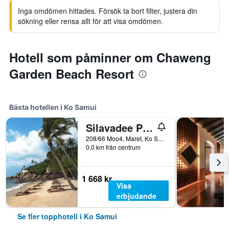
Inga omdömen hittades. Försök ta bort filter, justera din
sökning eller rensa allt för att visa omdömen.
Hotell som påminner om Chaweng
Garden Beach Resort
Bästa hotellen i Ko Samui
Silavadee Pool Spa Resort - Sha Extra Plus
208/66 Moo4, Maret, Ko Samui, Thailand
0,0 km från centrum
1 668 kr
Visa
erbjudande
Se fler topphotell i Ko Samui