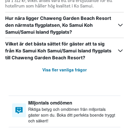
på 1 312 kr, vilket anses vara ett bra erbjudande för ett
hotellrum som håller hög kvalitet i Ko Samui.
Hur nära ligger Chaweng Garden Beach Resort
den närmsta flygplatsen, Ko Samui Koh
Samui/Samui Island flygplats?
Vilket är det bästa sättet för gäster att ta sig
från Ko Samui Koh Samui/Samui Island flygplats
till Chaweng Garden Beach Resort?
Visa fler vanliga frågor
Miljontals omdömen
Riktiga betyg och omdömen från miljontals
gäster som du. Boka ditt perfekta boende tryggt
och säkert!