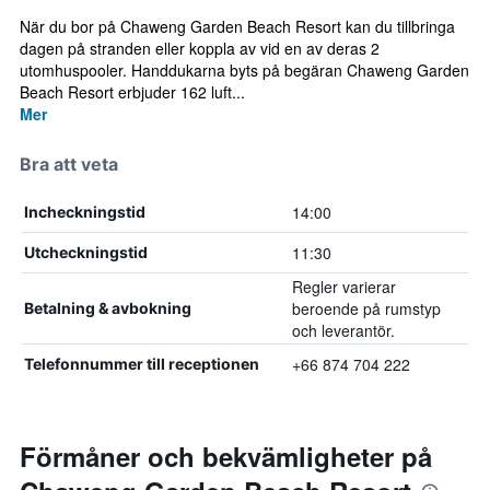
När du bor på Chaweng Garden Beach Resort kan du tillbringa
dagen på stranden eller koppla av vid en av deras 2
utomhuspooler. Handdukarna byts på begäran Chaweng Garden
Beach Resort erbjuder 162 luft...
Mer
Bra att veta
14:00
Incheckningstid
11:30
Utcheckningstid
Regler varierar
beroende på rumstyp
Betalning & avbokning
och leverantör.
+66 874 704 222
Telefonnummer till receptionen
Förmåner och bekvämligheter på