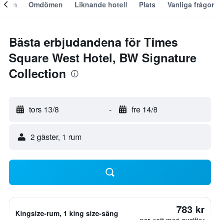
Om
Omdömen
Liknande hotell
Plats
Vanliga frågor
Bästa erbjudandena för Times
Square West Hotel, BW Signature
Collection
tors 13/8
-
fre 14/8
2 gäster, 1 rum
783 kr
Kingsize-rum, 1 king size-säng