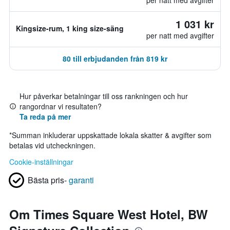
per natt med avgifter
1 031 kr
Kingsize-rum, 1 king size-säng
per natt med avgifter
80 till erbjudanden från 819 kr
Hur påverkar betalningar till oss rankningen och hur
rangordnar vi resultaten?
Ta reda på mer
*
Summan inkluderar uppskattade lokala skatter & avgifter som
betalas vid utcheckningen.
Cookie-inställningar
Bästa pris-
garanti
Om Times Square West Hotel, BW