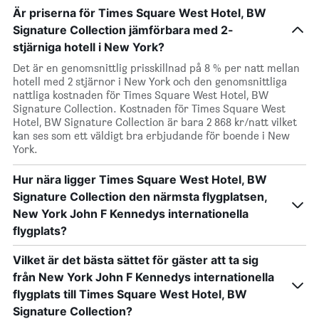
Är priserna för Times Square West Hotel, BW
Signature Collection jämförbara med 2-
stjärniga hotell i New York?
Det är en genomsnittlig prisskillnad på 8 % per natt mellan
hotell med 2 stjärnor i New York och den genomsnittliga
nattliga kostnaden för Times Square West Hotel, BW
Signature Collection. Kostnaden för Times Square West
Hotel, BW Signature Collection är bara 2 868 kr/natt vilket
kan ses som ett väldigt bra erbjudande för boende i New
York.
Hur nära ligger Times Square West Hotel, BW
Signature Collection den närmsta flygplatsen,
New York John F Kennedys internationella
flygplats?
Vilket är det bästa sättet för gäster att ta sig
från New York John F Kennedys internationella
flygplats till Times Square West Hotel, BW
Signature Collection?