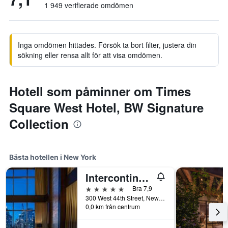
1 949 verifierade omdömen
Inga omdömen hittades. Försök ta bort filter, justera din
sökning eller rensa allt för att visa omdömen.
Hotell som påminner om Times
Square West Hotel, BW Signature
Collection
Bästa hotellen i New York
Intercontinental Hotels New York Times Square By IHG
5 stjärnor
Bra 7,9
300 West 44th Street, New York, NY, USA
0,0 km från centrum