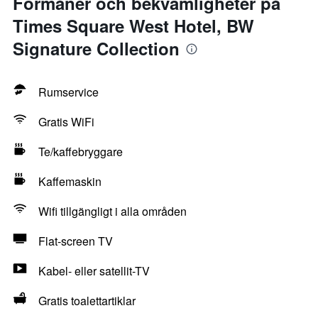
Förmåner och bekvämligheter på
Times Square West Hotel, BW
Signature Collection
Rumservice
Gratis WiFi
Te/kaffebryggare
Kaffemaskin
Wifi tillgängligt i alla områden
Flat-screen TV
Kabel- eller satellit-TV
Gratis toalettartiklar