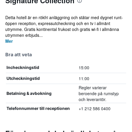
Signature Collection
Detta hotell är en rökfri anläggning och ståtar med dygnet runt-
öppen reception, expressutcheckning och en tv i allmänt
utrymme. Gratis kontinental frukost och gratis wi-fi i allmänna
utrymmen erbjuds...
Mer
Bra att veta
15:00
Incheckningstid
11:00
Utcheckningstid
Regler varierar
beroende på rumstyp
Betalning & avbokning
och leverantör.
+1 212 586 0400
Telefonnummer till receptionen