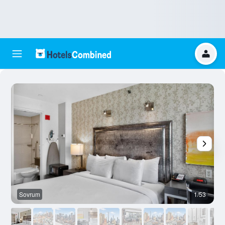
Sovrum
1/53