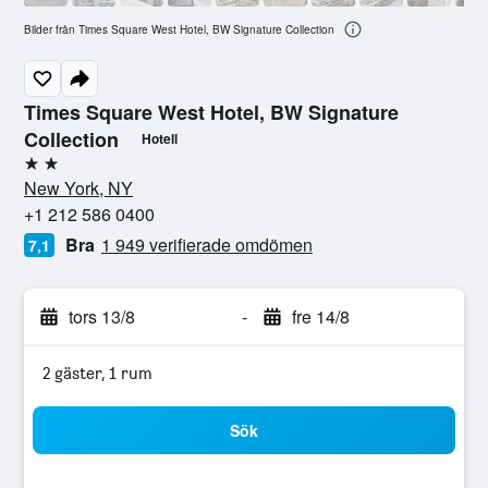
Bilder från Times Square West Hotel, BW Signature Collection
Times Square West Hotel, BW Signature
Collection
Hotell
2 stjärnor
New York, NY
+1 212 586 0400
Bra
1 949 verifierade omdömen
7,1
tors 13/8
-
fre 14/8
2 gäster, 1 rum
Sök