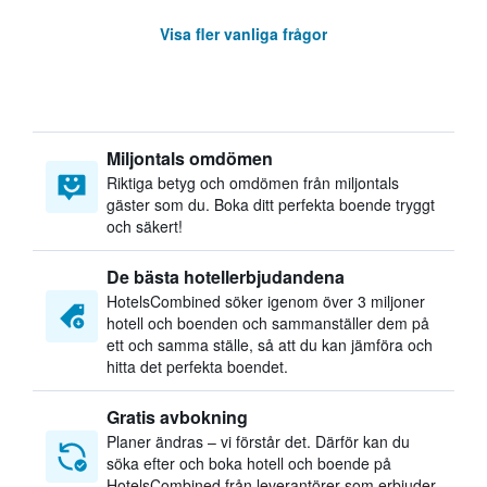
Visa fler vanliga frågor
Miljontals omdömen
Riktiga betyg och omdömen från miljontals
gäster som du. Boka ditt perfekta boende tryggt
och säkert!
De bästa hotellerbjudandena
HotelsCombined söker igenom över 3 miljoner
hotell och boenden och sammanställer dem på
ett och samma ställe, så att du kan jämföra och
hitta det perfekta boendet.
Gratis avbokning
Planer ändras – vi förstår det. Därför kan du
söka efter och boka hotell och boende på
HotelsCombined från leverantörer som erbjuder