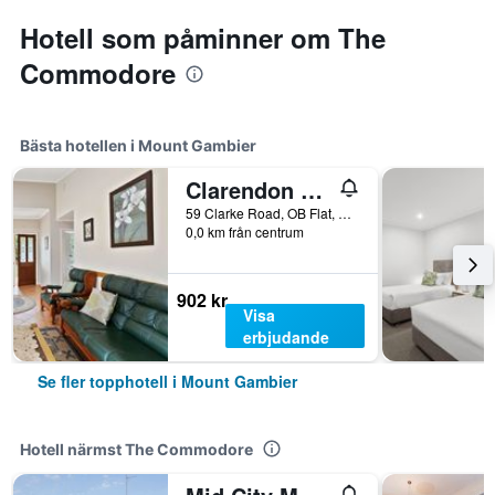
Hotell som påminner om The
Commodore
Bästa hotellen i Mount Gambier
Clarendon Chalets
59 Clarke Road, OB Flat, Mount Gambier, SA, Australien
0,0 km från centrum
902 kr
Visa
erbjudande
Se fler topphotell i Mount Gambier
Hotell närmst The Commodore