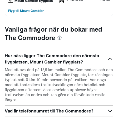
11 min körtid
11,6 km
Mount Gambier flygplats
Flyg till Mount Gambier
Vanliga frågor när du bokar med
The Commodore
Hur nära ligger The Commodore den närmsta
flygplatsen, Mount Gambier flygplats?
Med ett avstånd på 13,9 km mellan The Commodore och den
närmsta flygplatsen Mount Gambier flygplats, tar körningen
typiskt sett 0 tim 10 min beroende på trafiken. Var noga
med att kontrollera trafikutvecklingen nära hotellet och
flygplatsen eftersom vissa områden upplever högre
trafikvolym än andra och kan göra din förväntade restid
längre.
Vad är telefonnumret till The Commodore?