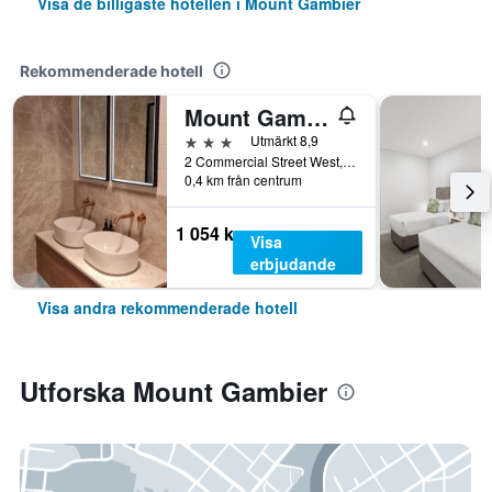
Visa de billigaste hotellen i Mount Gambier
Rekommenderade hotell
Mount Gambier Hotel
3 stjärnor
Utmärkt 8,9
2 Commercial Street West, Mount Gambier, SA, Australien
0,4 km från centrum
1 054 kr
Visa
erbjudande
Visa andra rekommenderade hotell
Utforska Mount Gambier