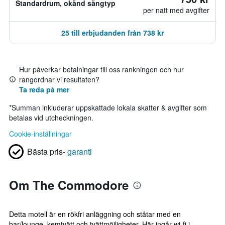
Standardrum, okänd sängtyp
per natt med avgifter
25 till erbjudanden från 738 kr
Hur påverkar betalningar till oss rankningen och hur
rangordnar vi resultaten?
Ta reda på mer
*
Summan inkluderar uppskattade lokala skatter & avgifter som
betalas vid utcheckningen.
Cookie-inställningar
Bästa pris-
garanti
Om The Commodore
Detta motell är en rökfri anläggning och ståtar med en
bar/lounge, kemtvätt och tvättmöjligheter. Här ingår wi-fi i