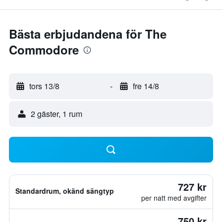
Bästa erbjudandena för The
Commodore
tors 13/8
-
fre 14/8
2 gäster, 1 rum
727 kr
Standardrum, okänd sängtyp
per natt med avgifter
750 kr