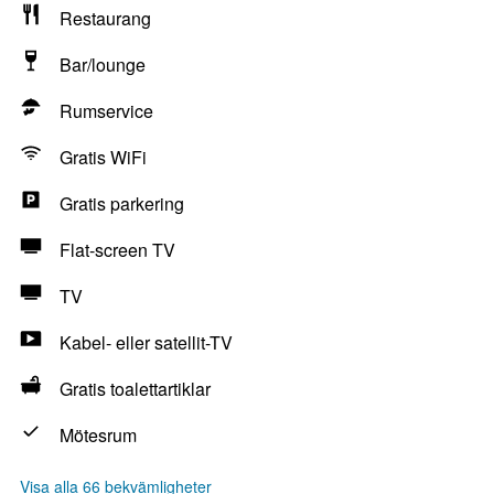
Restaurang
Bar/lounge
Rumservice
Gratis WiFi
Gratis parkering
Flat-screen TV
TV
Kabel- eller satellit-TV
Gratis toalettartiklar
Mötesrum
Visa alla 66 bekvämligheter