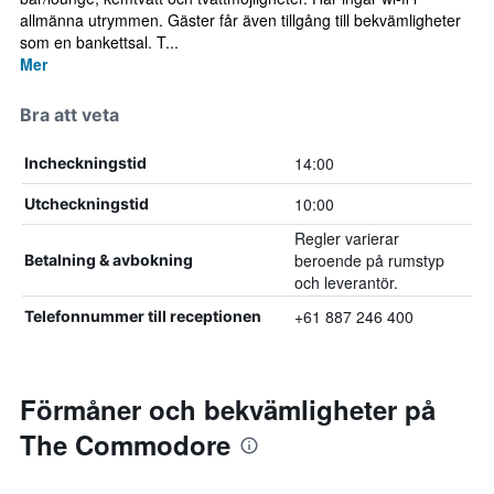
allmänna utrymmen. Gäster får även tillgång till bekvämligheter
som en bankettsal. T...
Mer
Bra att veta
14:00
Incheckningstid
10:00
Utcheckningstid
Regler varierar
beroende på rumstyp
Betalning & avbokning
och leverantör.
+61 887 246 400
Telefonnummer till receptionen
Förmåner och bekvämligheter på
The Commodore