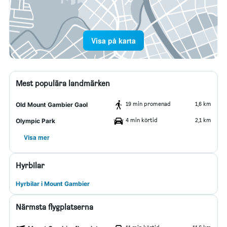
Visa på karta
Mest populära landmärken
19 min promenad
1,6 km
Old Mount Gambier Gaol
4 min körtid
2,1 km
Olympic Park
Visa mer
Hyrbilar
Hyrbilar i Mount Gambier
Närmsta flygplatserna