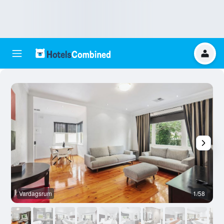
Vardagsrum
1/58