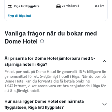
26 min körtid
16,3 km
Riga Intl flygplats
Flyg till Riga Intl
Vanliga frågor när du bokar med
Dome Hotel
Är priserna för Dome Hotel jämförbara med 5-
stjärniga hotell i Riga?
Priset per natt på Dome Hotel är generellt 15 % billigare än
genomsnittet för ett 5-stjärnigt hotell i Riga. När du bor på
Dome Hotel kan du förvänta dig få betala omkring
1 943 kr/natt, vilket anses vara ett bra erbjudande i Riga för
ett 5-stjärnigt hotell.
Hur nära ligger Dome Hotel den närmsta
flygplatsen, Riga Intl flygplats?