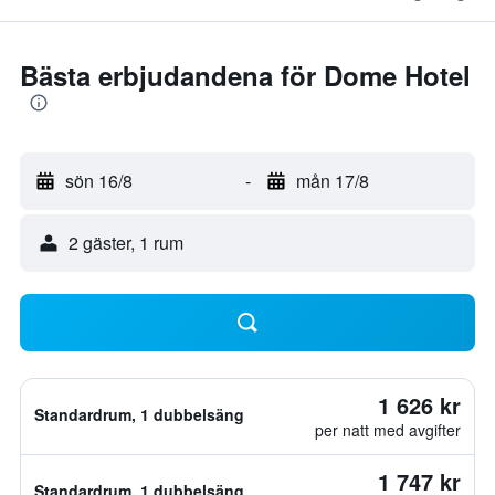
Bästa erbjudandena för Dome Hotel
sön 16/8
-
mån 17/8
2 gäster, 1 rum
1 626 kr
Standardrum, 1 dubbelsäng
per natt med avgifter
1 747 kr
Standardrum, 1 dubbelsäng