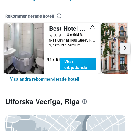
Rekommenderade hotell
Best Hotel Riga
3 stjärnor
Utmärkt 8,1
9-11 Gimnastikas Street, Riga, Lettland
3,7 km från centrum
417 kr
Visa
erbjudande
Visa andra rekommenderade hotell
Utforska Vecrīga, Riga