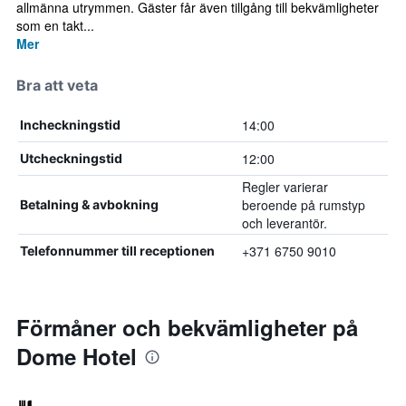
allmänna utrymmen. Gäster får även tillgång till bekvämligheter
som en takt...
Mer
Bra att veta
14:00
Incheckningstid
12:00
Utcheckningstid
Regler varierar
beroende på rumstyp
Betalning & avbokning
och leverantör.
+371 6750 9010
Telefonnummer till receptionen
Förmåner och bekvämligheter på
Dome Hotel