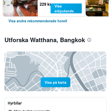
229 kr
Visa
erbjudande
Visa andra rekommenderade hotell
Utforska Watthana, Bangkok
Visa på karta
Hyrbilar