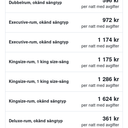
Dubbelrum, okänd sängtyp
per natt med avgifter
972 kr
Executive-rum, okänd sängtyp
per natt med avgifter
1 174 kr
Executive-rum, okänd sängtyp
per natt med avgifter
1 175 kr
Kingsize-rum, 1 king size-säng
per natt med avgifter
1 286 kr
Kingsize-rum, 1 king size-säng
per natt med avgifter
1 624 kr
Kingsize-rum, okänd sängtyp
per natt med avgifter
361 kr
Deluxe-rum, okänd sängtyp
per natt med avgifter