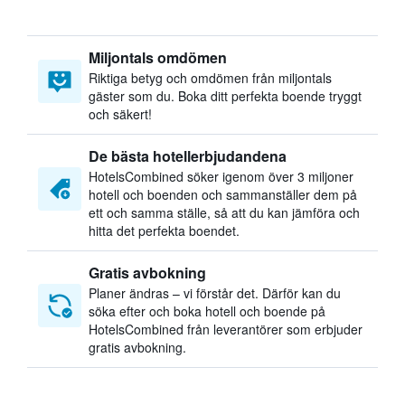
Miljontals omdömen
Riktiga betyg och omdömen från miljontals
gäster som du. Boka ditt perfekta boende tryggt
och säkert!
De bästa hotellerbjudandena
HotelsCombined söker igenom över 3 miljoner
hotell och boenden och sammanställer dem på
ett och samma ställe, så att du kan jämföra och
hitta det perfekta boendet.
Gratis avbokning
Planer ändras – vi förstår det. Därför kan du
söka efter och boka hotell och boende på
HotelsCombined från leverantörer som erbjuder
gratis avbokning.