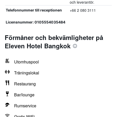
och leverantör.
+66 2 080 3111
Telefonnummer till receptionen
Licensnummer: 0105554035484
Förmåner och bekvämligheter på
Eleven Hotel Bangkok
Utomhuspool
Träningslokal
Restaurang
Bar/lounge
Rumservice
Gratis WiFi