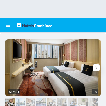
Sovrum
1/9