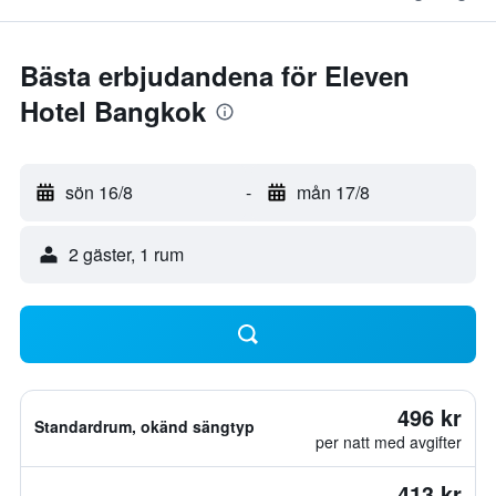
Bästa erbjudandena för Eleven
Hotel Bangkok
sön 16/8
-
mån 17/8
2 gäster, 1 rum
496 kr
Standardrum, okänd sängtyp
per natt med avgifter
413 kr