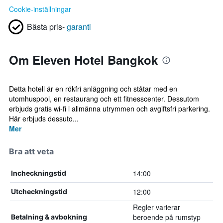
Cookie-inställningar
Bästa pris-
garanti
Om Eleven Hotel Bangkok
Detta hotell är en rökfri anläggning och ståtar med en
utomhuspool, en restaurang och ett fitnesscenter. Dessutom
erbjuds gratis wi-fi i allmänna utrymmen och avgiftsfri parkering.
Här erbjuds dessuto...
Mer
Bra att veta
14:00
Incheckningstid
12:00
Utcheckningstid
Regler varierar
beroende på rumstyp
Betalning & avbokning