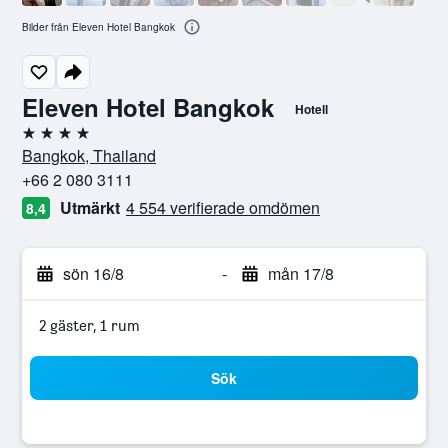
Bilder från Eleven Hotel Bangkok
Eleven Hotel Bangkok
Hotell
4 stjärnor
Bangkok, Thailand
+66 2 080 3111
Utmärkt
4 554 verifierade omdömen
8,4
sön 16/8
-
mån 17/8
2 gäster, 1 rum
Sök