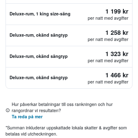
1 199 kr
Deluxe-rum, 1 king size-säng
per natt med avgifter
1 258 kr
Deluxe-rum, okänd sängtyp
per natt med avgifter
1 323 kr
Deluxe-rum, okänd sängtyp
per natt med avgifter
1 466 kr
Deluxe-rum, okänd sängtyp
per natt med avgifter
Hur påverkar betalningar till oss rankningen och hur
rangordnar vi resultaten?
Ta reda på mer
*
Summan inkluderar uppskattade lokala skatter & avgifter som
betalas vid utcheckningen.