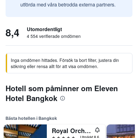
utförda med våra betrodda externa partners.
8,4
Utomordentligt
4 554 verifierade omdömen
Inga omdömen hittades. Försök ta bort filter, justera din
sökning eller rensa allt för att visa omdömen.
Hotell som påminner om Eleven
Hotel Bangkok
Bästa hotellen i Bangkok
Royal Orchid Sheraton Riverside Hotel Bangkok
5 stjärnor
Utmärkt 8,6