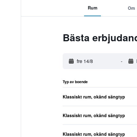
Rum
Om
Bästa erbjudand
fre 14/8
-
Typ av boende
Klassiskt rum, okänd sängtyp
Klassiskt rum, okänd sängtyp
Klassiskt rum, okänd sängtyp