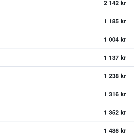
2 142 kr
1 185 kr
1 004 kr
1 137 kr
1 238 kr
1 316 kr
1 352 kr
1 486 kr