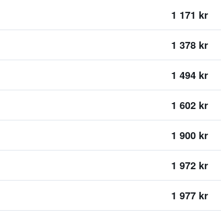
1 171 kr
1 378 kr
1 494 kr
1 602 kr
1 900 kr
1 972 kr
1 977 kr