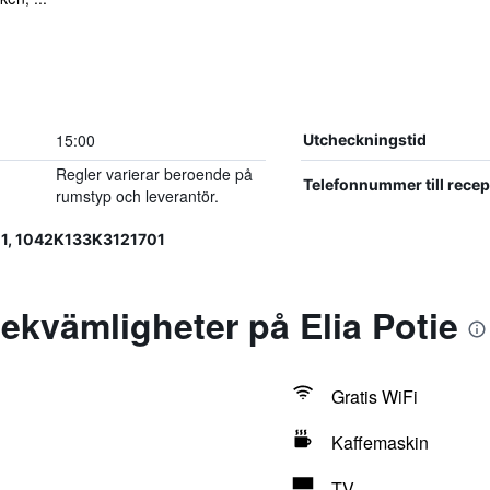
15:00
Utcheckningstid
Regler varierar beroende på
Telefonnummer till rece
rumstyp och leverantör.
1, 1042Κ133Κ3121701
kvämligheter på Elia Potie
Gratis WiFi
Kaffemaskin
TV