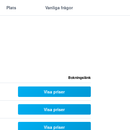
Plats
Vanliga frågor
Bokningslänk
Visa priser
Visa priser
Visa priser