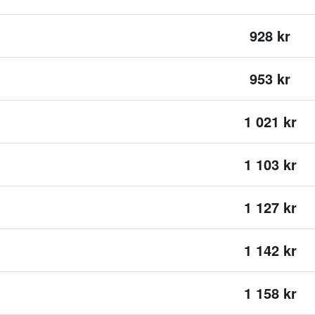
928 kr
953 kr
1 021 kr
1 103 kr
1 127 kr
1 142 kr
1 158 kr