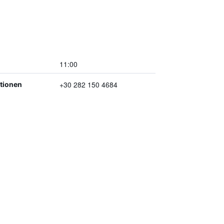
11:00
+30 282 150 4684
ptionen