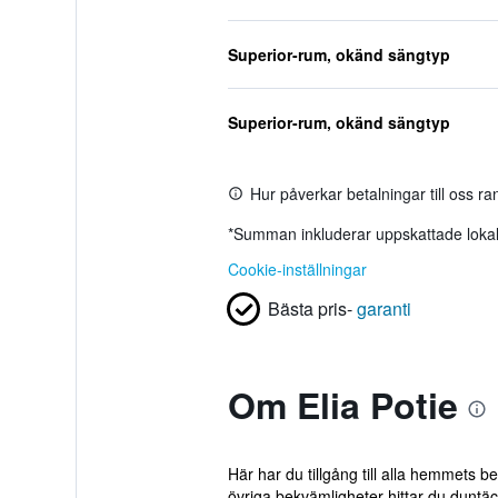
Superior-rum, okänd sängtyp
Superior-rum, okänd sängtyp
Hur påverkar betalningar till oss r
*
Summan inkluderar uppskattade lokala
Cookie-inställningar
Bästa pris-
garanti
Om Elia Potie
Här har du tillgång till alla hemmets 
övriga bekvämligheter hittar du duntäck