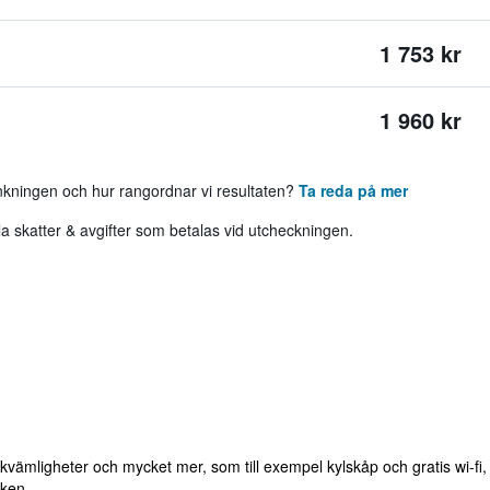
1 753 kr
1 960 kr
ankningen och hur rangordnar vi resultaten?
Ta reda på mer
 skatter & avgifter som betalas vid utcheckningen.
bekvämligheter och mycket mer, som till exempel kylskåp och gratis wi-
en, ...