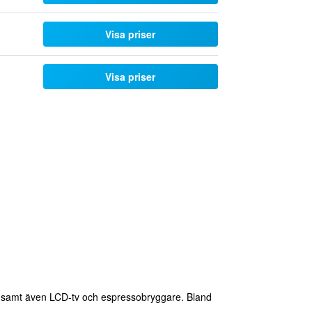
Visa priser
Visa priser
fi, samt även LCD-tv och espressobryggare. Bland