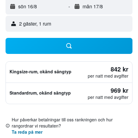
sön 16/8
-
mån 17/8
2 gäster, 1 rum
842 kr
Kingsize-rum, okänd sängtyp
per natt med avgifter
969 kr
Standardrum, okänd sängtyp
per natt med avgifter
Hur påverkar betalningar till oss rankningen och hur
rangordnar vi resultaten?
Ta reda på mer