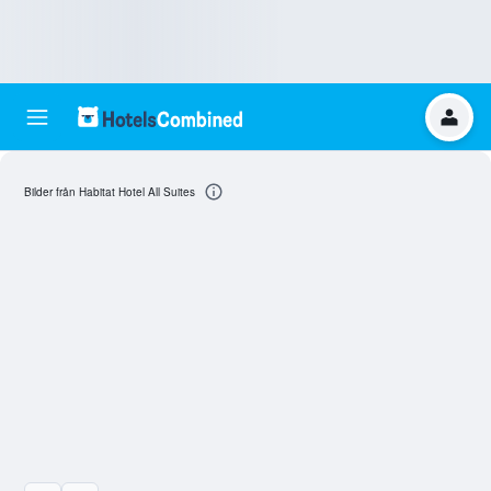
Bilder från Habitat Hotel All Suites