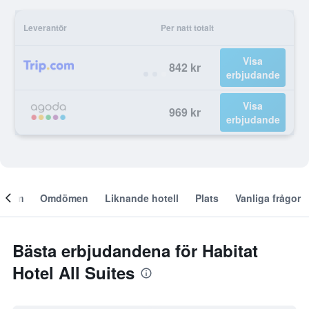
Leverantör
Per natt totalt
Visa
842 kr
erbjudande
Visa
969 kr
erbjudande
Om
Omdömen
Liknande hotell
Plats
Vanliga frågor
Bästa erbjudandena för Habitat
Hotel All Suites