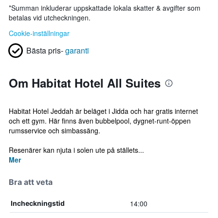
*
Summan inkluderar uppskattade lokala skatter & avgifter som
betalas vid utcheckningen.
Cookie-inställningar
Bästa pris-
garanti
Om Habitat Hotel All Suites
Habitat Hotel Jeddah är beläget i Jidda och har gratis internet
och ett gym. Här finns även bubbelpool, dygnet-runt-öppen
rumsservice och simbassäng.
Resenärer kan njuta i solen ute på ställets...
Mer
Bra att veta
14:00
Incheckningstid