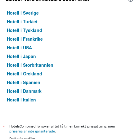
Hotell i Sverige
Hotell i Turkiet
Hotell i Tyskland
Hotell i Frankrike
Hotell i USA
Hotell i Japan
Hotell i Storbritannien
Hotell i Grekland
Hotell i Spanien
Hotell i Danmark
Hotell i Italien
Hotell i Thailand
*
HotelsCombined försöker alltid få till en korrekt prissättning, men
priserna är inte garanterade
.
Detta är varför: