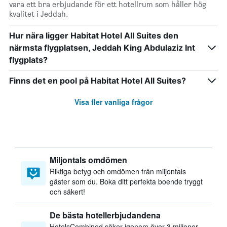
vara ett bra erbjudande för ett hotellrum som håller hög
kvalitet i Jeddah.
Hur nära ligger Habitat Hotel All Suites den
närmsta flygplatsen, Jeddah King Abdulaziz Int
flygplats?
Finns det en pool på Habitat Hotel All Suites?
Visa fler vanliga frågor
Miljontals omdömen
Riktiga betyg och omdömen från miljontals
gäster som du. Boka ditt perfekta boende tryggt
och säkert!
De bästa hotellerbjudandena
HotelsCombined söker igenom över 3 miljoner