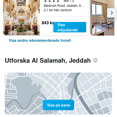
4 stjärnor
Bra 7,3
Madinah Road, Jeddah, Saudiarabien
2,1 km från centrum
843 kr
Visa
erbjudande
Visa andra rekommenderade hotell
Utforska Al Salamah, Jeddah
Visa på karta