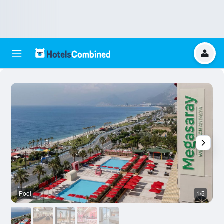
Pool
1/5