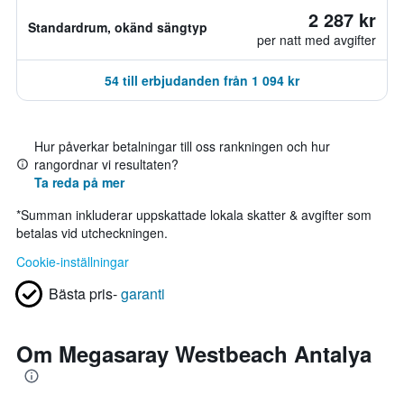
2 287 kr
Standardrum, okänd sängtyp
per natt med avgifter
54 till erbjudanden från 1 094 kr
Hur påverkar betalningar till oss rankningen och hur
rangordnar vi resultaten?
Ta reda på mer
*
Summan inkluderar uppskattade lokala skatter & avgifter som
betalas vid utcheckningen.
Cookie-inställningar
Bästa pris-
garanti
Om Megasaray Westbeach Antalya