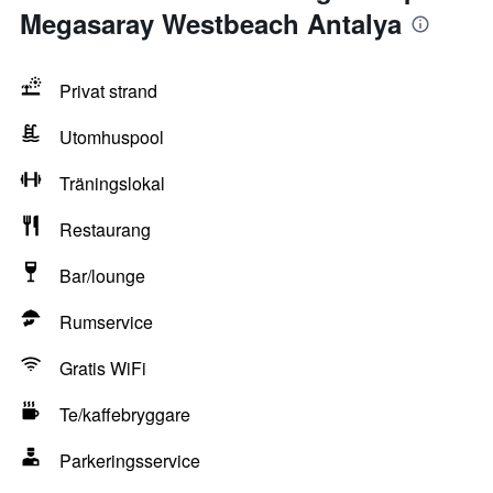
Megasaray Westbeach Antalya
Privat strand
Utomhuspool
Träningslokal
Restaurang
Bar/lounge
Rumservice
Gratis WiFi
Te/kaffebryggare
Parkeringsservice