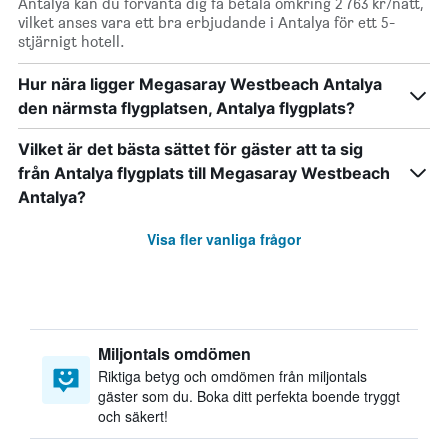
Antalya kan du förvänta dig få betala omkring 2 763 kr/natt,
vilket anses vara ett bra erbjudande i Antalya för ett 5-
stjärnigt hotell.
Hur nära ligger Megasaray Westbeach Antalya
den närmsta flygplatsen, Antalya flygplats?
Vilket är det bästa sättet för gäster att ta sig
från Antalya flygplats till Megasaray Westbeach
Antalya?
Visa fler vanliga frågor
Miljontals omdömen
Riktiga betyg och omdömen från miljontals
gäster som du. Boka ditt perfekta boende tryggt
och säkert!