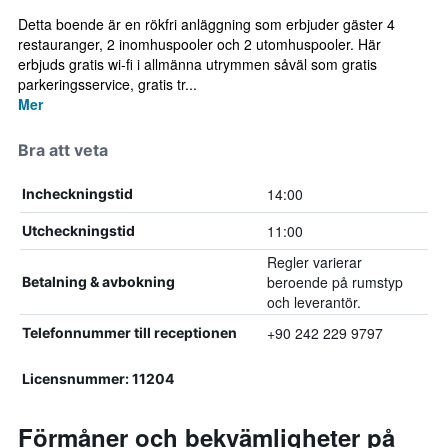
Detta boende är en rökfri anläggning som erbjuder gäster 4
restauranger, 2 inomhuspooler och 2 utomhuspooler. Här
erbjuds gratis wi-fi i allmänna utrymmen såväl som gratis
parkeringsservice, gratis tr...
Mer
Bra att veta
14:00
Incheckningstid
11:00
Utcheckningstid
Regler varierar
beroende på rumstyp
Betalning & avbokning
och leverantör.
+90 242 229 9797
Telefonnummer till receptionen
Licensnummer: 11204
Förmåner och bekvämligheter på