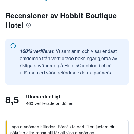
Recensioner av Hobbit Boutique
Hotel
100% verifierat.
Vi samlar in och visar endast
omdömen från verifierade bokningar gjorda av
riktiga användare på HotelsCombined eller
utförda med våra betrodda externa partners.
8,5
Utomordentligt
460 verifierade omdömen
Inga omdömen hittades. Försök ta bort filter, justera din
sökning eller rensa allt för att visa omdömen.