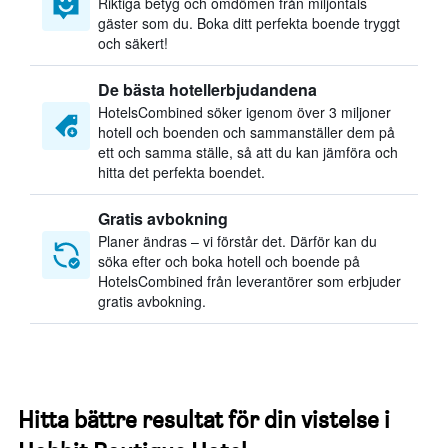
Riktiga betyg och omdömen från miljontals
gäster som du. Boka ditt perfekta boende tryggt
och säkert!
De bästa hotellerbjudandena
HotelsCombined söker igenom över 3 miljoner
hotell och boenden och sammanställer dem på
ett och samma ställe, så att du kan jämföra och
hitta det perfekta boendet.
Gratis avbokning
Planer ändras – vi förstår det. Därför kan du
söka efter och boka hotell och boende på
HotelsCombined från leverantörer som erbjuder
gratis avbokning.
Hitta bättre resultat för din vistelse i