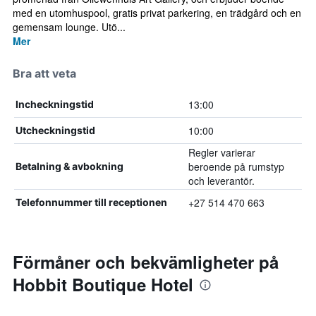
med en utomhuspool, gratis privat parkering, en trädgård och en
gemensam lounge. Utö...
Mer
Bra att veta
13:00
Incheckningstid
10:00
Utcheckningstid
Regler varierar
beroende på rumstyp
Betalning & avbokning
och leverantör.
+27 514 470 663
Telefonnummer till receptionen
Förmåner och bekvämligheter på
Hobbit Boutique Hotel