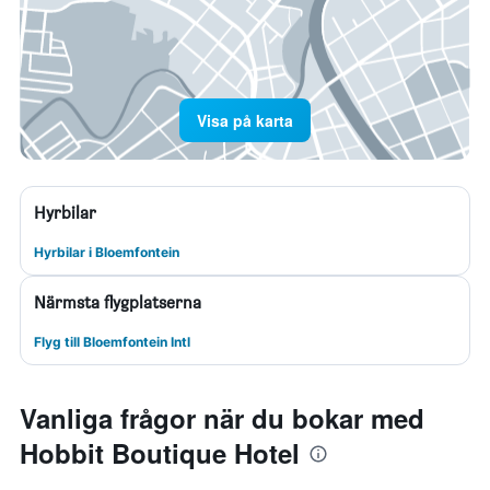
Visa på karta
Hyrbilar
Hyrbilar i Bloemfontein
Närmsta flygplatserna
Flyg till Bloemfontein Intl
Vanliga frågor när du bokar med
Hobbit Boutique Hotel