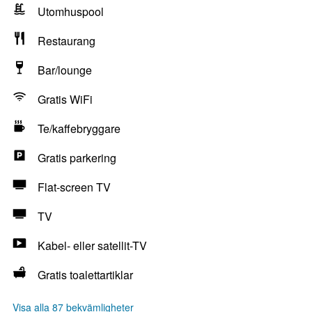
Utomhuspool
Restaurang
Bar/lounge
Gratis WiFi
Te/kaffebryggare
Gratis parkering
Flat-screen TV
TV
Kabel- eller satellit-TV
Gratis toalettartiklar
Visa alla 87 bekvämligheter