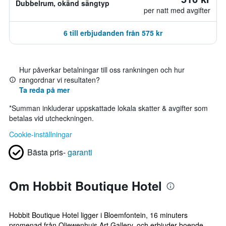
Dubbelrum, okänd sängtyp
per natt med avgifter
6 till erbjudanden från 575 kr
Hur påverkar betalningar till oss rankningen och hur
rangordnar vi resultaten?
Ta reda på mer
*
Summan inkluderar uppskattade lokala skatter & avgifter som
betalas vid utcheckningen.
Cookie-inställningar
Bästa pris-
garanti
Om Hobbit Boutique Hotel
Hobbit Boutique Hotel ligger i Bloemfontein, 16 minuters
promenad från Oliewenhuis Art Gallery, och erbjuder boende