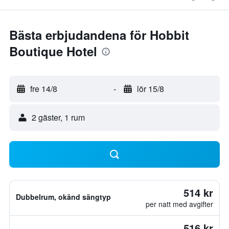
Bästa erbjudandena för Hobbit
Boutique Hotel
fre 14/8
-
lör 15/8
2 gäster, 1 rum
514 kr
Dubbelrum, okänd sängtyp
per natt med avgifter
516 kr