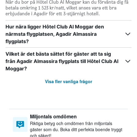
När du bor på Hôtel Club Al Moggar kan du förvänta dig få
betala omkring 1 523 kr/natt, vilket anses vara ett bra
erbjudande i Agadir för ett 3-stjärnigt hotell.
Hur nära ligger Hôtel Club Al Moggar den
närmsta flygplatsen, Agadir Almassira
flygplats?
Vilket är det bästa sättet för gäster att ta sig
från Agadir Almassira flygplats till Hôtel Club Al
Moggar?
Visa fler vanliga frågor
Miljontals omdömen
Riktiga betyg och omdömen från miljontals
gäster som du. Boka ditt perfekta boende tryggt
och säkert!