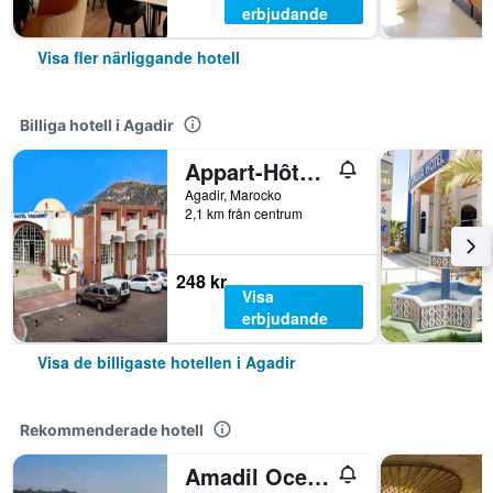
erbjudande
Visa fler närliggande hotell
Billiga hotell i Agadir
Appart-Hôtel Tagadirt
Agadir, Marocko
2,1 km från centrum
248 kr
Visa
erbjudande
Visa de billigaste hotellen i Agadir
Rekommenderade hotell
Amadil Ocean Club