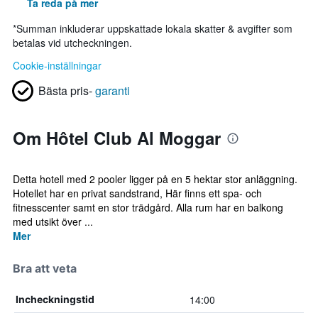
Ta reda på mer
*
Summan inkluderar uppskattade lokala skatter & avgifter som
betalas vid utcheckningen.
Cookie-inställningar
Bästa pris-
garanti
Om Hôtel Club Al Moggar
Detta hotell med 2 pooler ligger på en 5 hektar stor anläggning.
Hotellet har en privat sandstrand, Här finns ett spa- och
fitnesscenter samt en stor trädgård. Alla rum har en balkong
med utsikt över ...
Mer
Bra att veta
14:00
Incheckningstid