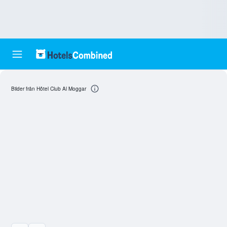
Bilder från Hôtel Club Al Moggar