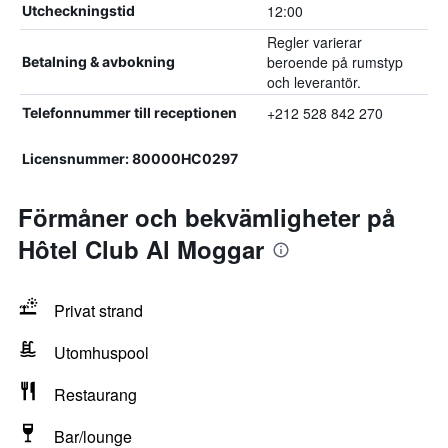
12:00
Utcheckningstid
Regler varierar
beroende på rumstyp
Betalning & avbokning
och leverantör.
+212 528 842 270
Telefonnummer till receptionen
Licensnummer: 80000HC0297
Förmåner och bekvämligheter på
Hôtel Club Al Moggar
Privat strand
Utomhuspool
Restaurang
Bar/lounge