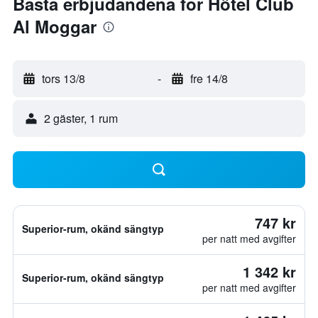
Bästa erbjudandena för Hôtel Club
Al Moggar
tors 13/8
-
fre 14/8
2 gäster, 1 rum
747 kr
Superior-rum, okänd sängtyp
per natt med avgifter
1 342 kr
Superior-rum, okänd sängtyp
per natt med avgifter