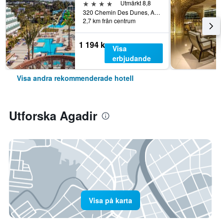
4 stjärnor
Utmärkt 8,8
320 Chemin Des Dunes, Agadir, Marocko
2,7 km från centrum
1 194 kr
Visa
erbjudande
Visa andra rekommenderade hotell
Utforska Agadir
Visa på karta