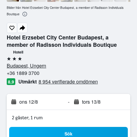
Bilder från Hotel Erzsebet City Center Budapest, a member of Radisson Individuals
Boutique
Hotel Erzsebet City Center Budapest, a
member of Radisson Individuals Boutique
Hotell
3 stjärnor
Budapest, Ungern
+36 1889 3700
Utmärkt
8 954 verifierade omdömen
8,9
ons 12/8
-
tors 13/8
2 gäster, 1 rum
Sök