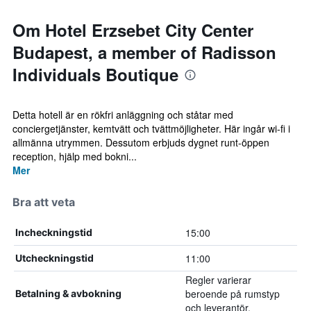
Om Hotel Erzsebet City Center
Budapest, a member of Radisson
Individuals Boutique
Detta hotell är en rökfri anläggning och ståtar med
conciergetjänster, kemtvätt och tvättmöjligheter. Här ingår wi-fi i
allmänna utrymmen. Dessutom erbjuds dygnet runt-öppen
reception, hjälp med bokni...
Mer
Bra att veta
15:00
Incheckningstid
11:00
Utcheckningstid
Regler varierar
beroende på rumstyp
Betalning & avbokning
och leverantör.