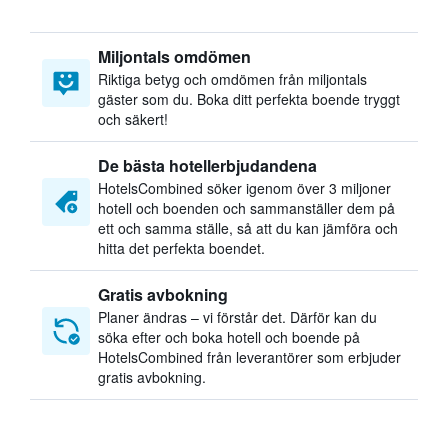
Miljontals omdömen
Riktiga betyg och omdömen från miljontals
gäster som du. Boka ditt perfekta boende tryggt
och säkert!
De bästa hotellerbjudandena
HotelsCombined söker igenom över 3 miljoner
hotell och boenden och sammanställer dem på
ett och samma ställe, så att du kan jämföra och
hitta det perfekta boendet.
Gratis avbokning
Planer ändras – vi förstår det. Därför kan du
söka efter och boka hotell och boende på
HotelsCombined från leverantörer som erbjuder
gratis avbokning.