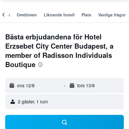
Om
Omdömen
Liknande hotell
Plats
Vanliga frågor
Bästa erbjudandena för Hotel
Erzsebet City Center Budapest, a
member of Radisson Individuals
Boutique
ons 12/8
-
tors 13/8
2 gäster, 1 rum