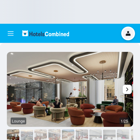
Lounge
1/25