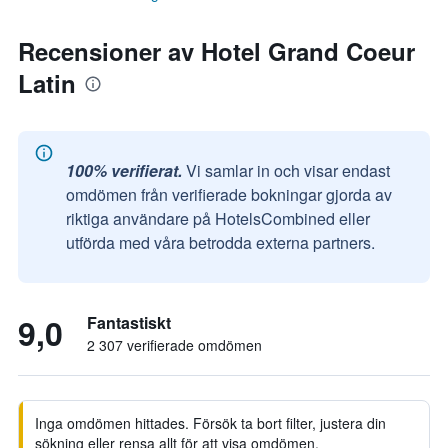
Recensioner av Hotel Grand Coeur
Latin
100% verifierat.
Vi samlar in och visar endast
omdömen från verifierade bokningar gjorda av
riktiga användare på HotelsCombined eller
utförda med våra betrodda externa partners.
9,0
Fantastiskt
2 307 verifierade omdömen
Inga omdömen hittades. Försök ta bort filter, justera din
sökning eller rensa allt för att visa omdömen.