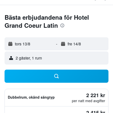
Bästa erbjudandena för Hotel
Grand Coeur Latin
tors 13/8
-
fre 14/8
2 gäster, 1 rum
2 221 kr
Dubbelrum, okänd sängtyp
per natt med avgifter
2 415 kr