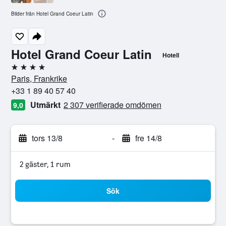
Bilder från Hotel Grand Coeur Latin
Hotel Grand Coeur Latin
Hotell
4 stjärnor
Paris, Frankrike
+33 1 89 40 57 40
Utmärkt
2 307 verifierade omdömen
9,0
tors 13/8
-
fre 14/8
2 gäster, 1 rum
Sök