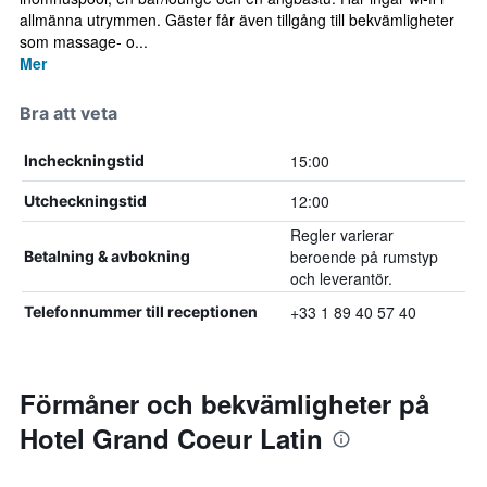
allmänna utrymmen. Gäster får även tillgång till bekvämligheter
som massage- o...
Mer
Bra att veta
15:00
Incheckningstid
12:00
Utcheckningstid
Regler varierar
beroende på rumstyp
Betalning & avbokning
och leverantör.
+33 1 89 40 57 40
Telefonnummer till receptionen
Förmåner och bekvämligheter på
Hotel Grand Coeur Latin