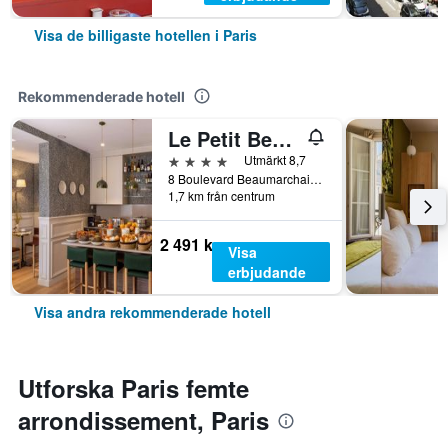
Visa de billigaste hotellen i Paris
Rekommenderade hotell
Le Petit Beaumarchais Hotel & Spa
4 stjärnor
Utmärkt 8,7
8 Boulevard Beaumarchais, Paris, Frankrike
1,7 km från centrum
2 491 kr
Visa
erbjudande
Visa andra rekommenderade hotell
Utforska Paris femte
arrondissement, Paris