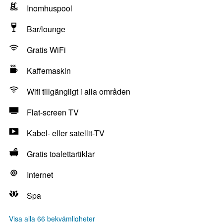
Inomhuspool
Bar/lounge
Gratis WiFi
Kaffemaskin
Wifi tillgängligt i alla områden
Flat-screen TV
Kabel- eller satellit-TV
Gratis toalettartiklar
Internet
Spa
Visa alla 66 bekvämligheter