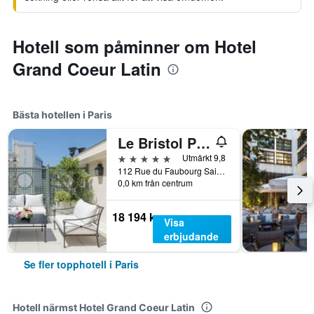
Hotell som påminner om Hotel
Grand Coeur Latin
Bästa hotellen i Paris
Le Bristol Paris
5 stjärnor
Utmärkt 9,8
112 Rue du Faubourg Saint Honoré, Paris, Frankrike
0,0 km från centrum
18 194 kr
Visa
erbjudande
Se fler topphotell i Paris
Hotell närmst Hotel Grand Coeur Latin