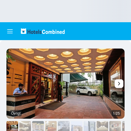
Övrigt
1/25