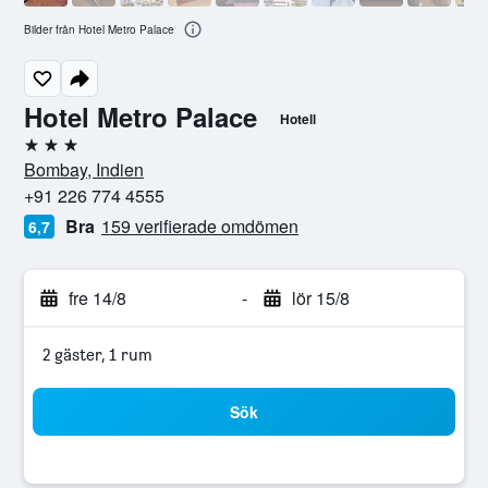
Bilder från Hotel Metro Palace
Hotel Metro Palace
Hotell
3 stjärnor
Bombay, Indien
+91 226 774 4555
Bra
159 verifierade omdömen
6,7
fre 14/8
-
lör 15/8
2 gäster, 1 rum
Sök