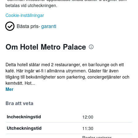
betalas vid utcheckningen.
Cookie-inställningar
Bästa pris-
garanti
Om Hotel Metro Palace
Detta hotell ståtar med 2 restauranger, en bar/lounge och ett
kafé. Här ingår wi-fi i allmänna utrymmen. Gäster får även
tillgång till bekvämligheter som parkering, conciergetjänster och
kemtvätt. Hot...
Mer
Bra att veta
12:00
Incheckningstid
11:30
Utcheckningstid
Regler varierar