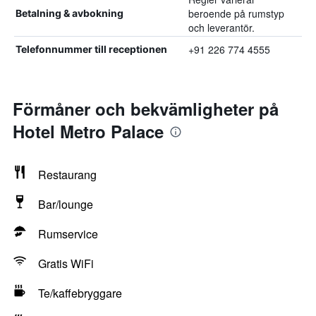
beroende på rumstyp
Betalning & avbokning
och leverantör.
+91 226 774 4555
Telefonnummer till receptionen
Förmåner och bekvämligheter på
Hotel Metro Palace
Restaurang
Bar/lounge
Rumservice
Gratis WiFi
Te/kaffebryggare