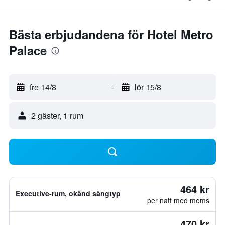
Bästa erbjudandena för Hotel Metro
Palace
fre 14/8
-
lör 15/8
2 gäster, 1 rum
464 kr
Executive-rum, okänd sängtyp
per natt med moms
470 kr