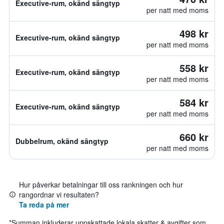
Executive-rum, okänd sängtyp
per natt med moms
498 kr
Executive-rum, okänd sängtyp
per natt med moms
558 kr
Executive-rum, okänd sängtyp
per natt med moms
584 kr
Executive-rum, okänd sängtyp
per natt med moms
660 kr
Dubbelrum, okänd sängtyp
per natt med moms
Hur påverkar betalningar till oss rankningen och hur
rangordnar vi resultaten?
Ta reda på mer
*
Summan inkluderar uppskattade lokala skatter & avgifter som