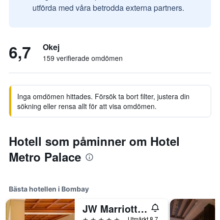
utförda med våra betrodda externa partners.
6,7
Okej
159 verifierade omdömen
Inga omdömen hittades. Försök ta bort filter, justera din
sökning eller rensa allt för att visa omdömen.
Hotell som påminner om Hotel
Metro Palace
Bästa hotellen i Bombay
JW Marriott Mumbai Juhu
5 stjärnor
Utmärkt 8,7