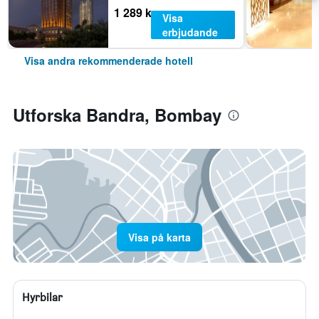
1 289 kr
Visa
erbjudande
Visa andra rekommenderade hotell
Utforska Bandra, Bombay
Visa på karta
Hyrbilar