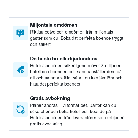
Miljontals omdömen
Riktiga betyg och omdömen från miljontals
gäster som du. Boka ditt perfekta boende tryggt
och säkert!
De bästa hotellerbjudandena
HotelsCombined söker igenom över 3 miljoner
hotell och boenden och sammanställer dem på
ett och samma ställe, så att du kan jämföra och
hitta det perfekta boendet.
Gratis avbokning
Planer ändras – vi förstår det. Därför kan du
söka efter och boka hotell och boende på
HotelsCombined från leverantörer som erbjuder
gratis avbokning.