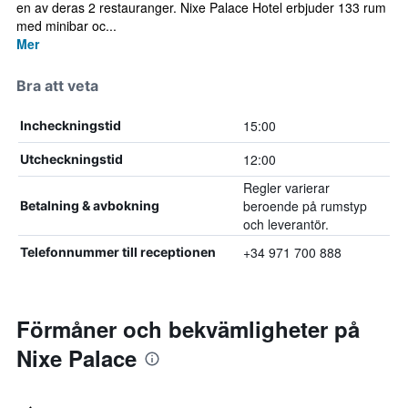
en av deras 2 restauranger. Nixe Palace Hotel erbjuder 133 rum
med minibar oc...
Mer
Bra att veta
15:00
Incheckningstid
12:00
Utcheckningstid
Regler varierar
beroende på rumstyp
Betalning & avbokning
och leverantör.
+34 971 700 888
Telefonnummer till receptionen
Förmåner och bekvämligheter på
Nixe Palace