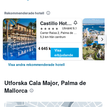
Rekommenderade hotell
Castillo Hotel Son Vida, a Luxury Collection Hotel, Mallorca
5 stjärnor
Utmärkt 9,1
Carrer Raixa 2, Palma de Mallorca, Mallorca, Spanien
5,3 km från centrum
4 645 kr
Visa
erbjudande
Visa andra rekommenderade hotell
Utforska Cala Major, Palma de
Mallorca