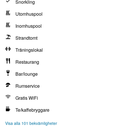
Snorkling
Utomhuspool
Inomhuspool
Strandtomt
Träningslokal
Restaurang
Bar/lounge
Rumservice
Gratis WiFi
Te/kaffebryggare
Visa alla 101 bekvämligheter