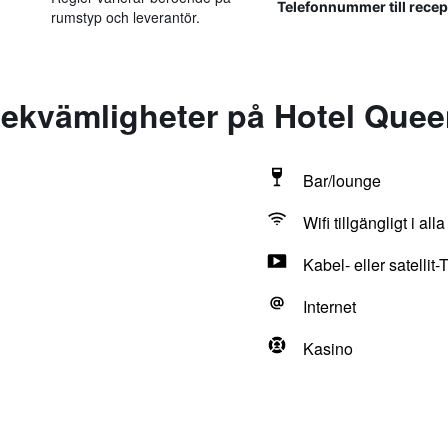
Telefonnummer till rece
rumstyp och leverantör.
ekvämligheter på Hotel Que
Bar/lounge
Wifi tillgängligt i al
Kabel- eller satellit-
Internet
Kasino