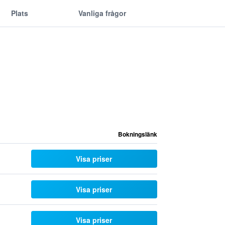
Plats
Vanliga frågor
Bokningslänk
Visa priser
Visa priser
Visa priser