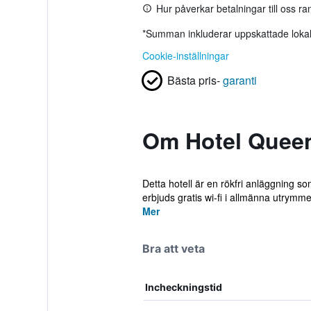
Hur påverkar betalningar till oss r
*
Summan inkluderar uppskattade lokala
Cookie-inställningar
Bästa pris-
garanti
Om Hotel Quee
Detta hotell är en rökfri anläggning s
erbjuds gratis wi-fi i allmänna utrymme
Mer
Bra att veta
Incheckningstid