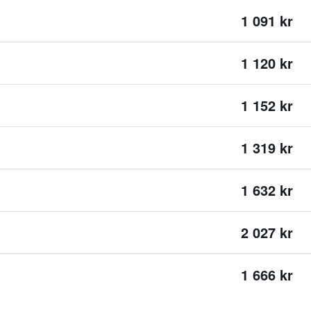
1 091 kr
1 120 kr
1 152 kr
1 319 kr
1 632 kr
2 027 kr
1 666 kr