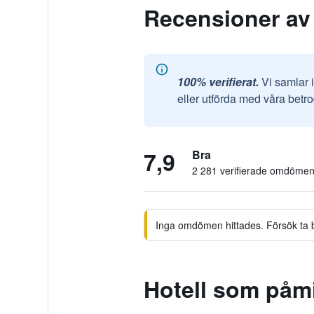
Recensioner av
100% verifierat.
Vi samlar 
eller utförda med våra betr
7,9
Bra
2 281 verifierade omdöme
Inga omdömen hittades. Försök ta bor
Hotell som påm