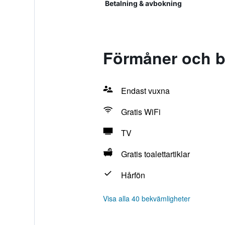
Betalning & avbokning
Förmåner och b
Endast vuxna
Gratis WiFi
TV
Gratis toalettartiklar
Hårfön
Visa alla 40 bekvämligheter