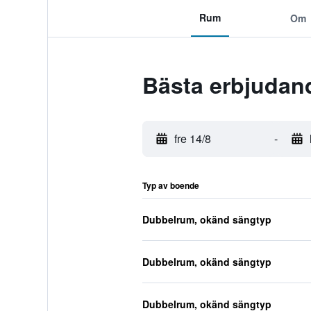
Rum
Om
Bästa erbjudan
fre 14/8
-
Typ av boende
Dubbelrum, okänd sängtyp
Dubbelrum, okänd sängtyp
Dubbelrum, okänd sängtyp