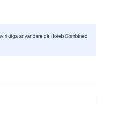
 av riktiga användare på HotelsCombined