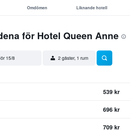
Omdömen
Liknande hotell
dena för Hotel Queen Anne
lör 15/8
2 gäster, 1 rum
539 kr
696 kr
709 kr