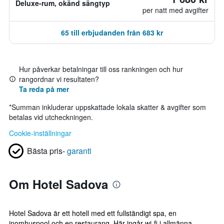
Deluxe-rum, okänd sängtyp
per natt med avgifter
65 till erbjudanden från 683 kr
Hur påverkar betalningar till oss rankningen och hur
rangordnar vi resultaten?
Ta reda på mer
*
Summan inkluderar uppskattade lokala skatter & avgifter som
betalas vid utcheckningen.
Cookie-inställningar
Bästa pris-
garanti
Om Hotel Sadova
Hotel Sadova är ett hotell med ett fullständigt spa, en
inomhuspool och en restaurang. Här ingår wi-fi i allmänna