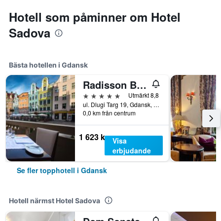
Hotell som påminner om Hotel
Sadova
Bästa hotellen i Gdansk
Radisson Blu Hotel, Gdansk
5 stjärnor
Utmärkt 8,8
ul. Dlugi Targ 19, Gdansk, Pomorze, Polen
0,0 km från centrum
1 623 kr
Visa
erbjudande
Se fler topphotell i Gdansk
Hotell närmst Hotel Sadova