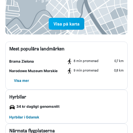
Visa på karta
Mest populära landmärken
8 min promenad
0,7 km
Brama Zielona
9 min promenad
0,8 km
Narodowe Muzeum Morskie
Visa mer
Hyrbilar
34 kr dagligt genomsnitt
Hyrbilar i Gdansk
Närmsta flygplatserna