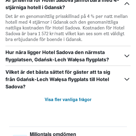
Är priserna för Hotel Sadova jämförbara med 4-
stjärniga hotell i Gdansk?
Det är en genomsnittlig prisskillnad på 4 % per natt mellan
hotell med 4 stjärnor i Gdansk och den genomsnittliga
nattliga kostnaden för Hotel Sadova. Kostnaden för Hotel
Sadova är bara 1 572 kr/natt vilket kan ses som ett väldigt
bra erbjudande för boende i Gdansk.
Hur nära ligger Hotel Sadova den närmsta
flygplatsen, Gdańsk-Lech Wałęsa flygplats?
Vilket är det bästa sättet för gäster att ta sig
från Gdańsk-Lech Wałęsa flygplats till Hotel
Sadova?
Visa fler vanliga frågor
Miljontals omdömen