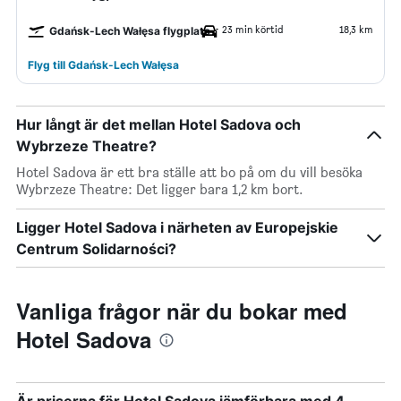
23 min körtid
18,3 km
Gdańsk-Lech Wałęsa flygplats
Flyg till Gdańsk-Lech Wałęsa
Hur långt är det mellan Hotel Sadova och
Wybrzeze Theatre?
Hotel Sadova är ett bra ställe att bo på om du vill besöka
Wybrzeze Theatre: Det ligger bara 1,2 km bort.
Ligger Hotel Sadova i närheten av Europejskie
Centrum Solidarności?
Vanliga frågor när du bokar med
Hotel Sadova