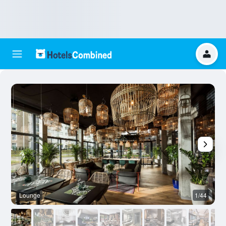
Lounge
1/44