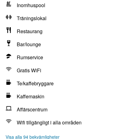
Inomhuspool
Träningslokal
Restaurang
Bar/lounge
Rumservice
Gratis WiFi
Te/kaffebryggare
Kaffemaskin
Affärscentrum
Wifi tillgängligt i alla områden
Visa alla 94 bekvämligheter