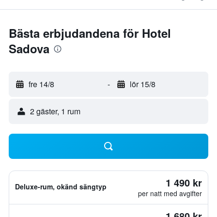
Bästa erbjudandena för Hotel
Sadova
fre 14/8
-
lör 15/8
2 gäster, 1 rum
1 490 kr
Deluxe-rum, okänd sängtyp
per natt med avgifter
1 680 kr