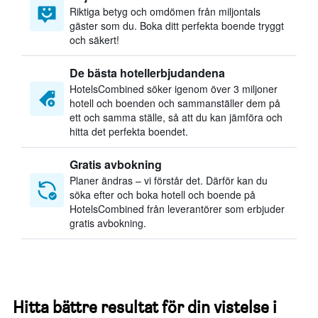
Riktiga betyg och omdömen från miljontals
gäster som du. Boka ditt perfekta boende tryggt
och säkert!
De bästa hotellerbjudandena
HotelsCombined söker igenom över 3 miljoner
hotell och boenden och sammanställer dem på
ett och samma ställe, så att du kan jämföra och
hitta det perfekta boendet.
Gratis avbokning
Planer ändras – vi förstår det. Därför kan du
söka efter och boka hotell och boende på
HotelsCombined från leverantörer som erbjuder
gratis avbokning.
Hitta bättre resultat för din vistelse i