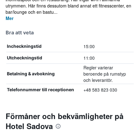
utrymmen. Här finns dessutom bland annat ett fitnesscenter, en
bar/lounge och en bastu...
Mer
Bra att veta
15:00
Incheckningstid
11:00
Utcheckningstid
Regler varierar
beroende på rumstyp
Betalning & avbokning
och leverantör.
+48 583 823 030
Telefonnummer till receptionen
Förmåner och bekvämligheter på
Hotel Sadova