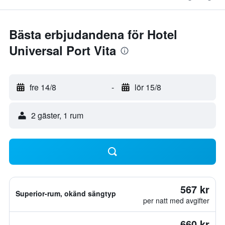
Bästa erbjudandena för Hotel
Universal Port Vita
fre 14/8
-
lör 15/8
2 gäster, 1 rum
567 kr
Superior-rum, okänd sängtyp
per natt med avgifter
660 kr