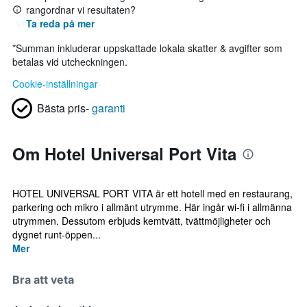
rangordnar vi resultaten?
Ta reda på mer
*
Summan inkluderar uppskattade lokala skatter & avgifter som
betalas vid utcheckningen.
Cookie-inställningar
Bästa pris-
garanti
Om Hotel Universal Port Vita
HOTEL UNIVERSAL PORT VITA är ett hotell med en restaurang,
parkering och mikro i allmänt utrymme. Här ingår wi-fi i allmänna
utrymmen. Dessutom erbjuds kemtvätt, tvättmöjligheter och
dygnet runt-öppen...
Mer
Bra att veta