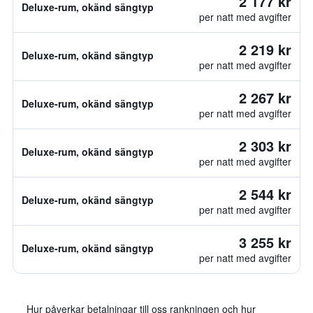
2 177 kr
Deluxe-rum, okänd sängtyp
per natt med avgifter
2 219 kr
Deluxe-rum, okänd sängtyp
per natt med avgifter
2 267 kr
Deluxe-rum, okänd sängtyp
per natt med avgifter
2 303 kr
Deluxe-rum, okänd sängtyp
per natt med avgifter
2 544 kr
Deluxe-rum, okänd sängtyp
per natt med avgifter
3 255 kr
Deluxe-rum, okänd sängtyp
per natt med avgifter
Hur påverkar betalningar till oss rankningen och hur