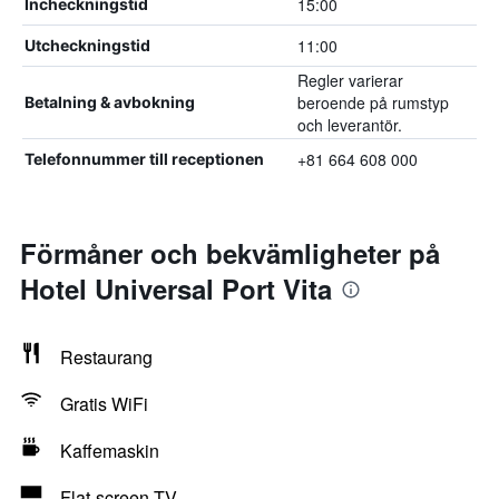
15:00
Incheckningstid
11:00
Utcheckningstid
Regler varierar
beroende på rumstyp
Betalning & avbokning
och leverantör.
+81 664 608 000
Telefonnummer till receptionen
Förmåner och bekvämligheter på
Hotel Universal Port Vita
Restaurang
Gratis WiFi
Kaffemaskin
Flat-screen TV