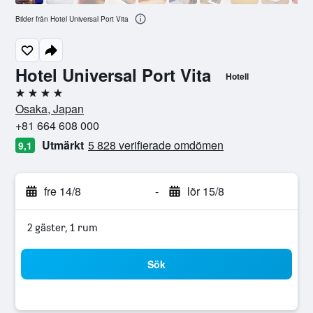
Bilder från Hotel Universal Port Vita
Hotel Universal Port Vita
Hotell
4 stjärnor
Osaka, Japan
+81 664 608 000
Utmärkt
5 828 verifierade omdömen
9,1
fre 14/8
-
lör 15/8
2 gäster, 1 rum
Sök