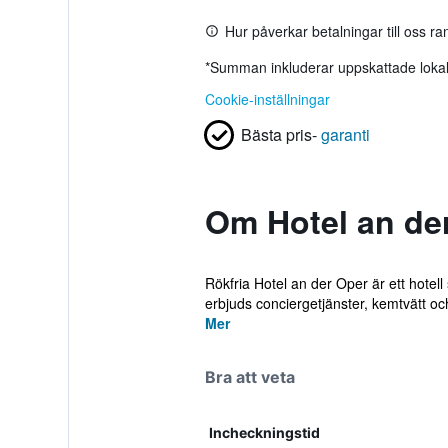
Hur påverkar betalningar till oss r
*
Summan inkluderar uppskattade lokala
Cookie-inställningar
Bästa pris-
garanti
Om Hotel an de
Rökfria Hotel an der Oper är ett hote
erbjuds conciergetjänster, kemtvätt och 
Mer
Bra att veta
Incheckningstid