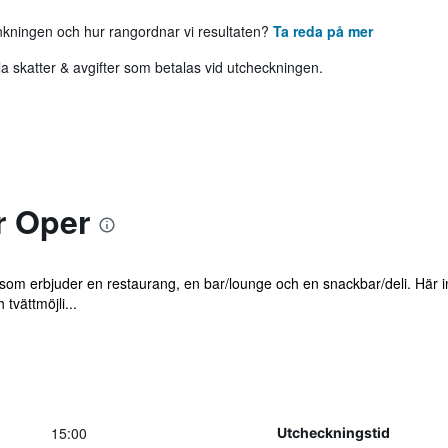
ankningen och hur rangordnar vi resultaten?
Ta reda på mer
 skatter & avgifter som betalas vid utcheckningen.
r Oper
ll som erbjuder en restaurang, en bar/lounge och en snackbar/deli. Här
tvättmöjli...
15:00
Utcheckningstid