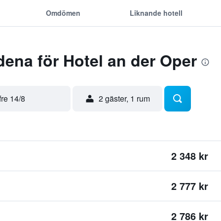
Omdömen
Liknande hotell
ena för Hotel an der Oper
fre 14/8
2 gäster, 1 rum
2 348 kr
2 777 kr
2 786 kr