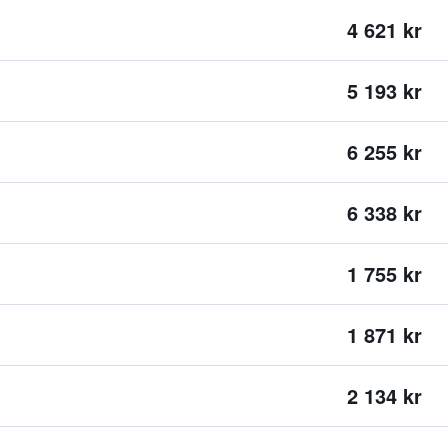
4 621 kr
5 193 kr
6 255 kr
6 338 kr
1 755 kr
1 871 kr
2 134 kr