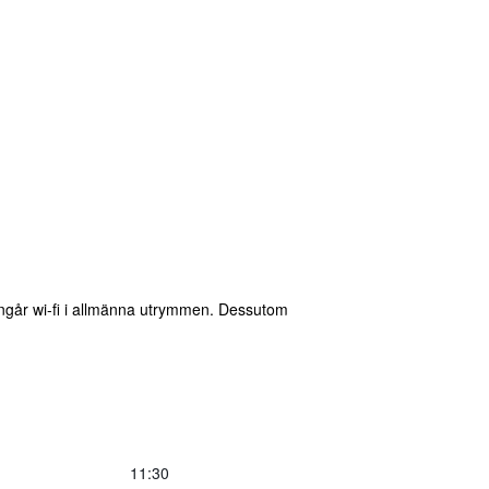
 ingår wi-fi i allmänna utrymmen. Dessutom
11:30