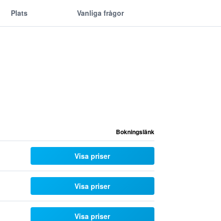
Plats
Vanliga frågor
Bokningslänk
Visa priser
Visa priser
Visa priser