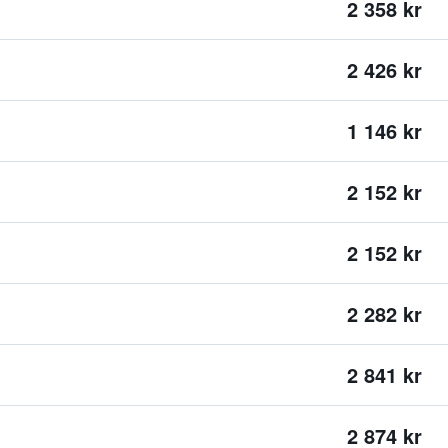
2 358 kr
2 426 kr
1 146 kr
2 152 kr
2 152 kr
2 282 kr
2 841 kr
2 874 kr