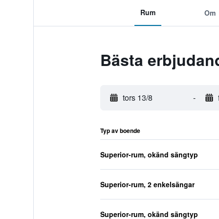
Rum
Om
Bästa erbjudand
tors 13/8
-
Typ av boende
Superior-rum, okänd sängtyp
Superior-rum, 2 enkelsängar
Superior-rum, okänd sängtyp