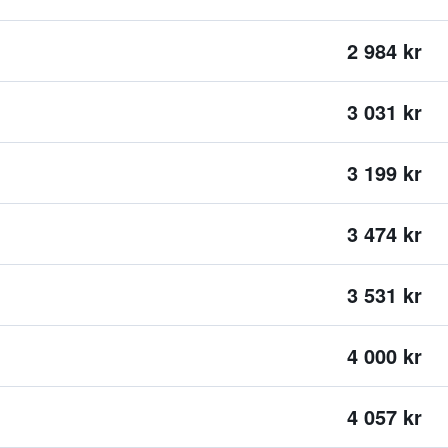
2 984 kr
3 031 kr
3 199 kr
3 474 kr
3 531 kr
4 000 kr
4 057 kr