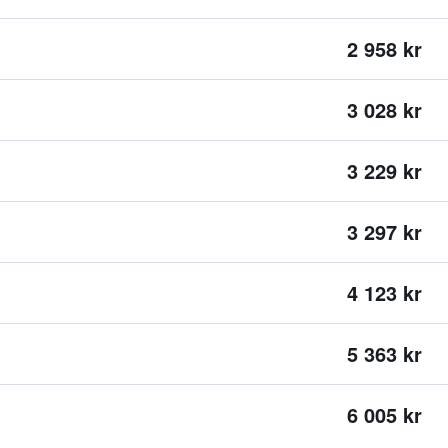
2 958 kr
3 028 kr
3 229 kr
3 297 kr
4 123 kr
5 363 kr
6 005 kr