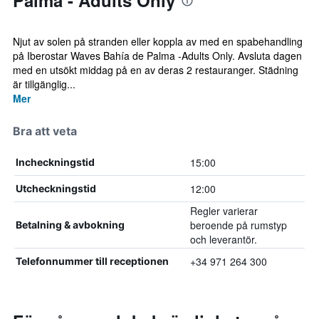
Palma - Adults Only
Njut av solen på stranden eller koppla av med en spabehandling
på Iberostar Waves Bahía de Palma -Adults Only. Avsluta dagen
med en utsökt middag på en av deras 2 restauranger. Städning
är tillgänglig...
Mer
Bra att veta
15:00
Incheckningstid
12:00
Utcheckningstid
Regler varierar
beroende på rumstyp
Betalning & avbokning
och leverantör.
+34 971 264 300
Telefonnummer till receptionen