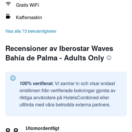
Gratis WiFi
Kaffemaskin
Visa alla 73 bekvämligheter
Recensioner av Iberostar Waves
Bahía de Palma - Adults Only
100% verifierat.
Vi samlar in och visar endast
omdömen från verifierade bokningar gjorda av
riktiga användare på HotelsCombined eller
utförda med våra betrodda externa partners.
8,8
Utomordentligt