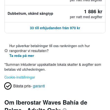
1 886 kr
Dubbelrum, okänd sängtyp
per natt med avgifter
33 till erbjudanden från 970 kr
Hur påverkar betalningar till oss rankningen och hur
rangordnar vi resultaten?
Ta reda på mer
*
Summan inkluderar uppskattade lokala skatter & avgifter som
betalas vid utcheckningen.
Cookie-inställningar
Bästa pris-
garanti
Om Iberostar Waves Bahía de