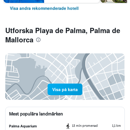
Visa andra rekommenderade hotell
Utforska Playa de Palma, Palma de
Mallorca
Visa på karta
Mest populära landmärken
13 min promenad
1,1 km
Palma Aquarium