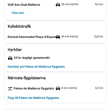
16 min körtid
9,5 km
Golf Son Gual Mallorca
Visa mer
Kollektivtrafik
14 min körtid
11,8 km
Estació Intermodal Plaça d'Espanya
Hyrbilar
33 kr dagligt genomsnitt
Hyrbilar på Palma de Mallorca flygplats
Närmsta flygplatserna
9 min körtid
5,5 km
Palma de Mallorca flygplats
Flyg till Palma de Mallorca flygplats