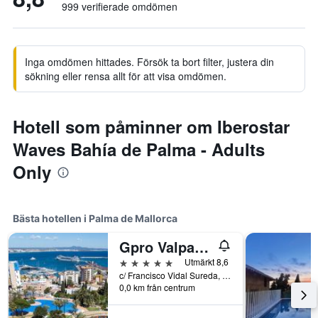
999 verifierade omdömen
Inga omdömen hittades. Försök ta bort filter, justera din
sökning eller rensa allt för att visa omdömen.
Hotell som påminner om Iberostar
Waves Bahía de Palma - Adults
Only
Bästa hotellen i Palma de Mallorca
Gpro Valparaiso Palace & Spa
5 stjärnor
Utmärkt 8,6
c/ Francisco Vidal Sureda, 23, Palma de Mallorca, Mallorca, Spanien
0,0 km från centrum