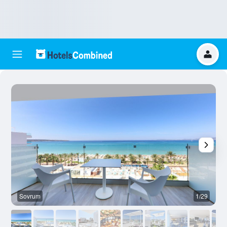
Sovrum
1/29