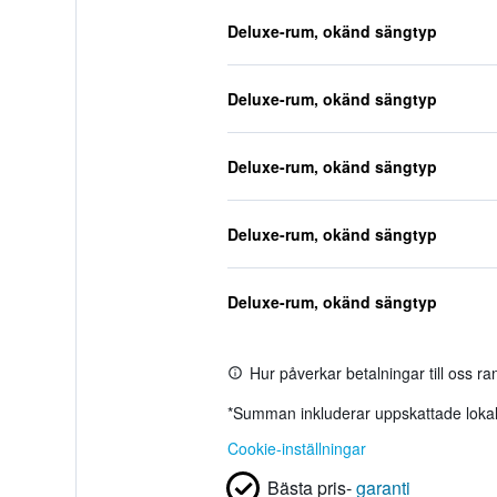
Deluxe-rum, okänd sängtyp
Deluxe-rum, okänd sängtyp
Deluxe-rum, okänd sängtyp
Deluxe-rum, okänd sängtyp
Deluxe-rum, okänd sängtyp
Hur påverkar betalningar till oss r
*
Summan inkluderar uppskattade lokala
Cookie-inställningar
Bästa pris-
garanti