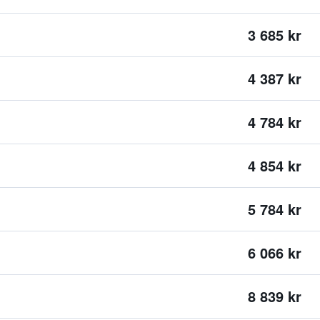
3 685 kr
4 387 kr
4 784 kr
4 854 kr
5 784 kr
6 066 kr
8 839 kr