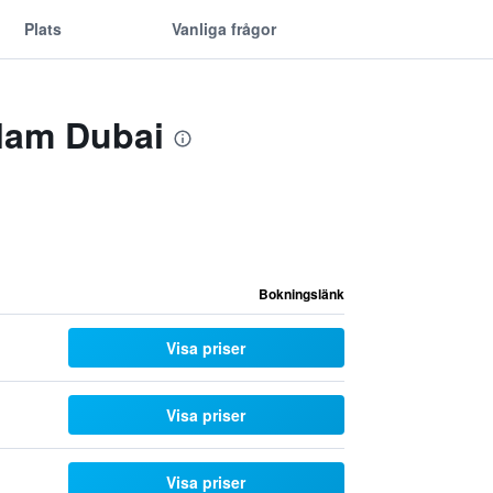
Plats
Vanliga frågor
alam Dubai
Bokningslänk
Visa priser
Visa priser
Visa priser