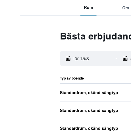
Rum
Om
Bästa erbjudan
lör 15/8
-
Typ av boende
Standardrum, okänd sängtyp
Standardrum, okänd sängtyp
Standardrum, okänd sängtyp