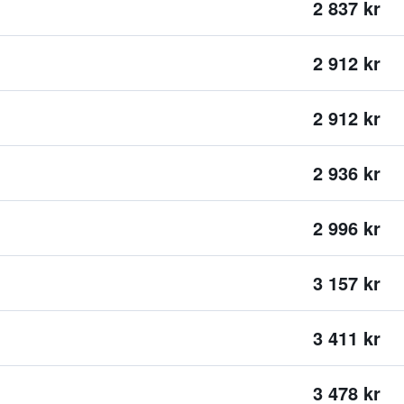
2 837 kr
2 912 kr
2 912 kr
2 936 kr
2 996 kr
3 157 kr
3 411 kr
3 478 kr