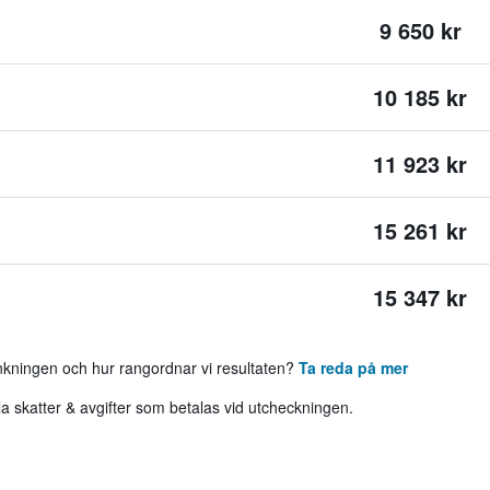
9 650 kr
10 185 kr
11 923 kr
15 261 kr
15 347 kr
ankningen och hur rangordnar vi resultaten?
Ta reda på mer
 skatter & avgifter som betalas vid utcheckningen.