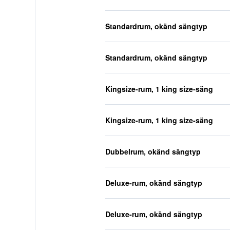
Standardrum, okänd sängtyp
Standardrum, okänd sängtyp
Kingsize-rum, 1 king size-säng
Kingsize-rum, 1 king size-säng
Dubbelrum, okänd sängtyp
Deluxe-rum, okänd sängtyp
Deluxe-rum, okänd sängtyp