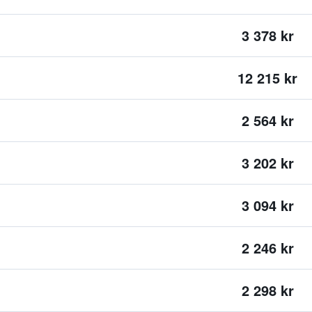
3 378 kr
12 215 kr
2 564 kr
3 202 kr
3 094 kr
2 246 kr
2 298 kr