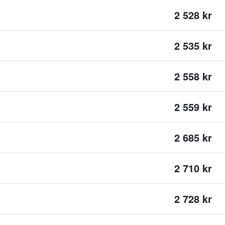
2 528 kr
2 535 kr
2 558 kr
2 559 kr
2 685 kr
2 710 kr
2 728 kr