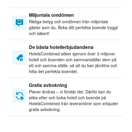
Miljontals omdömen
Riktiga betyg och omdömen från miljontals
gäster som du. Boka ditt perfekta boende tryggt
och säkert!
De bästa hotellerbjudandena
HotelsCombined söker igenom över 3 miljoner
hotell och boenden och sammanställer dem på
ett och samma ställe, så att du kan jämföra och
hitta det perfekta boendet.
Gratis avbokning
Planer ändras – vi förstår det. Därför kan du
söka efter och boka hotell och boende på
HotelsCombined från leverantörer som erbjuder
gratis avbokning.