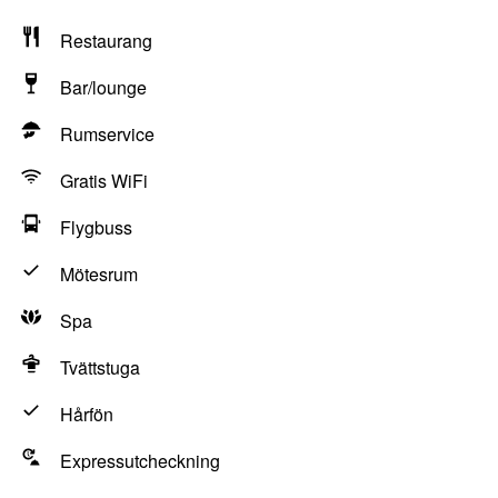
Restaurang
Bar/lounge
Rumservice
Gratis WiFi
Flygbuss
Mötesrum
Spa
Tvättstuga
Hårfön
Expressutcheckning