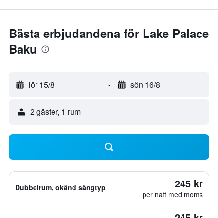
Bästa erbjudandena för Lake Palace
Baku
lör 15/8
-
sön 16/8
2 gäster, 1 rum
245 kr
Dubbelrum, okänd sängtyp
per natt med moms
245 kr