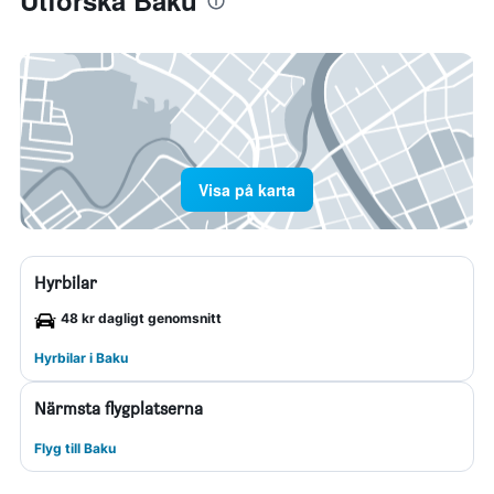
Utforska Baku
Visa på karta
Hyrbilar
48 kr dagligt genomsnitt
Hyrbilar i Baku
Närmsta flygplatserna
Flyg till Baku