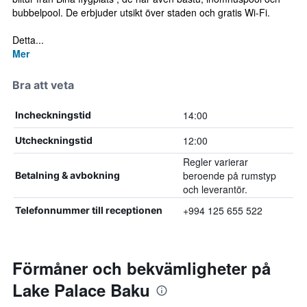
bubbelpool. De erbjuder utsikt över staden och gratis Wi-Fi.
Detta...
Mer
Bra att veta
14:00
Incheckningstid
12:00
Utcheckningstid
Regler varierar
beroende på rumstyp
Betalning & avbokning
och leverantör.
+994 125 655 522
Telefonnummer till receptionen
Förmåner och bekvämligheter på
Lake Palace Baku