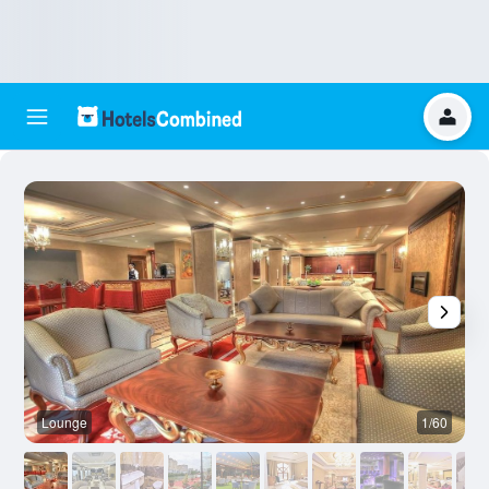
Lounge
1/60