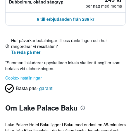
Dubbelrum, okänd sängtyp
per natt med moms
6 till erbjudanden från 286 kr
Hur påverkar betalningar till oss rankningen och hur
rangordnar vi resultaten?
Ta reda på mer
*
Summan inkluderar uppskattade lokala skatter & avgifter som
betalas vid utcheckningen.
Cookie-inställningar
Bästa pris-
garanti
Om Lake Palace Baku
Lake Palace Hotel Baku ligger i Baku med endast en 35-minuters
biltur från Bina flygplats , de har även bastu, inomhuspool och