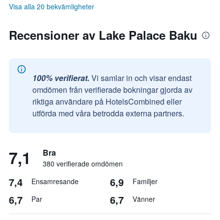
Visa alla 20 bekvämligheter
Recensioner av Lake Palace Baku
100% verifierat.
Vi samlar in och visar endast
omdömen från verifierade bokningar gjorda av
riktiga användare på HotelsCombined eller
utförda med våra betrodda externa partners.
7,1
Bra
380 verifierade omdömen
7,4
6,9
Ensamresande
Familjer
6,7
6,7
Par
Vänner