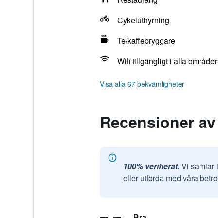
Cykeluthyrning
Te/kaffebryggare
Wifi tillgängligt i alla område
Visa alla 67 bekvämligheter
Recensioner av
100% verifierat.
Vi samlar 
eller utförda med våra betr
Bra