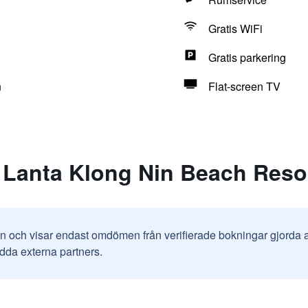
Gratis WiFi
Gratis parkering
n
Flat-screen TV
 Lanta Klong Nin Beach Reso
in och visar endast omdömen från verifierade bokningar gjorda
odda externa partners.