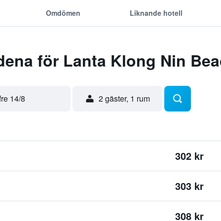
Omdömen
Liknande hotell
dena för Lanta Klong Nin Bea
fre 14/8
2 gäster, 1 rum
302 kr
303 kr
308 kr