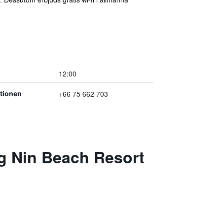
12:00
+66 75 662 703
ptionen
g Nin Beach Resort