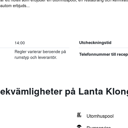
ssutom erbjuds...
14:00
Utcheckningstid
Regler varierar beroende på
Telefonnummer till rece
rumstyp och leverantör.
ekvämligheter på Lanta Klon
Utomhuspool
Rumservice