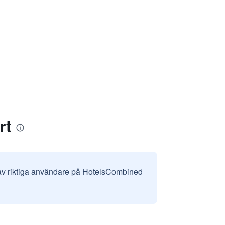
rt
 av riktiga användare på HotelsCombined