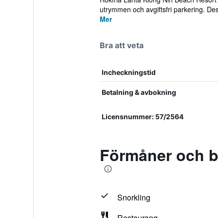
utrymmen och avgiftsfri parkering. De
Mer
Bra att veta
Incheckningstid
Betalning & avbokning
Licensnummer: 57/2564
Förmåner och b
Snorkling
Restaurang