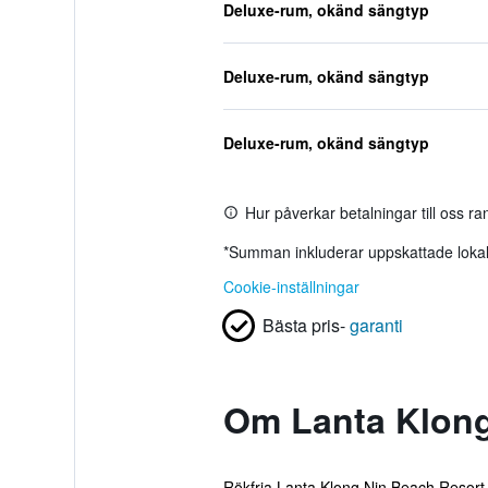
Deluxe-rum, okänd sängtyp
Deluxe-rum, okänd sängtyp
Deluxe-rum, okänd sängtyp
Hur påverkar betalningar till oss r
*
Summan inkluderar uppskattade lokala
Cookie-inställningar
Bästa pris-
garanti
Om Lanta Klong
Rökfria Lanta Klong Nin Beach Resort 