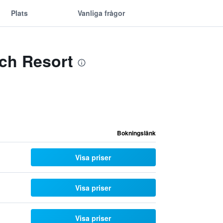
Plats
Vanliga frågor
ch Resort
Bokningslänk
Visa priser
Visa priser
Visa priser