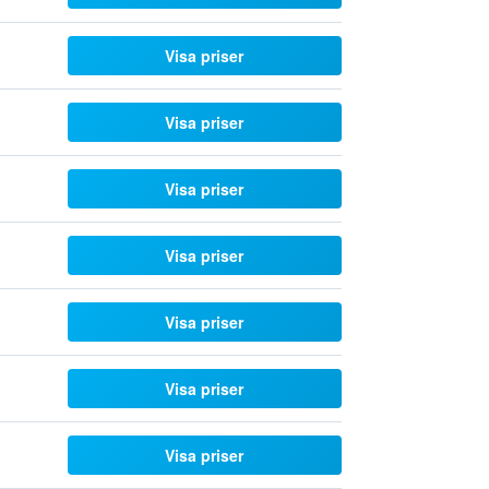
Visa priser
Visa priser
Visa priser
Visa priser
Visa priser
Visa priser
Visa priser