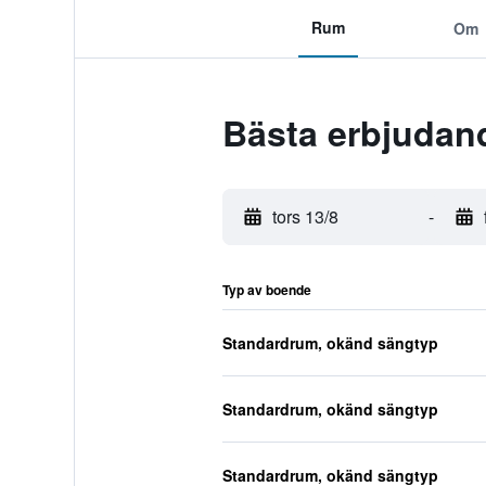
Rum
Om
Bästa erbjudan
tors 13/8
-
Typ av boende
Standardrum, okänd sängtyp
Standardrum, okänd sängtyp
Standardrum, okänd sängtyp