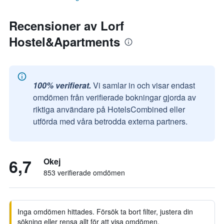
Recensioner av Lorf
Hostel&Apartments
100% verifierat.
Vi samlar in och visar endast
omdömen från verifierade bokningar gjorda av
riktiga användare på HotelsCombined eller
utförda med våra betrodda externa partners.
6,7
Okej
853 verifierade omdömen
Inga omdömen hittades. Försök ta bort filter, justera din
sökning eller rensa allt för att visa omdömen.