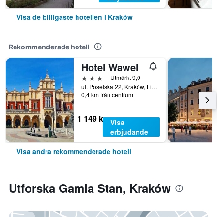
Visa de billigaste hotellen i Kraków
Rekommenderade hotell
Hotel Wawel
3 stjärnor
Utmärkt 9,0
ul. Poselska 22, Kraków, Lillpolens vojvodskap, Polen
0,4 km från centrum
1 149 kr
Visa
erbjudande
Visa andra rekommenderade hotell
Utforska Gamla Stan, Kraków