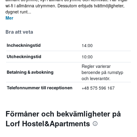
wi-fi i allmänna utrymmen. Dessutom erbjuds tvättmöjligheter,
dygnet runt...
Mer
Bra att veta
14:00
Incheckningstid
10:00
Utcheckningstid
Regler varierar
beroende på rumstyp
Betalning & avbokning
och leverantör.
+48 575 596 167
Telefonnummer till receptionen
Förmåner och bekvämligheter på
Lorf Hostel&Apartments