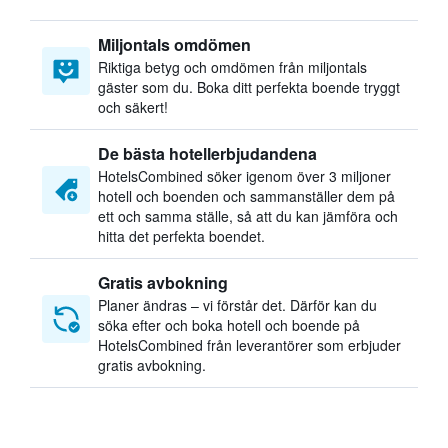
Miljontals omdömen
Riktiga betyg och omdömen från miljontals
gäster som du. Boka ditt perfekta boende tryggt
och säkert!
De bästa hotellerbjudandena
HotelsCombined söker igenom över 3 miljoner
hotell och boenden och sammanställer dem på
ett och samma ställe, så att du kan jämföra och
hitta det perfekta boendet.
Gratis avbokning
Planer ändras – vi förstår det. Därför kan du
söka efter och boka hotell och boende på
HotelsCombined från leverantörer som erbjuder
gratis avbokning.