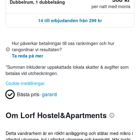
Dubbelrum, 1 dubbelsäng
per natt med moms
14 till erbjudanden från 299 kr
Hur påverkar betalningar till oss rankningen och hur
rangordnar vi resultaten?
Ta reda på mer
*
Summan inkluderar uppskattade lokala skatter & avgifter som
betalas vid utcheckningen.
Cookie-inställningar
Bästa pris-
garanti
Om Lorf Hostel&Apartments
Detta vandrarhem är en rökfri anläggning och ståtar med mikro i
allmänt utrymme, kyl i allmänt utrymme och kemtvätt. Här ingår