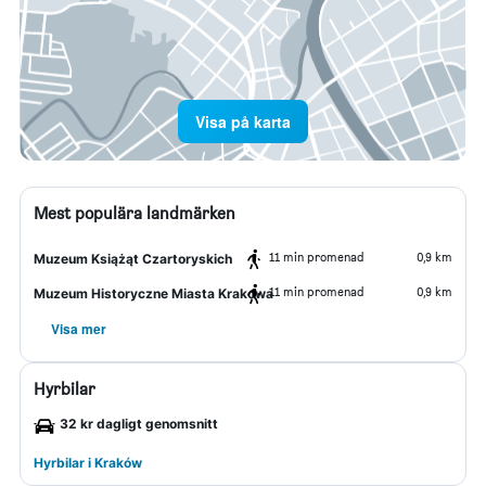
Visa på karta
Mest populära landmärken
11 min promenad
0,9 km
Muzeum Książąt Czartoryskich
11 min promenad
0,9 km
Muzeum Historyczne Miasta Krakowa
Visa mer
Hyrbilar
32 kr dagligt genomsnitt
Hyrbilar i Kraków