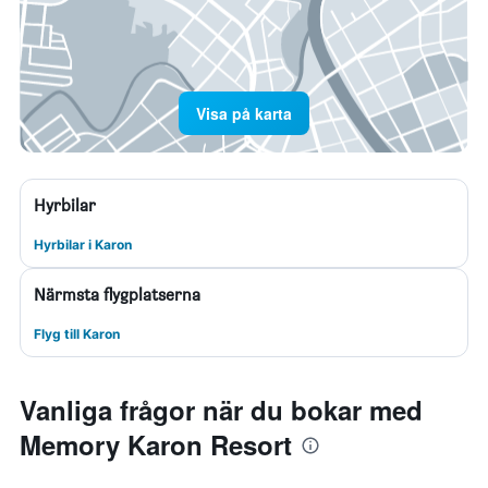
Visa på karta
Hyrbilar
Hyrbilar i Karon
Närmsta flygplatserna
Flyg till Karon
Vanliga frågor när du bokar med
Memory Karon Resort