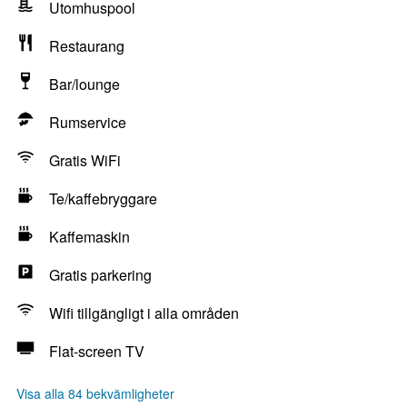
Utomhuspool
Restaurang
Bar/lounge
Rumservice
Gratis WiFi
Te/kaffebryggare
Kaffemaskin
Gratis parkering
Wifi tillgängligt i alla områden
Flat-screen TV
Visa alla 84 bekvämligheter