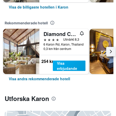
Visa de billigaste hotellen i Karon
Rekommenderade hotell
Diamond Cottage Resort & Spa
4 stjärnor
Utmärkt 8,3
6 Karon Rd, Karon, Thailand
0,3 km från centrum
254 kr
Visa
erbjudande
Visa andra rekommenderade hotell
Utforska Karon