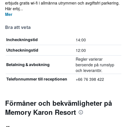
erbjuds gratis wi-fi i allmänna utrymmen och avgiftsfri parkering.
Här erbj...
Mer
Bra att veta
14:00
Incheckningstid
12:00
Utcheckningstid
Regler varierar
beroende på rumstyp
Betalning & avbokning
och leverantör.
+66 76 398 422
Telefonnummer till receptionen
Förmåner och bekvämligheter på
Memory Karon Resort