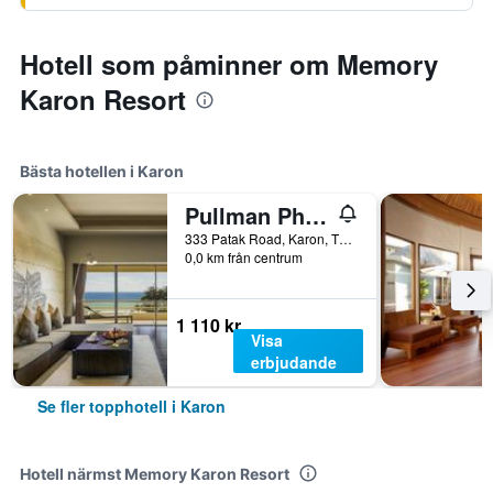
Hotell som påminner om Memory
Karon Resort
Bästa hotellen i Karon
Pullman Phuket Arcadia Karon Beach Resort
333 Patak Road, Karon, Thailand
0,0 km från centrum
1 110 kr
Visa
erbjudande
Se fler topphotell i Karon
Hotell närmst Memory Karon Resort