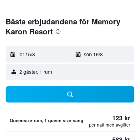
Bästa erbjudandena för Memory
Karon Resort
lör 15/8
-
sön 16/8
2 gäster, 1 rum
123 kr
Queensize-rum, 1 queen size-säng
per natt med avgifter
588 kr