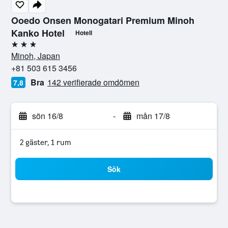
Ooedo Onsen Monogatari Premium Minoh
Kanko Hotel
Hotell
3 stjärnor
Minoh, Japan
+81 503 615 3456
Bra
142 verifierade omdömen
7,8
sön 16/8
-
mån 17/8
2 gäster, 1 rum
Sök