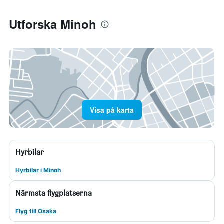
Utforska Minoh
Visa på karta
Hyrbilar
Hyrbilar i Minoh
Närmsta flygplatserna
Flyg till Osaka