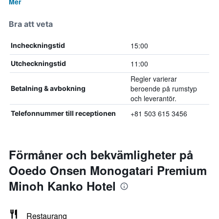
Mer
Bra att veta
15:00
Incheckningstid
11:00
Utcheckningstid
Regler varierar
beroende på rumstyp
Betalning & avbokning
och leverantör.
+81 503 615 3456
Telefonnummer till receptionen
Förmåner och bekvämligheter på
Ooedo Onsen Monogatari Premium
Minoh Kanko Hotel
Restaurang