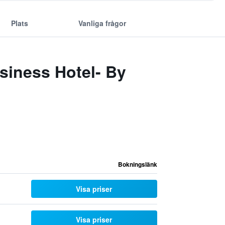
Plats
Vanliga frågor
siness Hotel- By
Bokningslänk
Visa priser
Visa priser