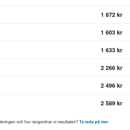
1 872 kr
1 603 kr
1 633 kr
2 266 kr
2 496 kr
2 589 kr
ankningen och hur rangordnar vi resultaten?
Ta reda på mer