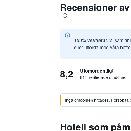
Recensioner av
100% verifierat.
Vi samlar 
eller utförda med våra betr
8,2
Utomordentligt
811 verifierade omdömen
Inga omdömen hittades. Försök ta bor
Hotell som påm