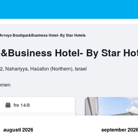
Arroyo Boutique&Business Hotel- By Star Hotels
&Business Hotel- By Star Ho
, Nahariyya, Haûafon (Northern), Israel
dömen
fre 14/8
augusti 2026
september 202