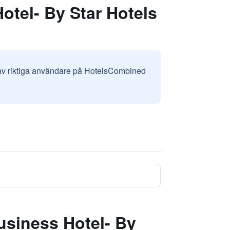
tel- By Star Hotels
 av riktiga användare på HotelsCombined
siness Hotel- By