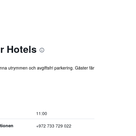
r Hotels
männa utrymmen och avgiftsfri parkering. Gäster får
11:00
+972 733 729 022
ptionen