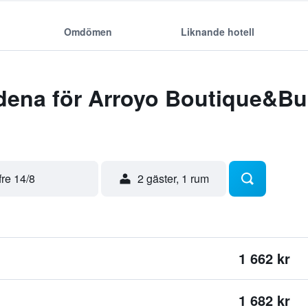
Omdömen
Liknande hotell
dena för Arroyo Boutique&Bu
fre 14/8
2 gäster, 1 rum
1 662 kr
1 682 kr