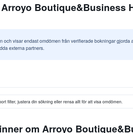
 Arroyo Boutique&Business Ho
in och visar endast omdömen från verifierade bokningar gjorda
odda externa partners.
t filter, justera din sökning eller rensa allt för att visa omdömen.
inner om Arroyo Boutique&Bu