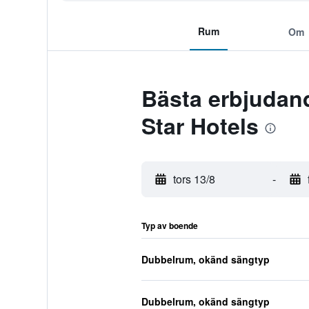
Rum
Om
Bästa erbjudan
Star Hotels
tors 13/8
-
Typ av boende
Dubbelrum, okänd sängtyp
Dubbelrum, okänd sängtyp