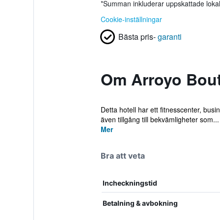
*
Summan inkluderar uppskattade lokala
Cookie-inställningar
Bästa pris-
garanti
Om Arroyo Bout
Detta hotell har ett fitnesscenter, bus
även tillgång till bekvämligheter som...
Mer
Bra att veta
Incheckningstid
Betalning & avbokning