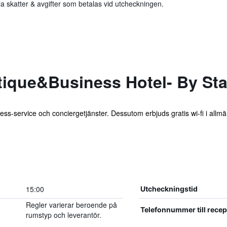
 skatter & avgifter som betalas vid utcheckningen.
ique&Business Hotel- By Sta
iness-service och conciergetjänster. Dessutom erbjuds gratis wi-fi i all
15:00
Utcheckningstid
Regler varierar beroende på
Telefonnummer till rece
rumstyp och leverantör.