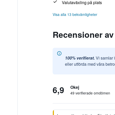
Valutaväxling på plats
Visa alla 13 bekvämligheter
Recensioner av 
100% verifierat.
Vi samlar 
eller utförda med våra betr
6,9
Okej
49 verifierade omdömen