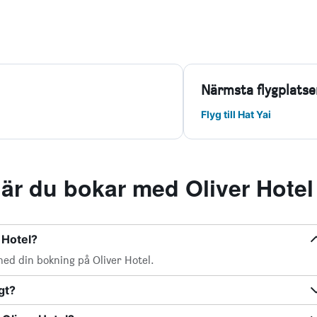
Närmsta flygplatse
Flyg till Hat Yai
när du bokar med Oliver Hotel
 Hotel?
 med din bokning på Oliver Hotel.
gt?