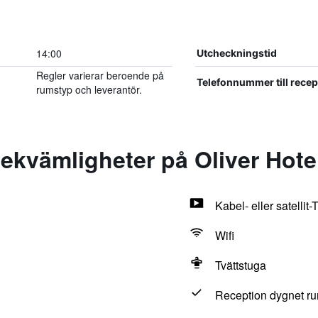
14:00
Utcheckningstid
Regler varierar beroende på
Telefonnummer till rece
rumstyp och leverantör.
kvämligheter på Oliver Hote
Kabel- eller satellit-
Wifi
Tvättstuga
Reception dygnet ru