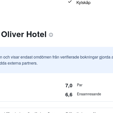
Kylskåp
Oliver Hotel
in och visar endast omdömen från verifierade bokningar gjorda
odda externa partners.
7,0
Par
6,6
Ensamresande