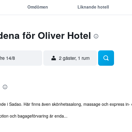
Omdömen
Liknande hotell
ena för Oliver Hotel
fre 14/8
2 gäster, 1 rum
ende i Sadao. Här finns även skönhetssalong, massage och express in-
ption och bagageförvaring är enda...