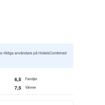
 av riktiga användare på HotelsCombined
6,5
Familjer
7,5
Vänner