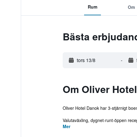
Rum
Om
Bästa erbjudand
tors 13/8
-
Om Oliver Hotel
Oliver Hotel Danok har 3-stjärnigt bo
Valutaväxling, dygnet-runt-öppen rece
Mer