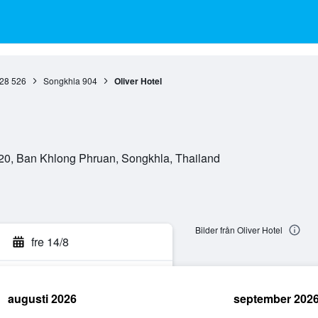
28 526
Songkhla
904
Oliver Hotel
320, Ban Khlong Phruan, Songkhla, Thailand
Bilder från Oliver Hotel
fre 14/8
augusti 2026
september 202