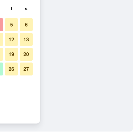
l
s
5
6
12
13
19
20
26
27