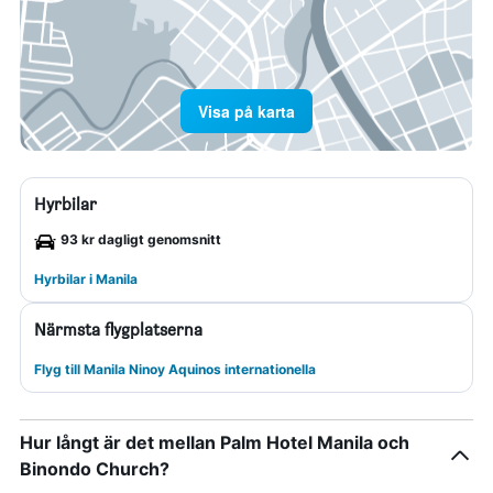
Visa på karta
Hyrbilar
93 kr dagligt genomsnitt
Hyrbilar i Manila
Närmsta flygplatserna
Flyg till Manila Ninoy Aquinos internationella
Hur långt är det mellan Palm Hotel Manila och
Binondo Church?