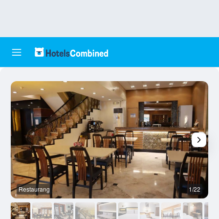
Restaurang
1/22