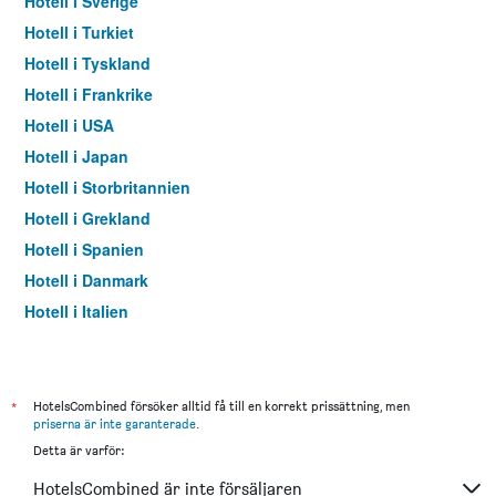
Hotell i Sverige
Hotell i Turkiet
Hotell i Tyskland
Hotell i Frankrike
Hotell i USA
Hotell i Japan
Hotell i Storbritannien
Hotell i Grekland
Hotell i Spanien
Hotell i Danmark
Hotell i Italien
Hotell i Thailand
*
HotelsCombined försöker alltid få till en korrekt prissättning, men
priserna är inte garanterade
.
Detta är varför:
HotelsCombined är inte försäljaren