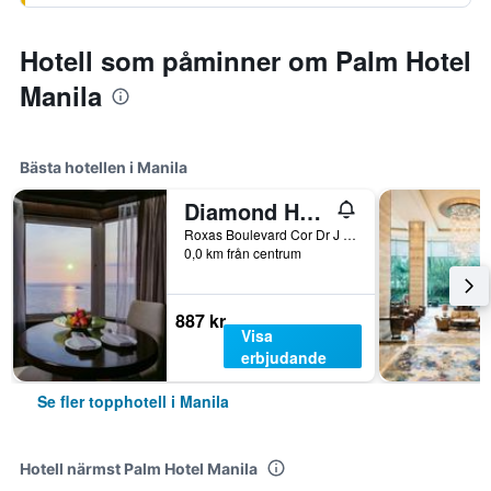
Hotell som påminner om Palm Hotel
Manila
Bästa hotellen i Manila
Diamond Hotel Philippines
Roxas Boulevard Cor Dr J Quintos St, 0, Manila, Filippinerna
0,0 km från centrum
887 kr
Visa
erbjudande
Se fler topphotell i Manila
Hotell närmst Palm Hotel Manila