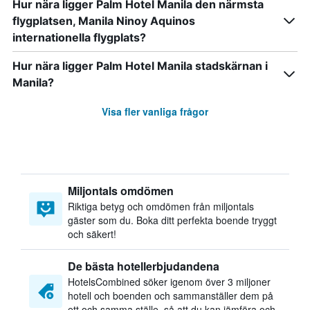
Hur nära ligger Palm Hotel Manila den närmsta
flygplatsen, Manila Ninoy Aquinos
internationella flygplats?
Hur nära ligger Palm Hotel Manila stadskärnan i
Manila?
Visa fler vanliga frågor
Miljontals omdömen
Riktiga betyg och omdömen från miljontals
gäster som du. Boka ditt perfekta boende tryggt
och säkert!
De bästa hotellerbjudandena
HotelsCombined söker igenom över 3 miljoner
hotell och boenden och sammanställer dem på
ett och samma ställe, så att du kan jämföra och