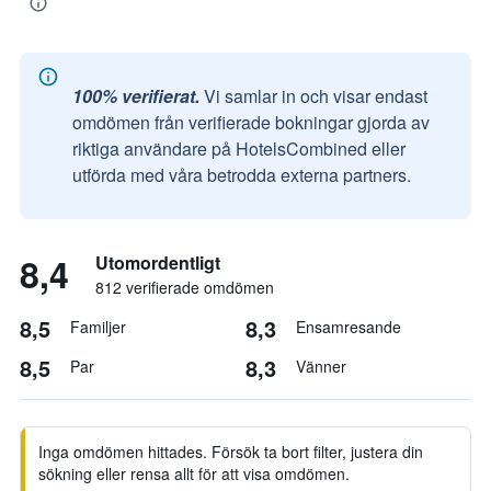
100% verifierat.
Vi samlar in och visar endast
omdömen från verifierade bokningar gjorda av
riktiga användare på HotelsCombined eller
utförda med våra betrodda externa partners.
8,4
Utomordentligt
812 verifierade omdömen
8,5
8,3
Familjer
Ensamresande
8,5
8,3
Par
Vänner
Inga omdömen hittades. Försök ta bort filter, justera din
sökning eller rensa allt för att visa omdömen.