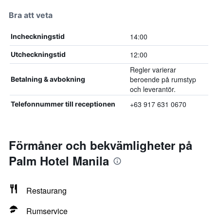
Bra att veta
14:00
Incheckningstid
12:00
Utcheckningstid
Regler varierar
beroende på rumstyp
Betalning & avbokning
och leverantör.
+63 917 631 0670
Telefonnummer till receptionen
Förmåner och bekvämligheter på
Palm Hotel Manila
Restaurang
Rumservice