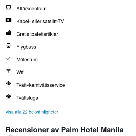
Affärscentrum
Kabel- eller satellit-TV
Gratis toalettartiklar
Flygbuss
Mötesrum
Wifi
Tvätt-/kemtvättsservice
Tvättstuga
Visa alla 22 bekvämligheter
Recensioner av Palm Hotel Manila