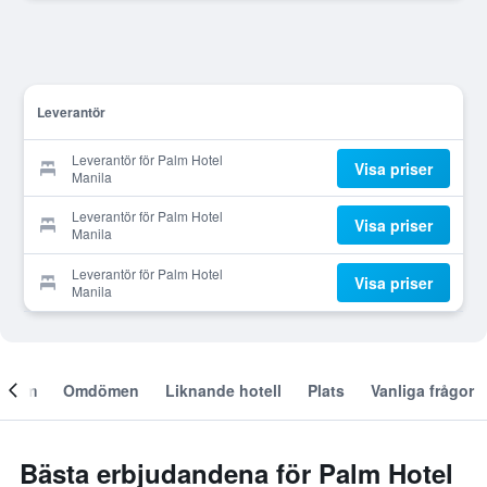
Leverantör
Leverantör för Palm Hotel
Visa priser
Manila
Leverantör för Palm Hotel
Visa priser
Manila
Leverantör för Palm Hotel
Visa priser
Manila
Om
Omdömen
Liknande hotell
Plats
Vanliga frågor
Bästa erbjudandena för Palm Hotel