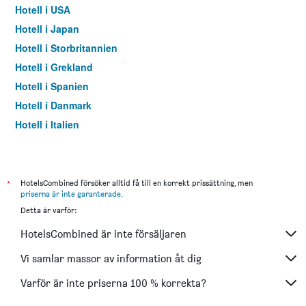
Hotell i USA
Hotell i Japan
Hotell i Storbritannien
Hotell i Grekland
Hotell i Spanien
Hotell i Danmark
Hotell i Italien
Hotell i Thailand
*
HotelsCombined försöker alltid få till en korrekt prissättning, men
priserna är inte garanterade
.
Detta är varför:
HotelsCombined är inte försäljaren
Vi samlar massor av information åt dig
Varför är inte priserna 100 % korrekta?