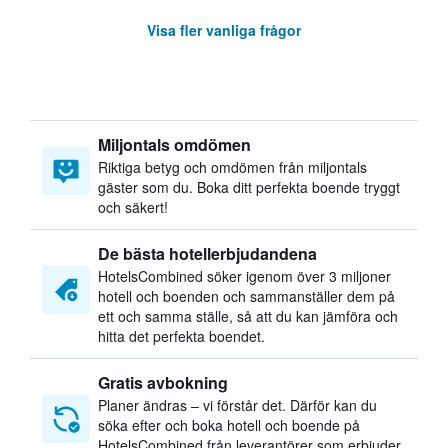
Visa fler vanliga frågor
Miljontals omdömen
Riktiga betyg och omdömen från miljontals
gäster som du. Boka ditt perfekta boende tryggt
och säkert!
De bästa hotellerbjudandena
HotelsCombined söker igenom över 3 miljoner
hotell och boenden och sammanställer dem på
ett och samma ställe, så att du kan jämföra och
hitta det perfekta boendet.
Gratis avbokning
Planer ändras – vi förstår det. Därför kan du
söka efter och boka hotell och boende på
HotelsCombined från leverantörer som erbjuder