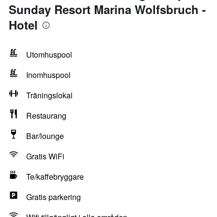
Sunday Resort Marina Wolfsbruch -
Hotel
Utomhuspool
Inomhuspool
Träningslokal
Restaurang
Bar/lounge
Gratis WiFi
Te/kaffebryggare
Gratis parkering