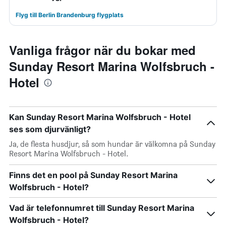
Flyg till Berlin Brandenburg flygplats
Vanliga frågor när du bokar med
Sunday Resort Marina Wolfsbruch -
Hotel
Kan Sunday Resort Marina Wolfsbruch - Hotel
ses som djurvänligt?
Ja, de flesta husdjur, så som hundar är välkomna på Sunday
Resort Marina Wolfsbruch - Hotel.
Finns det en pool på Sunday Resort Marina
Wolfsbruch - Hotel?
Vad är telefonnumret till Sunday Resort Marina
Wolfsbruch - Hotel?