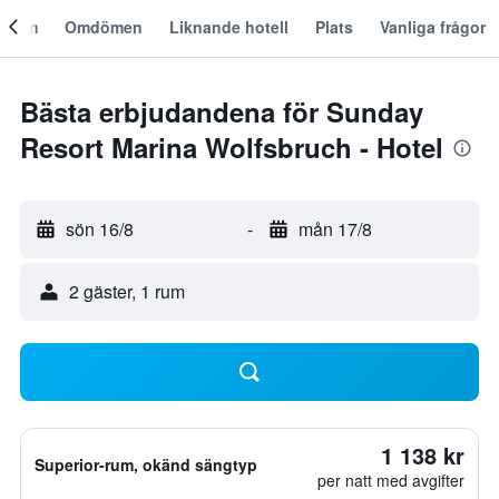
Om
Omdömen
Liknande hotell
Plats
Vanliga frågor
Bästa erbjudandena för Sunday
Resort Marina Wolfsbruch - Hotel
sön 16/8
-
mån 17/8
2 gäster, 1 rum
1 138 kr
Superior-rum, okänd sängtyp
per natt med avgifter