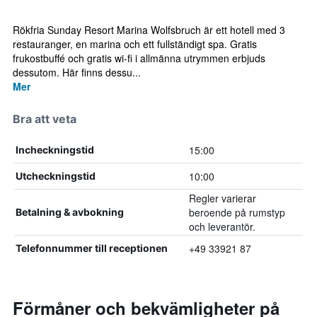
Rökfria Sunday Resort Marina Wolfsbruch är ett hotell med 3
restauranger, en marina och ett fullständigt spa. Gratis
frukostbuffé och gratis wi-fi i allmänna utrymmen erbjuds
dessutom. Här finns dessu...
Mer
Bra att veta
15:00
Incheckningstid
10:00
Utcheckningstid
Regler varierar
beroende på rumstyp
Betalning & avbokning
och leverantör.
+49 33921 87
Telefonnummer till receptionen
Förmåner och bekvämligheter på