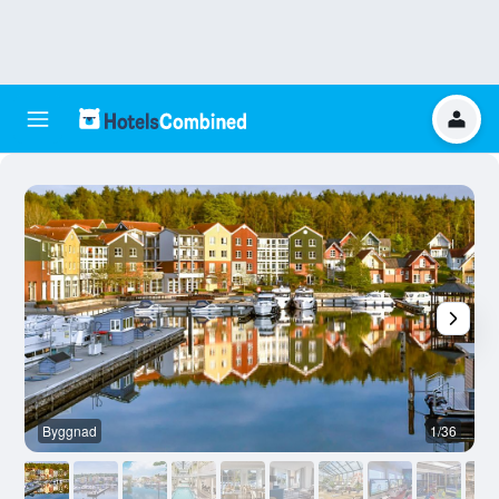
Byggnad
1/36