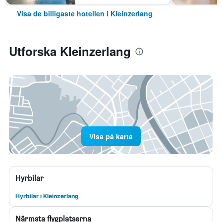
Visa de billigaste hotellen i Kleinzerlang
Utforska Kleinzerlang
Visa på karta
Hyrbilar
Hyrbilar i Kleinzerlang
Närmsta flygplatserna