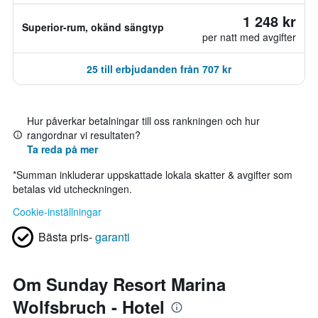
1 248 kr
Superior-rum, okänd sängtyp
per natt med avgifter
25 till erbjudanden från 707 kr
Hur påverkar betalningar till oss rankningen och hur
rangordnar vi resultaten?
Ta reda på mer
*
Summan inkluderar uppskattade lokala skatter & avgifter som
betalas vid utcheckningen.
Cookie-inställningar
Bästa pris-
garanti
Om Sunday Resort Marina
Wolfsbruch - Hotel