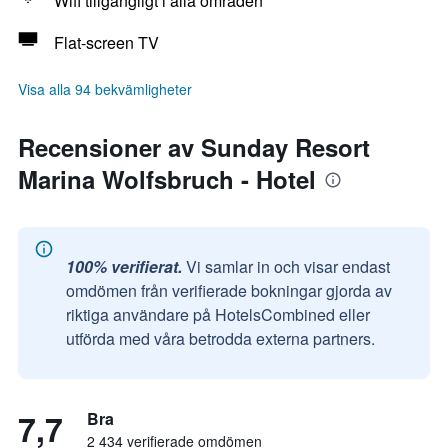
Wifi tillgängligt i alla områden
Flat-screen TV
Visa alla 94 bekvämligheter
Recensioner av Sunday Resort
Marina Wolfsbruch - Hotel
100% verifierat.
Vi samlar in och visar endast
omdömen från verifierade bokningar gjorda av
riktiga användare på HotelsCombined eller
utförda med våra betrodda externa partners.
7,7
Bra
2 434 verifierade omdömen