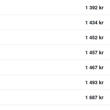
1 392 kr
1 434 kr
1 452 kr
1 457 kr
1 467 kr
1 493 kr
1 687 kr