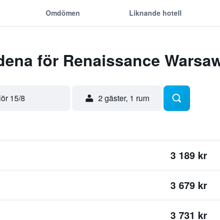
Omdömen
Liknande hotell
dena för Renaissance Warsaw 
lör 15/8
2 gäster, 1 rum
3 189 kr
3 679 kr
3 731 kr