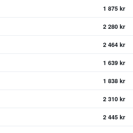
1 875 kr
2 280 kr
2 464 kr
1 639 kr
1 838 kr
2 310 kr
2 445 kr