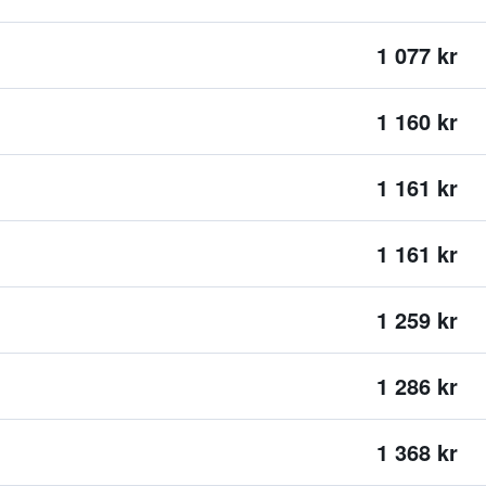
1 077 kr
1 160 kr
1 161 kr
1 161 kr
1 259 kr
1 286 kr
1 368 kr