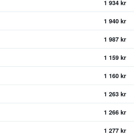
1 934 kr
1 940 kr
1 987 kr
1 159 kr
1 160 kr
1 263 kr
1 266 kr
1 277 kr