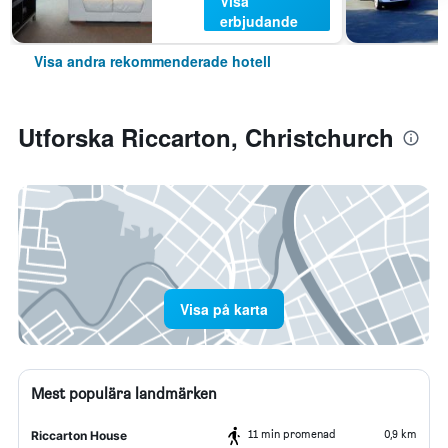
Visa
erbjudande
Visa andra rekommenderade hotell
Utforska Riccarton, Christchurch
Visa på karta
Mest populära landmärken
11 min promenad
0,9 km
Riccarton House