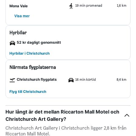
19 min promenad
1,6 km
Mona Vale
Visa mer
Hyrbilar
52 kr dagligt genomsnitt
Hyrbilar i Christchurch
Närmsta flygplatserna
Christchurch flygplats
16 min körtid
8,4 km
Flyg till Christchurch
Hur långt är det mellan Riccarton Mall Motel och
Christchurch Art Gallery?
Christchurch Art Gallery i Christchurch ligger 2,8 km från
Riccarton Mall Motel.