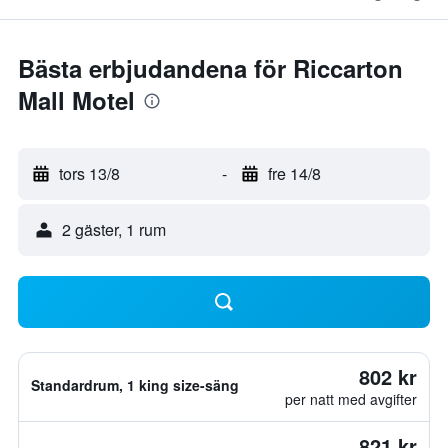
Bästa erbjudandena för Riccarton
Mall Motel
tors 13/8
-
fre 14/8
2 gäster, 1 rum
802 kr
Standardrum, 1 king size-säng
per natt med avgifter
821 kr