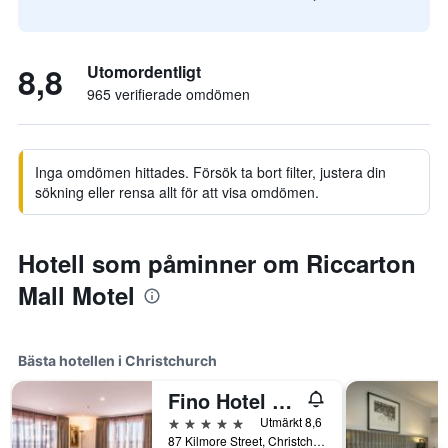
8,8
Utomordentligt
965 verifierade omdömen
Inga omdömen hittades. Försök ta bort filter, justera din
sökning eller rensa allt för att visa omdömen.
Hotell som påminner om Riccarton
Mall Motel
Bästa hotellen i Christchurch
Fino Hotel & Suites
5 stjärnor
Utmärkt 8,6
87 Kilmore Street, Christchurch, Nya Zeeland