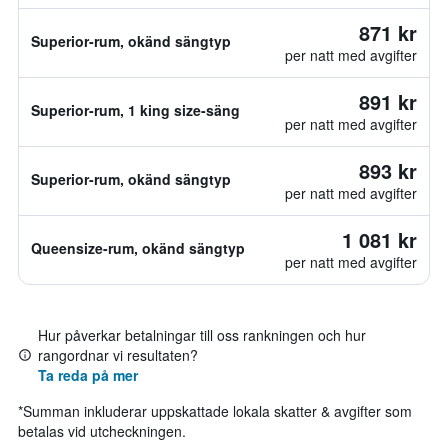
871 kr
Superior-rum, okänd sängtyp
per natt med avgifter
891 kr
Superior-rum, 1 king size-säng
per natt med avgifter
893 kr
Superior-rum, okänd sängtyp
per natt med avgifter
1 081 kr
Queensize-rum, okänd sängtyp
per natt med avgifter
Hur påverkar betalningar till oss rankningen och hur
rangordnar vi resultaten?
Ta reda på mer
*
Summan inkluderar uppskattade lokala skatter & avgifter som
betalas vid utcheckningen.