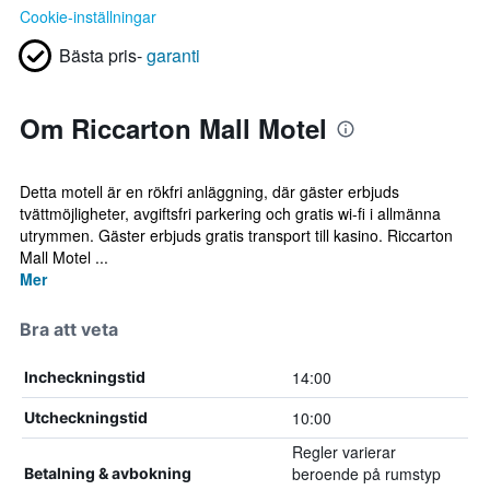
Cookie-inställningar
Bästa pris-
garanti
Om Riccarton Mall Motel
Detta motell är en rökfri anläggning, där gäster erbjuds
tvättmöjligheter, avgiftsfri parkering och gratis wi-fi i allmänna
utrymmen. Gäster erbjuds gratis transport till kasino. Riccarton
Mall Motel ...
Mer
Bra att veta
14:00
Incheckningstid
10:00
Utcheckningstid
Regler varierar
beroende på rumstyp
Betalning & avbokning