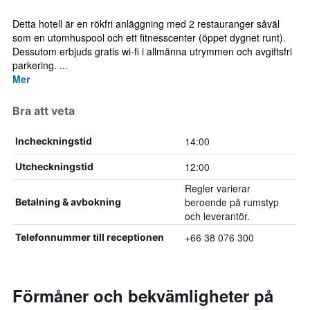
Detta hotell är en rökfri anläggning med 2 restauranger såväl
som en utomhuspool och ett fitnesscenter (öppet dygnet runt).
Dessutom erbjuds gratis wi-fi i allmänna utrymmen och avgiftsfri
parkering. ...
Mer
Bra att veta
14:00
Incheckningstid
12:00
Utcheckningstid
Regler varierar
beroende på rumstyp
Betalning & avbokning
och leverantör.
+66 38 076 300
Telefonnummer till receptionen
Förmåner och bekvämligheter på