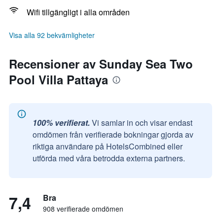
Wifi tillgängligt i alla områden
Visa alla 92 bekvämligheter
Recensioner av Sunday Sea Two
Pool Villa Pattaya
100% verifierat.
Vi samlar in och visar endast
omdömen från verifierade bokningar gjorda av
riktiga användare på HotelsCombined eller
utförda med våra betrodda externa partners.
7,4
Bra
908 verifierade omdömen