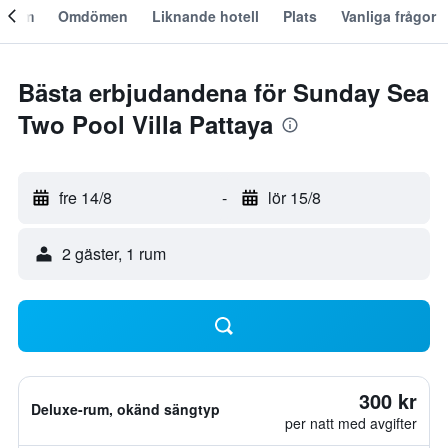
Om
Omdömen
Liknande hotell
Plats
Vanliga frågor
Bästa erbjudandena för Sunday Sea
Two Pool Villa Pattaya
fre 14/8
-
lör 15/8
2 gäster, 1 rum
300 kr
Deluxe-rum, okänd sängtyp
per natt med avgifter