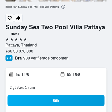
Bilder från Sunday Sea Two Pool Villa Pattaya
Sunday Sea Two Pool Villa Pattaya
Hotell
5 stjärnor
Pattaya, Thailand
+66 38 076 300
Bra
908 verifierade omdömen
7,4
fre 14/8
-
lör 15/8
2 gäster, 1 rum
Sök