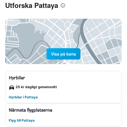
Utforska Pattaya
Visa på karta
Hyrbilar
25 kr dagligt genomsnitt
Hyrbilar i Pattaya
Närmsta flygplatserna
Flyg till Pattaya