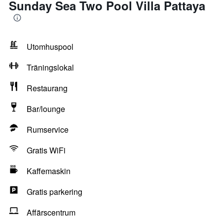
Sunday Sea Two Pool Villa Pattaya
Utomhuspool
Träningslokal
Restaurang
Bar/lounge
Rumservice
Gratis WiFi
Kaffemaskin
Gratis parkering
Affärscentrum