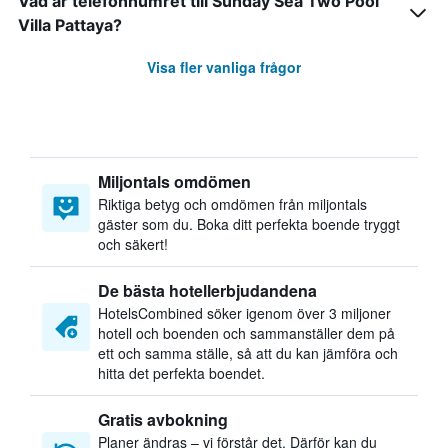
Vad är telefonnumret till Sunday Sea Two Pool
Villa Pattaya?
Visa fler vanliga frågor
Miljontals omdömen
Riktiga betyg och omdömen från miljontals
gäster som du. Boka ditt perfekta boende tryggt
och säkert!
De bästa hotellerbjudandena
HotelsCombined söker igenom över 3 miljoner
hotell och boenden och sammanställer dem på
ett och samma ställe, så att du kan jämföra och
hitta det perfekta boendet.
Gratis avbokning
Planer ändras – vi förstår det. Därför kan du