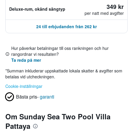
349 kr
Deluxe-rum, okänd sängtyp
per natt med avgifter
24 till erbjudanden från 262 kr
Hur påverkar betalningar till oss rankningen och hur
rangordnar vi resultaten?
Ta reda på mer
*
Summan inkluderar uppskattade lokala skatter & avgifter som
betalas vid utcheckningen.
Cookie-inställningar
Bästa pris-
garanti
Om Sunday Sea Two Pool Villa
Pattaya