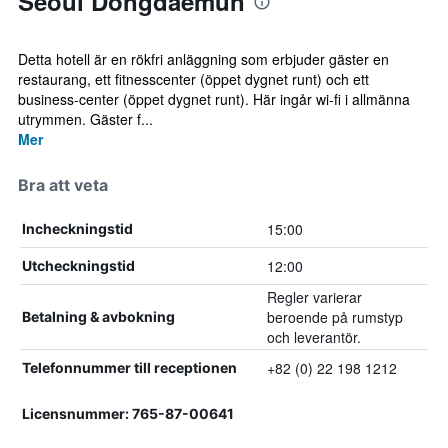
Seoul Dongdaemun
Detta hotell är en rökfri anläggning som erbjuder gäster en
restaurang, ett fitnesscenter (öppet dygnet runt) och ett
business-center (öppet dygnet runt). Här ingår wi-fi i allmänna
utrymmen. Gäster f...
Mer
Bra att veta
15:00
Incheckningstid
12:00
Utcheckningstid
Regler varierar
beroende på rumstyp
Betalning & avbokning
och leverantör.
+82 (0) 22 198 1212
Telefonnummer till receptionen
Licensnummer: 765-87-00641