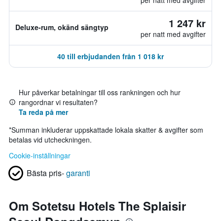
per natt med avgifter
1 247 kr
Deluxe-rum, okänd sängtyp
per natt med avgifter
40 till erbjudanden från 1 018 kr
Hur påverkar betalningar till oss rankningen och hur
rangordnar vi resultaten?
Ta reda på mer
*
Summan inkluderar uppskattade lokala skatter & avgifter som
betalas vid utcheckningen.
Cookie-inställningar
Bästa pris-
garanti
Om Sotetsu Hotels The Splaisir