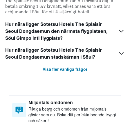
The Splaisir Seoul Dongdaemun kan du förvänta dig få
betala omkring 1 677 kr/natt, vilket anses vara ett bra
erbjudande i Söul för ett 4-stjärnigt hotell.
Hur nära ligger Sotetsu Hotels The Splaisir
Seoul Dongdaemun den närmsta flygplatsen,
Söul Gimpo Intl flygplats?
Hur nära ligger Sotetsu Hotels The Splaisir
Seoul Dongdaemun stadskärnan i Söul?
Visa fler vanliga frågor
Miljontals omdömen
Riktiga betyg och omdömen från miljontals
gäster som du. Boka ditt perfekta boende tryggt
och säkert!