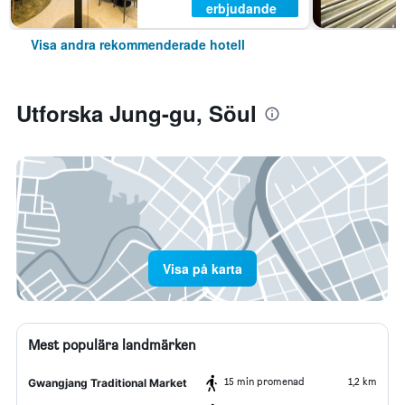
erbjudande
Visa andra rekommenderade hotell
Utforska Jung-gu, Söul
Visa på karta
Mest populära landmärken
15 min promenad
1,2 km
Gwangjang Traditional Market