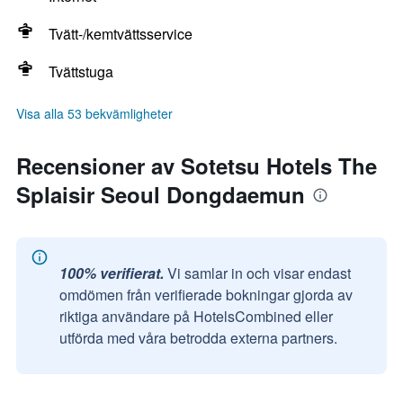
Tvätt-/kemtvättsservice
Tvättstuga
Visa alla 53 bekvämligheter
Recensioner av Sotetsu Hotels The
Splaisir Seoul Dongdaemun
100% verifierat.
Vi samlar in och visar endast
omdömen från verifierade bokningar gjorda av
riktiga användare på HotelsCombined eller
utförda med våra betrodda externa partners.