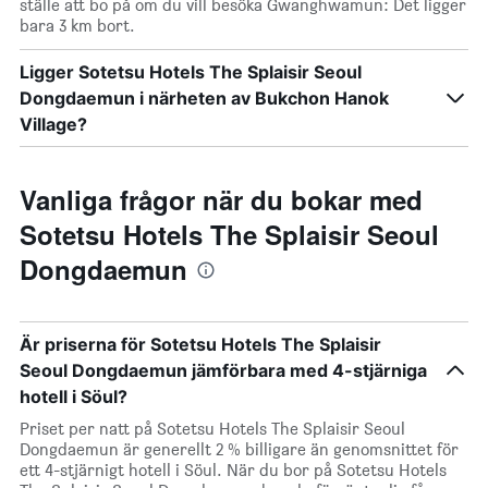
ställe att bo på om du vill besöka Gwanghwamun: Det ligger
bara 3 km bort.
Ligger Sotetsu Hotels The Splaisir Seoul
Dongdaemun i närheten av Bukchon Hanok
Village?
Vanliga frågor när du bokar med
Sotetsu Hotels The Splaisir Seoul
Dongdaemun
Är priserna för Sotetsu Hotels The Splaisir
Seoul Dongdaemun jämförbara med 4-stjärniga
hotell i Söul?
Priset per natt på Sotetsu Hotels The Splaisir Seoul
Dongdaemun är generellt 2 % billigare än genomsnittet för
ett 4-stjärnigt hotell i Söul. När du bor på Sotetsu Hotels