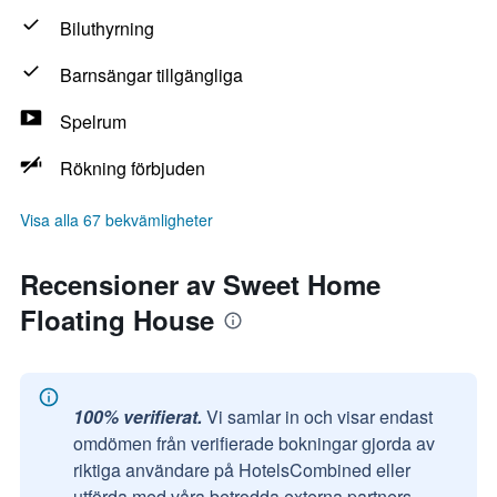
Biluthyrning
Barnsängar tillgängliga
Spelrum
Rökning förbjuden
Visa alla 67 bekvämligheter
Recensioner av Sweet Home
Floating House
100% verifierat.
Vi samlar in och visar endast
omdömen från verifierade bokningar gjorda av
riktiga användare på HotelsCombined eller
utförda med våra betrodda externa partners.