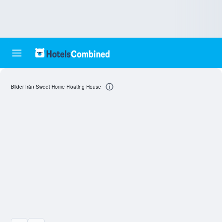
Bilder från Sweet Home Floating House