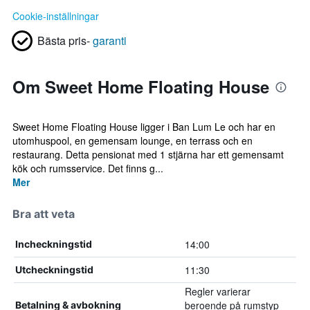
Cookie-inställningar
Bästa pris-
garanti
Om Sweet Home Floating House
Sweet Home Floating House ligger i Ban Lum Le och har en
utomhuspool, en gemensam lounge, en terrass och en
restaurang. Detta pensionat med 1 stjärna har ett gemensamt
kök och rumsservice. Det finns g...
Mer
Bra att veta
14:00
Incheckningstid
11:30
Utcheckningstid
Regler varierar
beroende på rumstyp
Betalning & avbokning