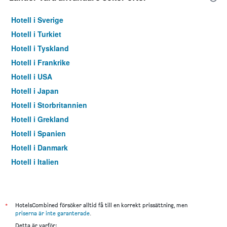
Hotell i Sverige
Hotell i Turkiet
Hotell i Tyskland
Hotell i Frankrike
Hotell i USA
Hotell i Japan
Hotell i Storbritannien
Hotell i Grekland
Hotell i Spanien
Hotell i Danmark
Hotell i Italien
Hotell i Thailand
*
HotelsCombined försöker alltid få till en korrekt prissättning, men
priserna är inte garanterade
.
Detta är varför: