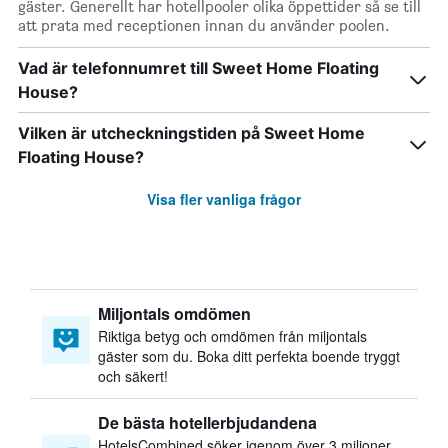
gäster. Generellt har hotellpooler olika öppettider så se till
att prata med receptionen innan du använder poolen.
Vad är telefonnumret till Sweet Home Floating
House?
Vilken är utcheckningstiden på Sweet Home
Floating House?
Visa fler vanliga frågor
Miljontals omdömen
Riktiga betyg och omdömen från miljontals
gäster som du. Boka ditt perfekta boende tryggt
och säkert!
De bästa hotellerbjudandena
HotelsCombined söker igenom över 3 miljoner