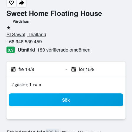
Sweet Home Floating House
Värdshus
1 stjärna
Si Sawat, Thailand
+66 948 539 459
Utmärkt
180 verifierade omdömen
8,9
fre 14/8
-
lör 15/8
2 gäster, 1 rum
Sök