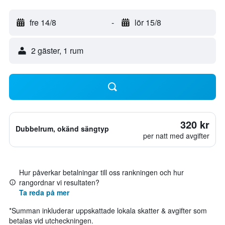
fre 14/8
-
lör 15/8
2 gäster, 1 rum
320 kr
Dubbelrum, okänd sängtyp
per natt med avgifter
Hur påverkar betalningar till oss rankningen och hur
rangordnar vi resultaten?
Ta reda på mer
*
Summan inkluderar uppskattade lokala skatter & avgifter som
betalas vid utcheckningen.