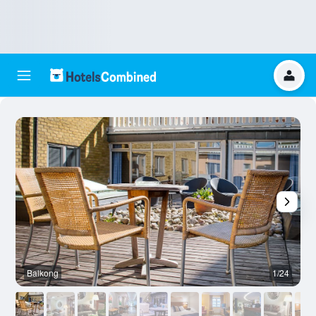
Balkong
1/24