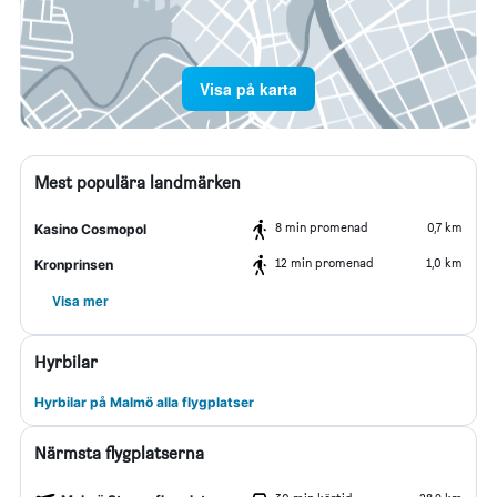
Visa på karta
Mest populära landmärken
8 min promenad
0,7 km
Kasino Cosmopol
12 min promenad
1,0 km
Kronprinsen
Visa mer
Hyrbilar
Hyrbilar på Malmö alla flygplatser
Närmsta flygplatserna