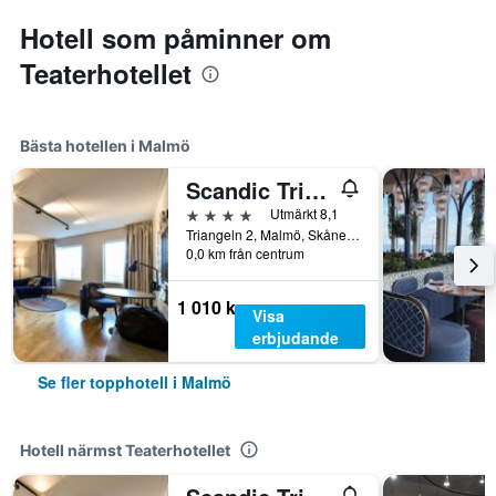
Hotell som påminner om
Teaterhotellet
Bästa hotellen i Malmö
Scandic Triangeln
4 stjärnor
Utmärkt 8,1
Triangeln 2, Malmö, Skåne län, Sverige
0,0 km från centrum
1 010 kr
Visa
erbjudande
Se fler topphotell i Malmö
Hotell närmst Teaterhotellet