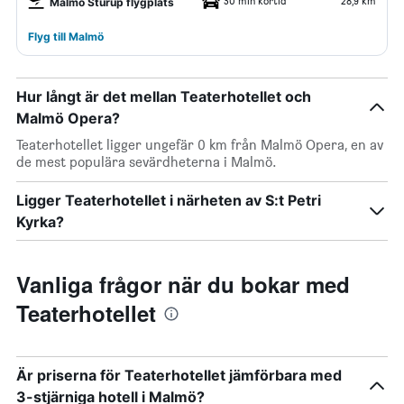
30 min körtid
28,9 km
Malmö Sturup flygplats
Flyg till Malmö
Hur långt är det mellan Teaterhotellet och
Malmö Opera?
Teaterhotellet ligger ungefär 0 km från Malmö Opera, en av
de mest populära sevärdheterna i Malmö.
Ligger Teaterhotellet i närheten av S:t Petri
Kyrka?
Vanliga frågor när du bokar med
Teaterhotellet
Är priserna för Teaterhotellet jämförbara med
3-stjärniga hotell i Malmö?