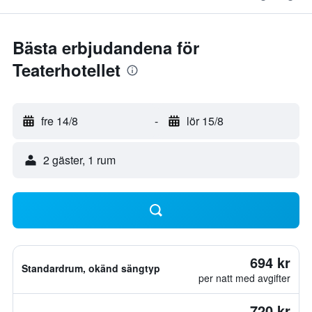
Bästa erbjudandena för
Teaterhotellet
fre 14/8
-
lör 15/8
2 gäster, 1 rum
694 kr
Standardrum, okänd sängtyp
per natt med avgifter
720 kr