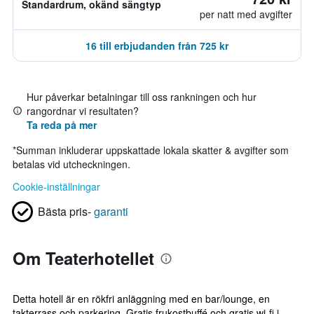
Standardrum, okänd sängtyp
per natt med avgifter
16 till erbjudanden från 725 kr
Hur påverkar betalningar till oss rankningen och hur
rangordnar vi resultaten?
Ta reda på mer
*
Summan inkluderar uppskattade lokala skatter & avgifter som
betalas vid utcheckningen.
Cookie-inställningar
Bästa pris-
garanti
Om Teaterhotellet
Detta hotell är en rökfri anläggning med en bar/lounge, en
takterrass och parkering. Gratis frukostbuffé och gratis wi-fi i