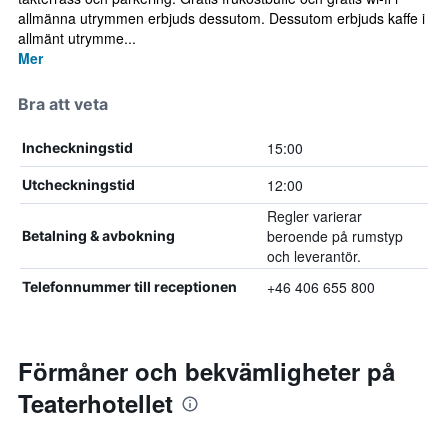
allmänna utrymmen erbjuds dessutom. Dessutom erbjuds kaffe i
allmänt utrymme...
Mer
Bra att veta
15:00
Incheckningstid
12:00
Utcheckningstid
Regler varierar
beroende på rumstyp
Betalning & avbokning
och leverantör.
+46 406 655 800
Telefonnummer till receptionen
Förmåner och bekvämligheter på
Teaterhotellet