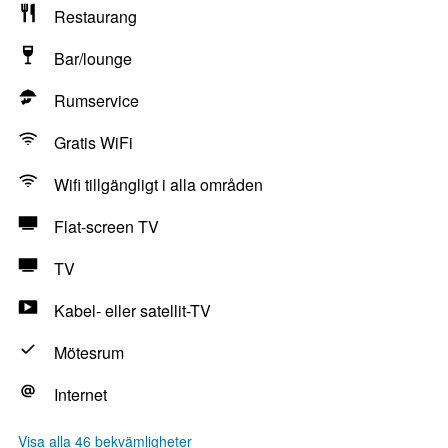
Restaurang
Bar/lounge
Rumservice
Gratis WiFi
Wifi tillgängligt i alla områden
Flat-screen TV
TV
Kabel- eller satellit-TV
Mötesrum
Internet
Visa alla 46 bekvämligheter